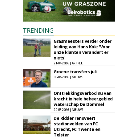
TRENDING
Grasmeesters verder onder
leiding van Hans Kok: 'Voor
onze klanten verandert er
niets'
21-07-2026 | ARTIKEL
Groene transfers juli
09-07-2026 | NIEUWS
Onttrekkingsverbod nu van
kracht in hele beheergebied
waterschap De Dommel
20-07-2026 | NIEUWS
De Ridder renoveert
stadionvelden van FC
Utrecht, FC Twente en
Telstar