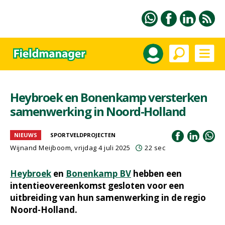
Heybroek en Bonenkamp versterken
samenwerking in Noord-Holland
NIEUWS
SPORTVELDPROJECTEN
Wijnand Meijboom
, vrijdag 4 juli 2025
22 sec
Heybroek
en
Bonenkamp BV
hebben een
intentieovereenkomst gesloten voor een
uitbreiding van hun samenwerking in de regio
Noord-Holland.