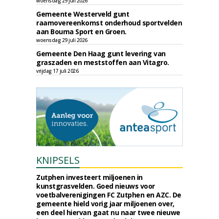
woensdag 29 juli 2026
Gemeente Westerveld gunt
raamovereenkomst onderhoud sportvelden
aan Bouma Sport en Groen.
woensdag 29 juli 2026
Gemeente Den Haag gunt levering van
graszaden en meststoffen aan Vitagro.
vrijdag 17 juli 2026
KNIPSELS
Zutphen investeert miljoenen in
kunstgrasvelden. Goed nieuws voor
voetbalverenigingen FC Zutphen en AZC. De
gemeente hield vorig jaar miljoenen over,
een deel hiervan gaat nu naar twee nieuwe