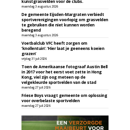
kunstgrasvelden voor de clubs.
maandag 3 augustus 2026
De gemeente Eijsden-Margraten verbiedt
sportverenigingen voorlopig om grasvelden
te gebruiken die niet kunnen worden
beregend
maandag 3 augustus 2026
Voetbalclub VFC heeft zorgen om
‘knollentuin’: ‘Hier laat je geeneens koeien
grazen’
vrijdag 31 juli 2026
Toen de Amerikaanse fotograaf Austin Bell
in 2017 voor het eerst voet zette in Hong
Kong, viel zijn oog meteen op de
velgekleurde sportvelden van de stad
maandag 27 juli 2026
Friese Boys vraagt gemeente om oplossing
voor overbelaste sportvelden
maandag 27 juli 2026