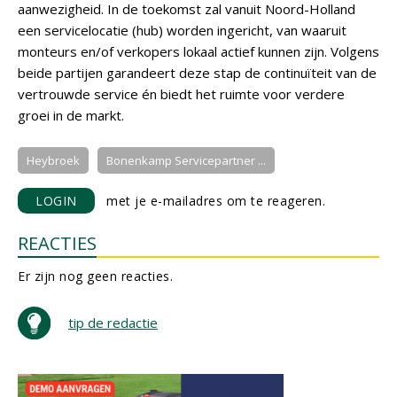
aanwezigheid. In de toekomst zal vanuit Noord-Holland
een servicelocatie (hub) worden ingericht, van waaruit
monteurs en/of verkopers lokaal actief kunnen zijn. Volgens
beide partijen garandeert deze stap de continuïteit van de
vertrouwde service én biedt het ruimte voor verdere
groei in de markt.
Heybroek
Bonenkamp Servicepartner ...
LOGIN
met je e-mailadres om te reageren.
REACTIES
Er zijn nog geen reacties.
tip de redactie