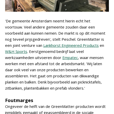
'De gemeente Amsterdam neemt hierin echt het
voortouw. Veel andere gemeente zouden daar een
voorbeeld aan kunnen nemen. De markt is op dit moment
nog teveel prijsgedreven', stelt Peschel. GreenMatter is
een joint venture van
Lankhorst Engineered Products
en
W&H Sports
. Eerstgenoemd bedrijf laat veel
werkzaamheden uitvoeren door
Empatec
, waar mensen
werken met een afstand tot de arbeidsmarkt. 'Wij laten
daar ook veel van onze producten bewerken en
assembleren. Het gaat om producten van dikwandige
planken en balken. Denk bijvoorbeeld aan picknicktafels,
zitbanken, plantenbakken en prefab vlonders.'
Foutmarges
Ongeveer de helft van de GreenMatter-producten wordt
inmiddels gemaakt of geassembleerd in de sociale