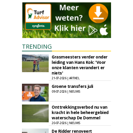
TRENDING
Grasmeesters verder onder
leiding van Hans Kok: 'Voor
onze klanten verandert er
niets'
21-07-2026 | ARTIKEL
Groene transfers juli
09-07-2026 | NIEUWS
Onttrekkingsverbod nu van
kracht in hele beheergebied
waterschap De Dommel
20-07-2026 | NIEUWS
De Ridder renoveert