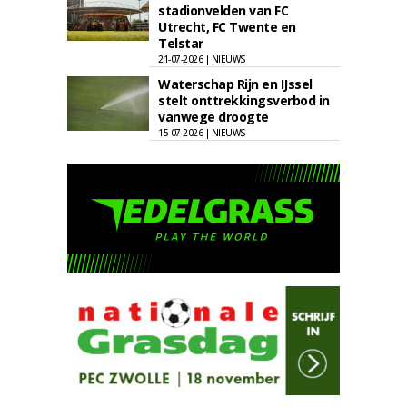
stadionvelden van FC
Utrecht, FC Twente en
Telstar
21-07-2026 | NIEUWS
Waterschap Rijn en IJssel
stelt onttrekkingsverbod in
vanwege droogte
15-07-2026 | NIEUWS