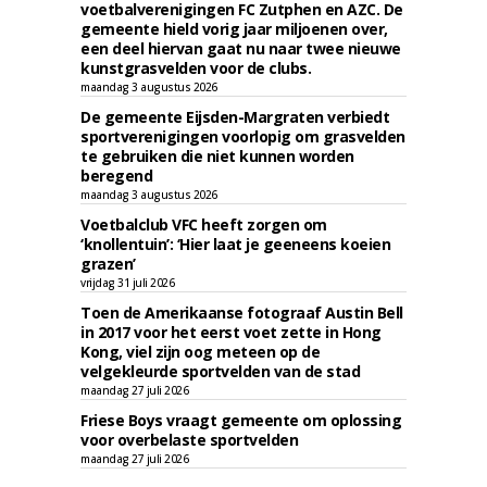
voetbalverenigingen FC Zutphen en AZC. De
gemeente hield vorig jaar miljoenen over,
een deel hiervan gaat nu naar twee nieuwe
kunstgrasvelden voor de clubs.
maandag 3 augustus 2026
De gemeente Eijsden-Margraten verbiedt
sportverenigingen voorlopig om grasvelden
te gebruiken die niet kunnen worden
beregend
maandag 3 augustus 2026
Voetbalclub VFC heeft zorgen om
‘knollentuin’: ‘Hier laat je geeneens koeien
grazen’
vrijdag 31 juli 2026
Toen de Amerikaanse fotograaf Austin Bell
in 2017 voor het eerst voet zette in Hong
Kong, viel zijn oog meteen op de
velgekleurde sportvelden van de stad
maandag 27 juli 2026
Friese Boys vraagt gemeente om oplossing
voor overbelaste sportvelden
maandag 27 juli 2026