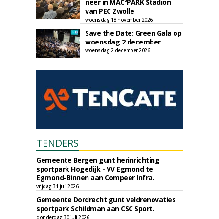
neer in MAC³PARK Stadion
van PEC Zwolle
woensdag 18 november 2026
Save the Date: Green Gala op
woensdag 2 december
woensdag 2 december 2026
TENDERS
Gemeente Bergen gunt herinrichting
sportpark Hogedijk - VV Egmond te
Egmond-Binnen aan Compeer Infra.
vrijdag 31 juli 2026
Gemeente Dordrecht gunt veldrenovaties
sportpark Schildman aan CSC Sport.
donderdag 30 juli 2026