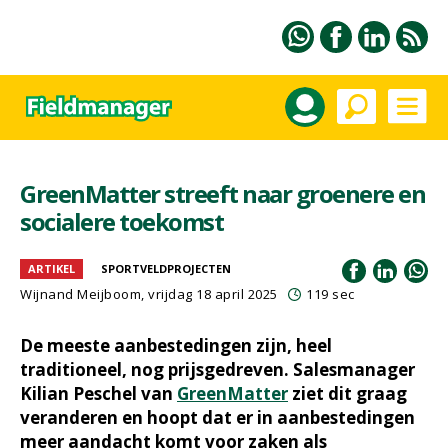
GreenMatter streeft naar groenere en
socialere toekomst
ARTIKEL
SPORTVELDPROJECTEN
Wijnand Meijboom
, vrijdag 18 april 2025
119 sec
De meeste aanbestedingen zijn, heel
traditioneel, nog prijsgedreven. Salesmanager
Kilian Peschel van
GreenMatter
ziet dit graag
veranderen en hoopt dat er in aanbestedingen
meer aandacht komt voor zaken als