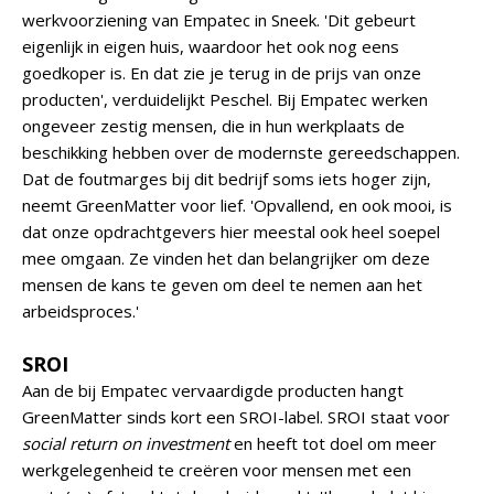
werkvoorziening van Empatec in Sneek. 'Dit gebeurt
eigenlijk in eigen huis, waardoor het ook nog eens
goedkoper is. En dat zie je terug in de prijs van onze
producten', verduidelijkt Peschel. Bij Empatec werken
ongeveer zestig mensen, die in hun werkplaats de
beschikking hebben over de modernste gereedschappen.
Dat de foutmarges bij dit bedrijf soms iets hoger zijn,
neemt GreenMatter voor lief. 'Opvallend, en ook mooi, is
dat onze opdrachtgevers hier meestal ook heel soepel
mee omgaan. Ze vinden het dan belangrijker om deze
mensen de kans te geven om deel te nemen aan het
arbeidsproces.'
SROI
Aan de bij Empatec vervaardigde producten hangt
GreenMatter sinds kort een SROI-label. SROI staat voor
social return on investment
en heeft tot doel om meer
werkgelegenheid te creëren voor mensen met een