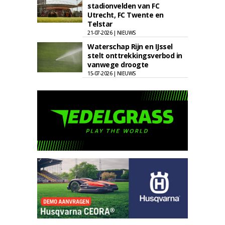
stadionvelden van FC
Utrecht, FC Twente en
Telstar
21-07-2026 | NIEUWS
Waterschap Rijn en IJssel
stelt onttrekkingsverbod in
vanwege droogte
15-07-2026 | NIEUWS