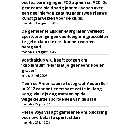
voetbalverenigingen FC Zutphen en AZC. De
gemeente hield vorig jaar miljoenen over,
een deel hiervan gaat nu naar twee nieuwe
kunstgrasvelden voor de clubs.
maandag 3 augustus 2026
De gemeente Eijsden-Margraten verbiedt
sportverenigingen voorlopig om grasvelden
te gebruiken die niet kunnen worden
beregend
maandag 3 augustus 2026
Voetbalclub VFC heeft zorgen om
‘knollentuin’: ‘Hier laat je geeneens koeien
grazen’
vrijdag 31 juli 2026
Toen de Amerikaanse fotograaf Austin Bell
in 2017 voor het eerst voet zette in Hong
Kong, viel zijn oog meteen op de
velgekleurde sportvelden van de stad
maandag 27 juli 2026
Friese Boys vraagt gemeente om oplossing
voor overbelaste sportvelden
maandag 27 juli 2026