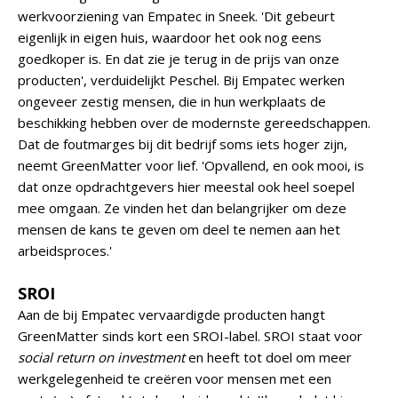
werkvoorziening van Empatec in Sneek. 'Dit gebeurt
eigenlijk in eigen huis, waardoor het ook nog eens
goedkoper is. En dat zie je terug in de prijs van onze
producten', verduidelijkt Peschel. Bij Empatec werken
ongeveer zestig mensen, die in hun werkplaats de
beschikking hebben over de modernste gereedschappen.
Dat de foutmarges bij dit bedrijf soms iets hoger zijn,
neemt GreenMatter voor lief. 'Opvallend, en ook mooi, is
dat onze opdrachtgevers hier meestal ook heel soepel
mee omgaan. Ze vinden het dan belangrijker om deze
mensen de kans te geven om deel te nemen aan het
arbeidsproces.'
SROI
Aan de bij Empatec vervaardigde producten hangt
GreenMatter sinds kort een SROI-label. SROI staat voor
social return on investment
en heeft tot doel om meer
werkgelegenheid te creëren voor mensen met een