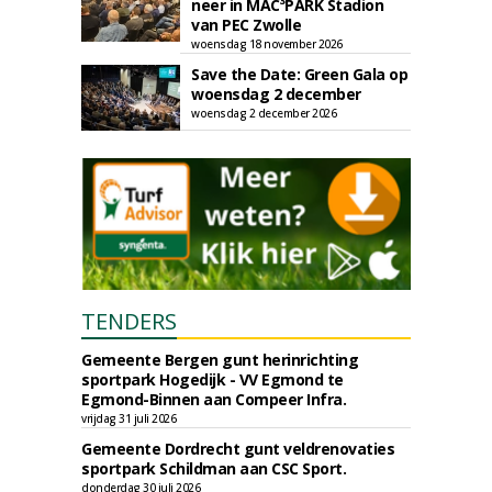
neer in MAC³PARK Stadion
van PEC Zwolle
woensdag 18 november 2026
Save the Date: Green Gala op
woensdag 2 december
woensdag 2 december 2026
TENDERS
Gemeente Bergen gunt herinrichting
sportpark Hogedijk - VV Egmond te
Egmond-Binnen aan Compeer Infra.
vrijdag 31 juli 2026
Gemeente Dordrecht gunt veldrenovaties
sportpark Schildman aan CSC Sport.
donderdag 30 juli 2026