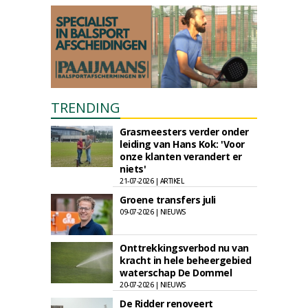
TRENDING
Grasmeesters verder onder
leiding van Hans Kok: 'Voor
onze klanten verandert er
niets'
21-07-2026 | ARTIKEL
Groene transfers juli
09-07-2026 | NIEUWS
Onttrekkingsverbod nu van
kracht in hele beheergebied
waterschap De Dommel
20-07-2026 | NIEUWS
De Ridder renoveert