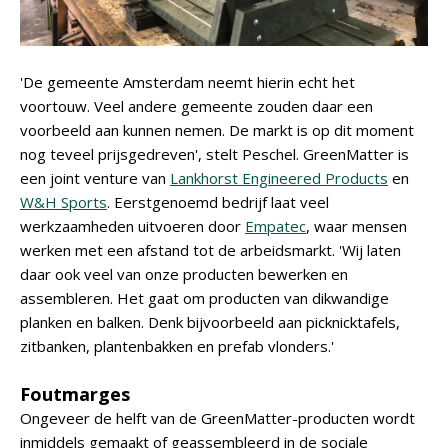
'De gemeente Amsterdam neemt hierin echt het
voortouw. Veel andere gemeente zouden daar een
voorbeeld aan kunnen nemen. De markt is op dit moment
nog teveel prijsgedreven', stelt Peschel. GreenMatter is
een joint venture van
Lankhorst Engineered Products
en
W&H Sports
. Eerstgenoemd bedrijf laat veel
werkzaamheden uitvoeren door
Empatec
, waar mensen
werken met een afstand tot de arbeidsmarkt. 'Wij laten
daar ook veel van onze producten bewerken en
assembleren. Het gaat om producten van dikwandige
planken en balken. Denk bijvoorbeeld aan picknicktafels,
zitbanken, plantenbakken en prefab vlonders.'
Foutmarges
Ongeveer de helft van de GreenMatter-producten wordt
inmiddels gemaakt of geassembleerd in de sociale