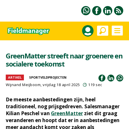
GreenMatter streeft naar groenere en
socialere toekomst
ARTIKEL
SPORTVELDPROJECTEN
Wijnand Meijboom
, vrijdag 18 april 2025
119 sec
De meeste aanbestedingen zijn, heel
traditioneel, nog prijsgedreven. Salesmanager
Kilian Peschel van
GreenMatter
ziet dit graag
veranderen en hoopt dat er in aanbestedingen
meer aandacht komt voor zaken als