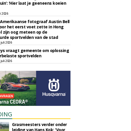
uin’: ‘Hier laat je geeneens koeien
li 2026
Amerikaanse fotograaf Austin Bell
voor het eerst voet zette in Hong
el zijn oog meteen op de
urde sportvelden van de stad
juli 2026
oys vraagt gemeente om oplossing
rbelaste sportvelden
juli 2026
DING
Grasmeesters verder onder
leiding van Hans Kok: 'Voor