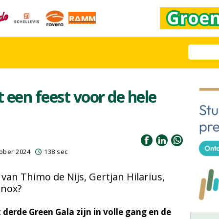
 een feest voor de hele
ober 2024
138 sec
an Thimo de Nijs, Gertjan Hilarius,
nnox?
derde Green Gala zijn in volle gang en de