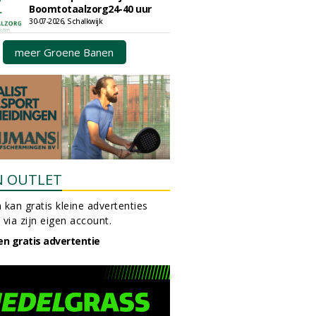
Boomtotaalzorg24-40 uur
30-07-2026, Schalkwijk
meer Groene Banen
N OUTLET
 kan gratis kleine advertenties
 via zijn eigen account.
en gratis advertentie