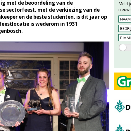
ezig met de beoordeling van de
Meld j
se sectorfeest, met de verkiezing van de
nieuws
eeper en de beste studenten, is dit jaar op
eestlocatie is wederom in 1931
genbosch.