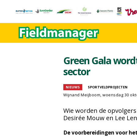
Green Gala wordt
sector
NIEUWS
SPORTVELDPROJECTEN
Wijnand Meijboom
, woensdag 30 okt
Wie worden de opvolgers v
Desirée Mouw en Lee Le
De voorbereidingen voor het 