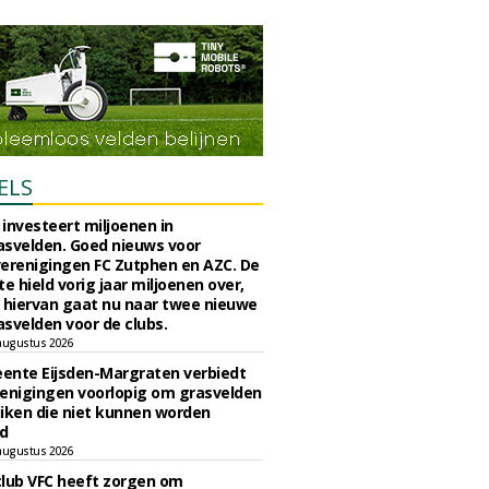
ELS
investeert miljoenen in
svelden. Goed nieuws voor
erenigingen FC Zutphen en AZC. De
 hield vorig jaar miljoenen over,
 hiervan gaat nu naar twee nieuwe
svelden voor de clubs.
augustus 2026
ente Eijsden-Margraten verbiedt
enigingen voorlopig om grasvelden
iken die niet kunnen worden
d
augustus 2026
lub VFC heeft zorgen om