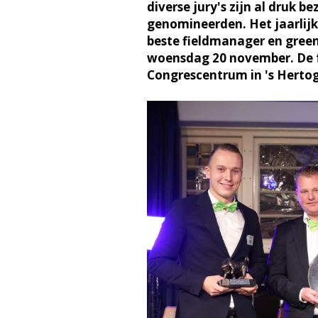
diverse jury's zijn al druk b
genomineerden. Het jaarlijk
beste fieldmanager en greenk
woensdag 20 november. De f
Congrescentrum in 's Herto