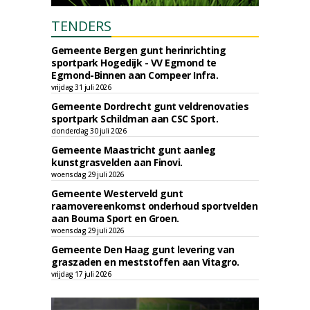
TENDERS
Gemeente Bergen gunt herinrichting
sportpark Hogedijk - VV Egmond te
Egmond-Binnen aan Compeer Infra.
vrijdag 31 juli 2026
Gemeente Dordrecht gunt veldrenovaties
sportpark Schildman aan CSC Sport.
donderdag 30 juli 2026
Gemeente Maastricht gunt aanleg
kunstgrasvelden aan Finovi.
woensdag 29 juli 2026
Gemeente Westerveld gunt
raamovereenkomst onderhoud sportvelden
aan Bouma Sport en Groen.
woensdag 29 juli 2026
Gemeente Den Haag gunt levering van
graszaden en meststoffen aan Vitagro.
vrijdag 17 juli 2026