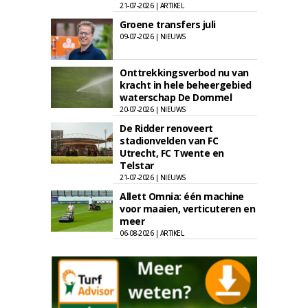
21-07-2026 | ARTIKEL
Groene transfers juli
09-07-2026 | NIEUWS
Onttrekkingsverbod nu van
kracht in hele beheergebied
waterschap De Dommel
20-07-2026 | NIEUWS
De Ridder renoveert
stadionvelden van FC
Utrecht, FC Twente en
Telstar
21-07-2026 | NIEUWS
Allett Omnia: één machine
voor maaien, verticuteren en
meer
06-08-2026 | ARTIKEL