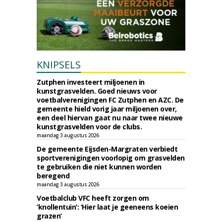
KNIPSELS
Zutphen investeert miljoenen in
kunstgrasvelden. Goed nieuws voor
voetbalverenigingen FC Zutphen en AZC. De
gemeente hield vorig jaar miljoenen over,
een deel hiervan gaat nu naar twee nieuwe
kunstgrasvelden voor de clubs.
maandag 3 augustus 2026
De gemeente Eijsden-Margraten verbiedt
sportverenigingen voorlopig om grasvelden
te gebruiken die niet kunnen worden
beregend
maandag 3 augustus 2026
Voetbalclub VFC heeft zorgen om
‘knollentuin’: ‘Hier laat je geeneens koeien
grazen’