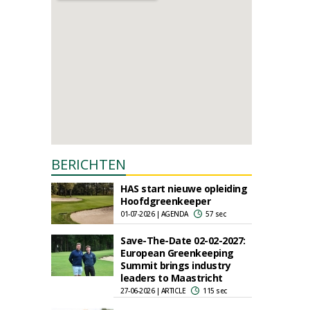
BERICHTEN
HAS start nieuwe opleiding
Hoofdgreenkeeper
01-07-2026 | AGENDA
57 sec
Save-The-Date 02-02-2027:
European Greenkeeping
Summit brings industry
leaders to Maastricht
27-06-2026 | ARTICLE
115 sec