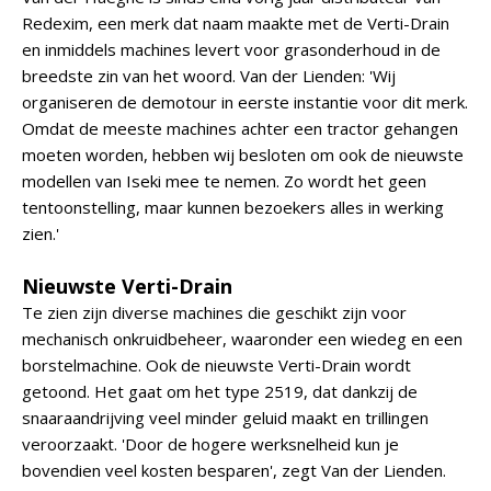
Redexim, een merk dat naam maakte met de Verti-Drain
en inmiddels machines levert voor grasonderhoud in de
breedste zin van het woord. Van der Lienden: 'Wij
organiseren de demotour in eerste instantie voor dit merk.
Omdat de meeste machines achter een tractor gehangen
moeten worden, hebben wij besloten om ook de nieuwste
modellen van Iseki mee te nemen. Zo wordt het geen
tentoonstelling, maar kunnen bezoekers alles in werking
zien.'
Nieuwste Verti-Drain
Te zien zijn diverse machines die geschikt zijn voor
mechanisch onkruidbeheer, waaronder een wiedeg en een
borstelmachine. Ook de nieuwste Verti-Drain wordt
getoond. Het gaat om het type 2519, dat dankzij de
snaaraandrijving veel minder geluid maakt en trillingen
veroorzaakt. 'Door de hogere werksnelheid kun je
bovendien veel kosten besparen', zegt Van der Lienden.