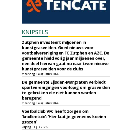
KNIPSELS
Zutphen investeert miljoenen in
kunstgrasvelden. Goed nieuws voor
voetbalverenigingen FC Zutphen en AZC. De
gemeente hield vorig jaar miljoenen over,
een deel hiervan gaat nu naar twee nieuwe
kunstgrasvelden voor de clubs.
maandag 3 augustus 2026
De gemeente Eijsden-Margraten verbiedt
sportverenigingen voorlopig om grasvelden
te gebruiken die niet kunnen worden
beregend
maandag 3 augustus 2026
Voetbalclub VFC heeft zorgen om
‘knollentuin’: ‘Hier laat je geeneens koeien
grazen’
vrijdag 31 juli 2026