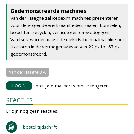
Gedemonstreerde machines
Van der Haeghe zal Redexim-machines presenteren
voor de volgende werkzaamheden: zaaien, borstelen,
beluchten, recyclen, verticuteren en wiedeggen.
Van Iseki worden naast de elektrische maaimachine ook
tractoren in de vermogensklasse van 22 pk tot 67 pk
gedemonstreerd.
Van der Haeghe B.V.
LOGIN
met je e-mailadres om te reageren.
REACTIES
Er zijn nog geen reacties.
bestel tijdschrift