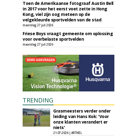
Toen de Amerikaanse fotograaf Austin Bell
in 2017 voor het eerst voet zette in Hong
Kong, viel zijn oog meteen op de
velgekleurde sportvelden van de stad
maandag 27 juli 2026
Friese Boys vraagt gemeente om oplossing
voor overbelaste sportvelden
maandag 27 juli 2026
TRENDING
Grasmeesters verder onder
leiding van Hans Kok: 'Voor
onze klanten verandert er
niets'
21-07-2026 | ARTIKEL