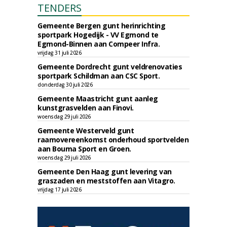
TENDERS
Gemeente Bergen gunt herinrichting
sportpark Hogedijk - VV Egmond te
Egmond-Binnen aan Compeer Infra.
vrijdag 31 juli 2026
Gemeente Dordrecht gunt veldrenovaties
sportpark Schildman aan CSC Sport.
donderdag 30 juli 2026
Gemeente Maastricht gunt aanleg
kunstgrasvelden aan Finovi.
woensdag 29 juli 2026
Gemeente Westerveld gunt
raamovereenkomst onderhoud sportvelden
aan Bouma Sport en Groen.
woensdag 29 juli 2026
Gemeente Den Haag gunt levering van
graszaden en meststoffen aan Vitagro.
vrijdag 17 juli 2026