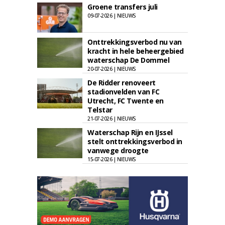
Groene transfers juli
09-07-2026 | NIEUWS
Onttrekkingsverbod nu van
kracht in hele beheergebied
waterschap De Dommel
20-07-2026 | NIEUWS
De Ridder renoveert
stadionvelden van FC
Utrecht, FC Twente en
Telstar
21-07-2026 | NIEUWS
Waterschap Rijn en IJssel
stelt onttrekkingsverbod in
vanwege droogte
15-07-2026 | NIEUWS