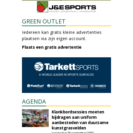
GREEN OUTLET
Iedereen kan gratis kleine advertenties
plaatsen via zijn eigen account.
Plaats een gratis advertentie
AGENDA
Klankbordsessies moeten
bijdragen aan uniform
aanbesteden van duurzame
kunstgrasvelden