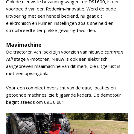
Ook de nieuwste bezandingswagen, de DS1600, is een
voorbeeld van een Redexim-innovatie. Werd de oude
uitvoering met een hendel bediend, nu gaat dit
elektronisch en kunnen instellingen zoals snelheid en
strooibreedte ter plekke gewijzigd worden.
Maaimachine
De tractoren van Iseki zijn voorzien van nieuwe
common
rail
stage V-motoren. Nieuw is ook een elektrisch
aangedreven maaimachine van dit merk, die uitgerust is
met een opvangbak.
Voor een compleet overzicht van de data, locaties en
getoonde machines: zie bijgaande kaders. De demotour
begint steeds om 09.30 uur.