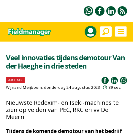
Veel innovaties tijdens demotour Van
der Haeghe in drie steden
ARTIKEL
Wijnand Meijboom
, donderdag 24 augustus 2023
89 sec
Nieuwste Redexim- en Iseki-machines te
zien op velden van PEC, RKC en vv De
Meern
Tijdens de komende demotour van het bedrijf