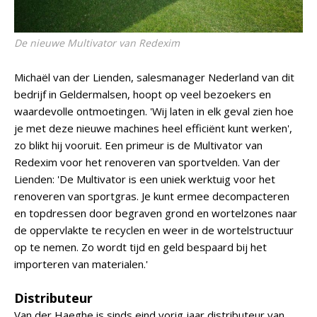
De nieuwe Multivator van Redexim
Michaël van der Lienden, salesmanager Nederland van dit
bedrijf in Geldermalsen, hoopt op veel bezoekers en
waardevolle ontmoetingen. 'Wij laten in elk geval zien hoe
je met deze nieuwe machines heel efficiënt kunt werken',
zo blikt hij vooruit. Een primeur is de Multivator van
Redexim voor het renoveren van sportvelden. Van der
Lienden: 'De Multivator is een uniek werktuig voor het
renoveren van sportgras. Je kunt ermee decompacteren
en topdressen door begraven grond en wortelzones naar
de oppervlakte te recyclen en weer in de wortelstructuur
op te nemen. Zo wordt tijd en geld bespaard bij het
importeren van materialen.'
Distributeur
Van der Haeghe is sinds eind vorig jaar distributeur van