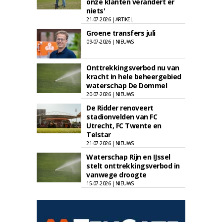
onze klanten verandert er
niets'
21-07-2026 | ARTIKEL
Groene transfers juli
09-07-2026 | NIEUWS
Onttrekkingsverbod nu van
kracht in hele beheergebied
waterschap De Dommel
20-07-2026 | NIEUWS
De Ridder renoveert
stadionvelden van FC
Utrecht, FC Twente en
Telstar
21-07-2026 | NIEUWS
Waterschap Rijn en IJssel
stelt onttrekkingsverbod in
vanwege droogte
15-07-2026 | NIEUWS