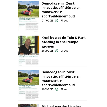
Demodagen in Zeist:
innovatie, efficiëntie en
maatwerk in
sportveldonderhoud
01-10-2025
177 sec
Knoll bv ziet de Tuin & Park-
afdeling in snel tempo
groeien
26-09-2025
197 sec
Demodagen in Zeist:
innovatie, efficiëntie en
maatwerk in
sportveldonderhoud
10-09-2025
177 sec
Michael van der Lienden: