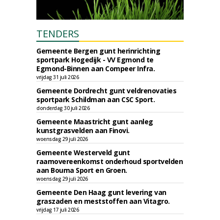
TENDERS
Gemeente Bergen gunt herinrichting
sportpark Hogedijk - VV Egmond te
Egmond-Binnen aan Compeer Infra.
vrijdag 31 juli 2026
Gemeente Dordrecht gunt veldrenovaties
sportpark Schildman aan CSC Sport.
donderdag 30 juli 2026
Gemeente Maastricht gunt aanleg
kunstgrasvelden aan Finovi.
woensdag 29 juli 2026
Gemeente Westerveld gunt
raamovereenkomst onderhoud sportvelden
aan Bouma Sport en Groen.
woensdag 29 juli 2026
Gemeente Den Haag gunt levering van
graszaden en meststoffen aan Vitagro.
vrijdag 17 juli 2026