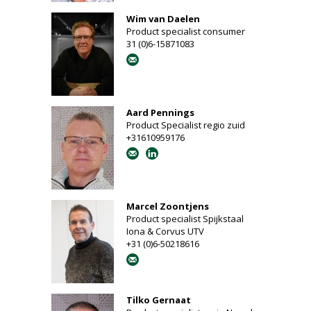
Wim van Daelen
Product specialist consumer
31 (0)6-15871083
Aard Pennings
Product Specialist regio zuid
+31610959176
Marcel Zoontjens
Product specialist Spijkstaal
Iona & Corvus UTV
+31 (0)6-50218616
Tilko Gernaat