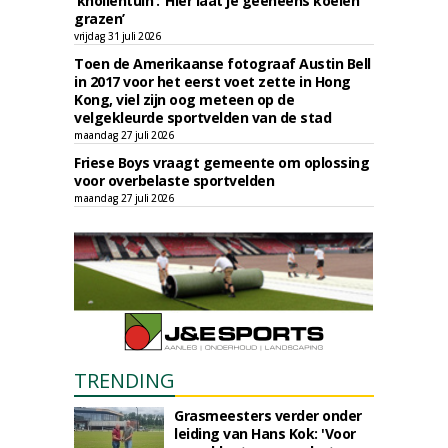
‘knollentuin’: ‘Hier laat je geeneens koeien
grazen’
vrijdag 31 juli 2026
Toen de Amerikaanse fotograaf Austin Bell
in 2017 voor het eerst voet zette in Hong
Kong, viel zijn oog meteen op de
velgekleurde sportvelden van de stad
maandag 27 juli 2026
Friese Boys vraagt gemeente om oplossing
voor overbelaste sportvelden
maandag 27 juli 2026
TRENDING
Grasmeesters verder onder
leiding van Hans Kok: 'Voor