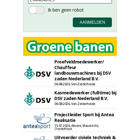
Proefveldmedewerker/
Chauffeur
landbouwmachines bij DSV
zaden Nederland B.V.
06-08-2026, Ven-Zelderheide
Kasmedewerker (fulltime) bij
DSV zaden Nederland B.V.
06-08-2026, Ven-Zelderheide
Projectleider Sport bij Antea
Realisatie
15-07-2026, Almere, Maastricht,
Oosterhout
Uitvoerder civiele techniek &