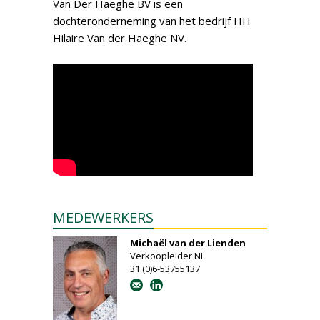
Van Der Haeghe BV is een
dochteronderneming van het bedrijf HH
Hilaire Van der Haeghe NV.
MEDEWERKERS
Michaël van der Lienden
Verkoopleider NL
31 (0)6-53755137