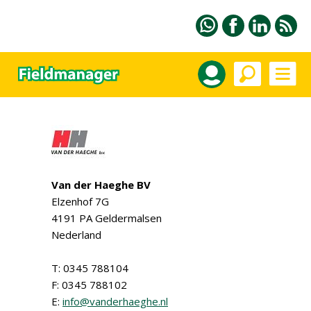
Van der Haeghe BV
Elzenhof 7G
4191 PA Geldermalsen
Nederland
T: 0345 788104
F: 0345 788102
E:
info@vanderhaeghe.nl