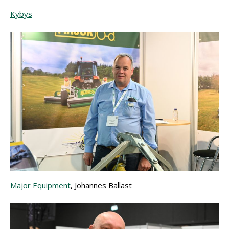
Kybys
Major Equipment
, Johannes Ballast