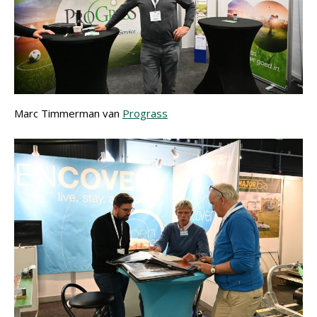
Marc Timmerman van
Prograss