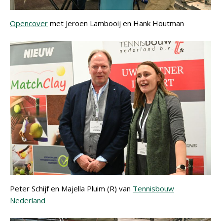
Opencover
met Jeroen Lambooij en Hank Houtman
Peter Schijf en Majella Pluim (R) van
Tennisbouw
Nederland