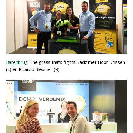
Barenbrug
'The grass thats fights Back' met Floor Drissen
(L) en Ricardo Bleumer (R).