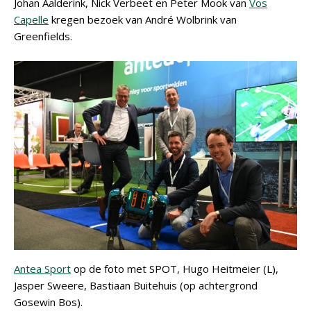
Johan Aalderink, Nick Verbeet en Peter Mook van
Vos
Capelle
kregen bezoek van André Wolbrink van
Greenfields.
Antea Sport
op de foto met SPOT, Hugo Heitmeier (L),
Jasper Sweere, Bastiaan Buitehuis (op achtergrond
Gosewin Bos).