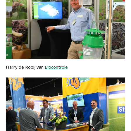
Harry de Rooij van
Biocontrole