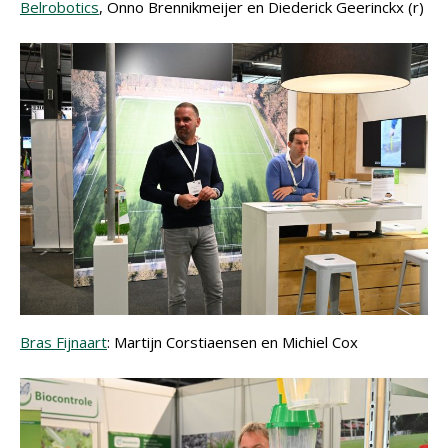
Belrobotics
, Onno Brennikmeijer en Diederick Geerinckx (r)
Bras Fijnaart
: Martijn Corstiaensen en Michiel Cox