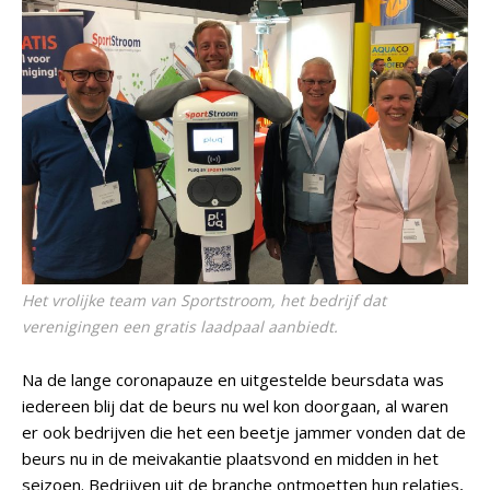
Het vrolijke team van Sportstroom, het bedrijf dat
verenigingen een gratis laadpaal aanbiedt.
Na de lange coronapauze en uitgestelde beursdata was
iedereen blij dat de beurs nu wel kon doorgaan, al waren
er ook bedrijven die het een beetje jammer vonden dat de
beurs nu in de meivakantie plaatsvond en midden in het
seizoen. Bedrijven uit de branche ontmoetten hun relaties,