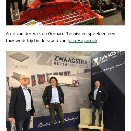
Arne van der Valk en Gerhard Teunissen speelden een
thuiswedstrijd in de stand van
Jean Heybroek
.