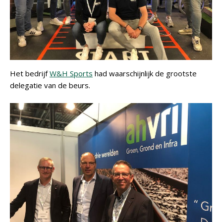
Het bedrijf
W&H Sports
had waarschijnlijk de grootste
delegatie van de beurs.