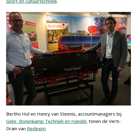
sport en cultuurtechniek
.
Bertho Hol en Henry van Steenis, accountmanagers bij
Gebr. Bonenkamp Techniek en Handel
, tonen de Verti-
Drain van
Redexim
.