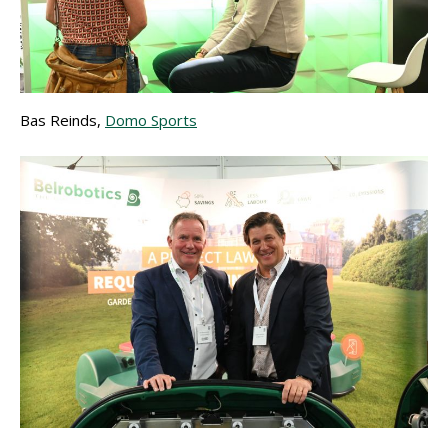
Bas Reinds,
Domo Sports