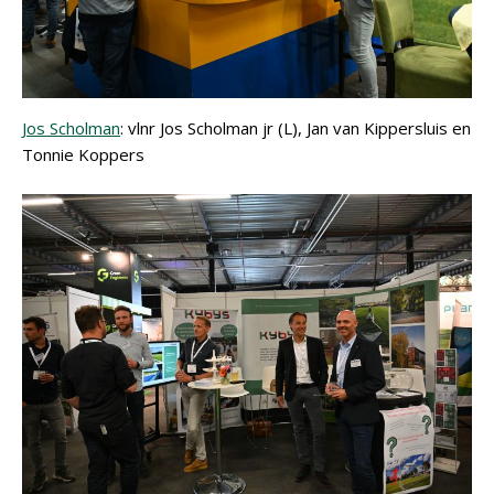
Jos Scholman
: vlnr Jos Scholman jr (L), Jan van Kippersluis en
Tonnie Koppers