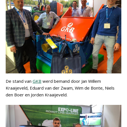
De stand van
GKB
werd bemand door Jan Willem
Kraaijeveld, Eduard van der Zwam, Wim de Bonte, Niels
den Boer en Jorden Kraaijeveld.