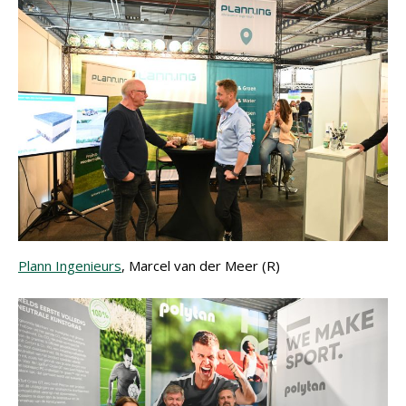
Plann Ingenieurs
, Marcel van der Meer (R)