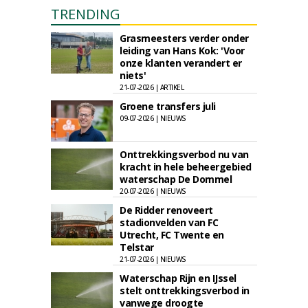
TRENDING
Grasmeesters verder onder
leiding van Hans Kok: 'Voor
onze klanten verandert er
niets'
21-07-2026 | ARTIKEL
Groene transfers juli
09-07-2026 | NIEUWS
Onttrekkingsverbod nu van
kracht in hele beheergebied
waterschap De Dommel
20-07-2026 | NIEUWS
De Ridder renoveert
stadionvelden van FC
Utrecht, FC Twente en
Telstar
21-07-2026 | NIEUWS
Waterschap Rijn en IJssel
stelt onttrekkingsverbod in
vanwege droogte