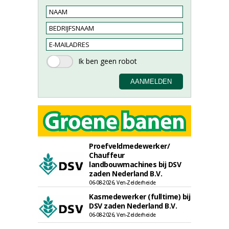
Proefveldmedewerker/
Chauffeur
landbouwmachines bij DSV
zaden Nederland B.V.
06-08-2026, Ven-Zelderheide
Kasmedewerker (fulltime) bij
DSV zaden Nederland B.V.
06-08-2026, Ven-Zelderheide