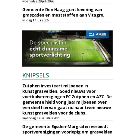
woensdag 29 juli 2026
Gemeente Den Haag gunt levering van
graszaden en meststoffen aan Vitagro.
vrijdag 17 juli 2026
KNIPSELS
Zutphen investeert miljoenen in
kunstgrasvelden. Goed nieuws voor
voetbalverenigingen FC Zutphen en AZC. De
gemeente hield vorig jaar miljoenen over,
een deel hiervan gaat nu naar twee nieuwe
kunstgrasvelden voor de clubs.
maandag 3 augustus 2026
De gemeente Eijsden-Margraten verbiedt
sportverenigingen voorlopig om grasvelden