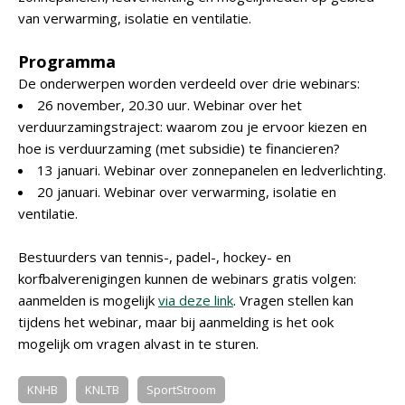
van verwarming, isolatie en ventilatie.
Programma
De onderwerpen worden verdeeld over drie webinars:
26 november, 20.30 uur. Webinar over het
verduurzamingstraject: waarom zou je ervoor kiezen en
hoe is verduurzaming (met subsidie) te financieren?
13 januari. Webinar over zonnepanelen en ledverlichting.
20 januari. Webinar over verwarming, isolatie en
ventilatie.
Bestuurders van tennis-, padel-, hockey- en
korfbalverenigingen kunnen de webinars gratis volgen:
aanmelden is mogelijk
via deze link
. Vragen stellen kan
tijdens het webinar, maar bij aanmelding is het ook
mogelijk om vragen alvast in te sturen.
KNHB
KNLTB
SportStroom