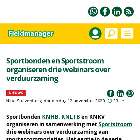
Sportbonden en Sportstroom
organiseren drie webinars over
verduurzaming
NIEUWS
Nino Stuivenberg, donderdag 12 november 2020
33 sec
Sportbonden
KNHB
,
KNLTB
en KNKV
organiseren in samenwerking met
Sportstroom
drie webinars over verduurzaming van
sportaccommodaties. Het eerste in de serie