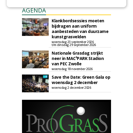
AGENDA
Klankbordsessies moeten
bijdragen aan uniform
aanbesteden van duurzame
kunstgrasvelden
woensdag 23 september 2026
t/m dinsdag 29 september 2026
Nationale Grasdag strijkt
neer in MAC³PARK Stadion
van PEC Zwolle
woensdag 18 november 2026
Save the Date: Green Gala op
woensdag 2 december
woensdag 2 december 2026