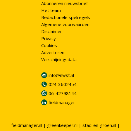
Abonneren nieuwsbrief
Het team
Redactionele spelregels
Algemene voorwaarden
Disclaimer
Privacy
Cookies
Adverteren
Verschijningsdata
info@nwst.nl
024-3602454
06-42798144
fieldmanager
fieldmanager.nl
|
greenkeeper.nl
|
stad-en-groen.nl
|