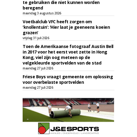
te gebruiken die niet kunnen worden
beregend
maandag 3 augustus 2026
Voetbalclub VFC heeft zorgen om
‘knollentuin’: ‘Hier laat je geeneens koeien
grazen’
vrijdag 31 juli 2026
Toen de Amerikaanse fotograaf Austin Bell
in 2017 voor het eerst voet zette in Hong
Kong, viel zijn oog meteen op de
velgekleurde sportvelden van de stad
maandag 27 juli 2026
Friese Boys vraagt gemeente om oplossing
voor overbelaste sportvelden
maandag 27 juli 2026