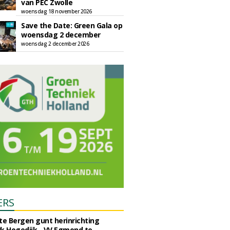
van PEC Zwolle
woensdag 18 november 2026
Save the Date: Green Gala op
woensdag 2 december
woensdag 2 december 2026
ERS
e Bergen gunt herinrichting
k Hogedijk - VV Egmond te