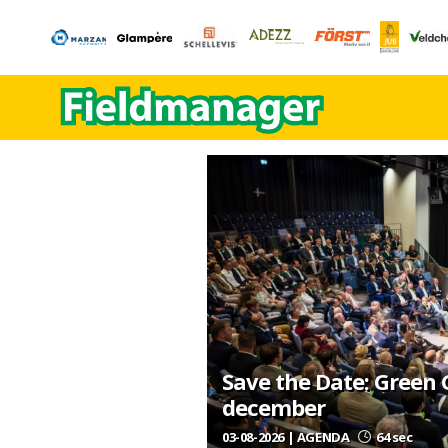
Save the Date: Green
december
03-08-2026 | AGENDA
64 sec