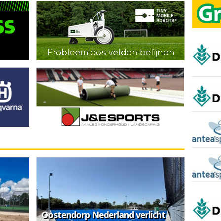
Oostendorp Nederland verlicht