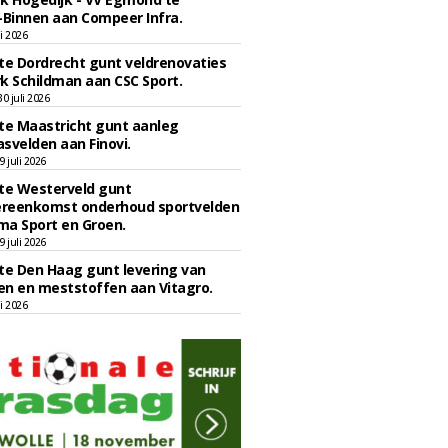
Binnen aan Compeer Infra.
li 2026
e Dordrecht gunt veldrenovaties
k Schildman aan CSC Sport.
 juli 2026
e Maastricht gunt aanleg
svelden aan Finovi.
 juli 2026
e Westerveld gunt
reenkomst onderhoud sportvelden
ma Sport en Groen.
 juli 2026
e Den Haag gunt levering van
n en meststoffen aan Vitagro.
li 2026