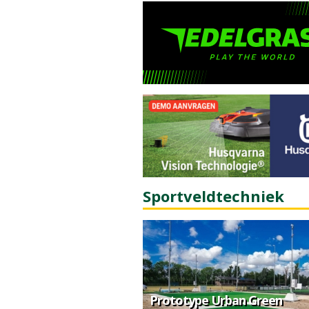
Sportveldtechniek
Prototype Urban Green