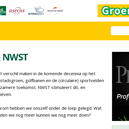
& NWST
et verschil maken in de komende decennia op het
tadsgroen, golfbanen en de (circulaire) sportvelden
rzamere toekomst. NWST stimuleert dit, en
ieven.
aarom hebben we onszelf onder de loep gelegd. Wat
ouden we nog meer kunnen we nog meer doen?