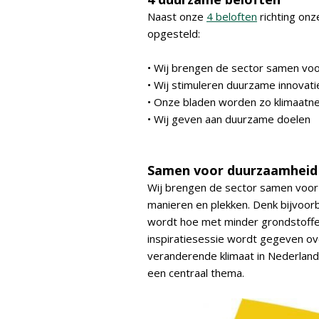
Naast onze
4 beloften
richting onz
opgesteld:
• Wij brengen de sector samen vo
• Wij stimuleren duurzame innovati
• Onze bladen worden zo klimaatn
• Wij geven aan duurzame doelen
Samen voor duurzaamheid
Wij brengen de sector samen voor
manieren en plekken. Denk bijvoo
wordt hoe met minder grondstoff
inspiratiesessie wordt gegeven ov
veranderende klimaat in Nederland
een centraal thema.