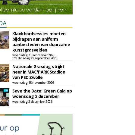
DA
Klankbordsessies moeten
bijdragen aan uniform
aanbesteden van duurzame
kunstgrasvelden
woensdag 23 september 2026
t/m dinsdag 29 september 2026
Nationale Grasdag strijkt
neer in MAC³PARK Stadion
van PEC Zwolle
woensdag 18 november 2026
Save the Date: Green Gala op
woensdag 2 december
woensdag 2 december 2026