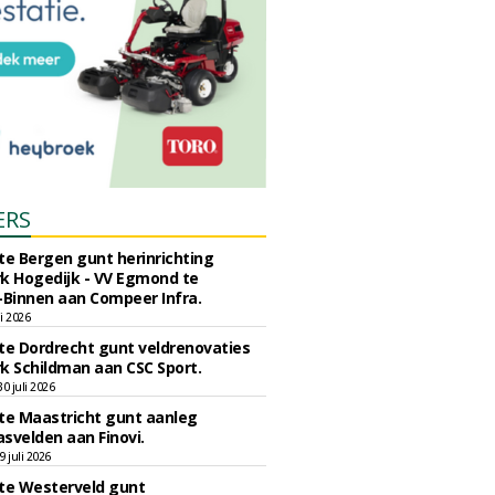
ERS
e Bergen gunt herinrichting
k Hogedijk - VV Egmond te
Binnen aan Compeer Infra.
li 2026
e Dordrecht gunt veldrenovaties
k Schildman aan CSC Sport.
 juli 2026
e Maastricht gunt aanleg
svelden aan Finovi.
 juli 2026
e Westerveld gunt