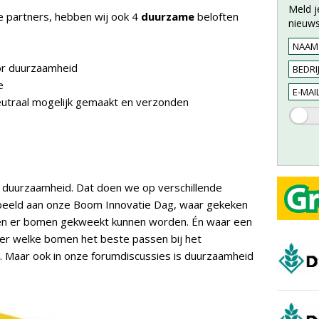
Meld j
e partners, hebben wij ook 4
duurzame
beloften
nieuws
or duurzaamheid
e
eutraal mogelijk gemaakt en verzonden
 duurzaamheid. Dat doen we op verschillende
rbeeld aan onze Boom Innovatie Dag, waar gekeken
en er bomen gekweekt kunnen worden. Én waar een
er welke bomen het beste passen bij het
. Maar ook in onze forumdiscussies is duurzaamheid