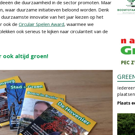
ideeën die duurzaamheid in de sector promoten. Maar
zen, waar duurzame initiatieven beloond worden. Denk
 duurzaamste innovatie van het jaar kiezen op het
ar ook de
Circulair Spelen Award
, waarmee we
kken ook serieus te kijken naar circulariteit van de
 ook altijd groen!
GREE
Iedereen
plaatsen
Plaats e