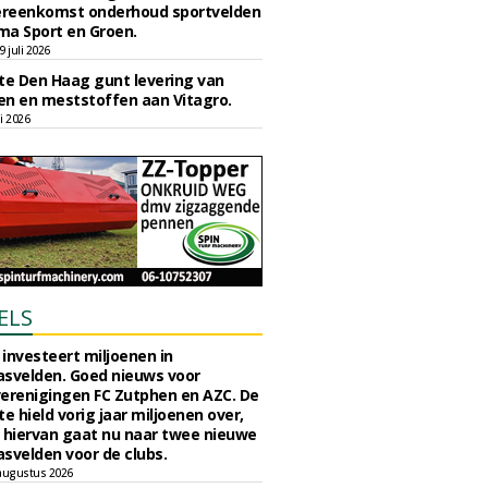
reenkomst onderhoud sportvelden
ma Sport en Groen.
 juli 2026
e Den Haag gunt levering van
n en meststoffen aan Vitagro.
li 2026
ELS
investeert miljoenen in
svelden. Goed nieuws voor
erenigingen FC Zutphen en AZC. De
 hield vorig jaar miljoenen over,
 hiervan gaat nu naar twee nieuwe
svelden voor de clubs.
augustus 2026