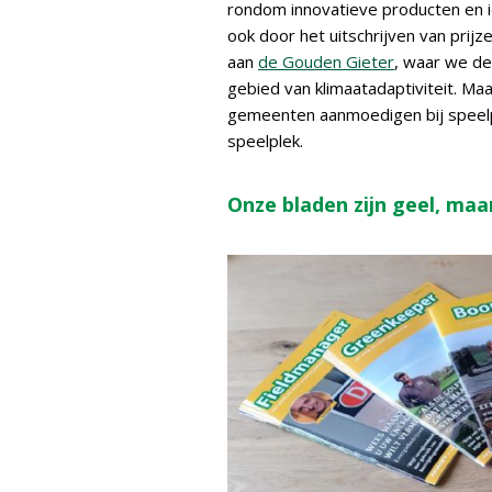
rondom innovatieve producten en 
ook door het uitschrijven van prij
aan
de Gouden Gieter
, waar we de
gebied van klimaatadaptiviteit. Ma
gemeenten aanmoedigen bij speelple
speelplek.
Onze bladen zijn geel, maar