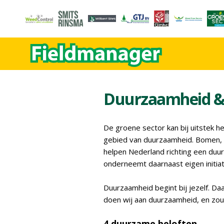
Duurzaamheid 
De groene sector kan bij uitstek h
gebied van duurzaamheid. Bomen, s
helpen Nederland richting een duu
onderneemt daarnaast eigen initiat
Duurzaamheid begint bij jezelf. D
doen wij aan duurzaamheid, en z
4 duurzame beloften