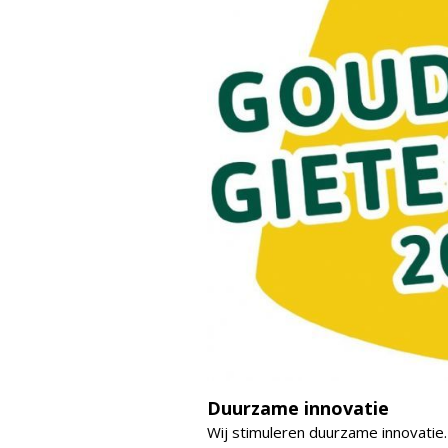
Duurzame innovatie
Wij stimuleren duurzame innovatie