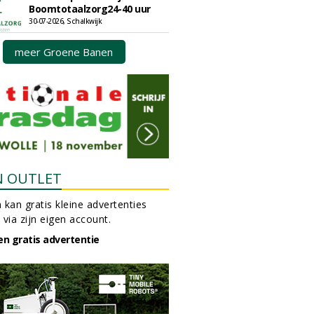
Boomtotaalzorg24-40 uur
30-07-2026, Schalkwijk
meer Groene Banen
N OUTLET
 kan gratis kleine advertenties
 via zijn eigen account.
en gratis advertentie