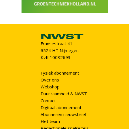
Fransestraat 41
6524 HT Nijmegen
KvK 10032693
Fysiek abonnement
Over ons
Webshop
Duurzaamheid & NWST
Contact
Digitaal abonnement
Abonneren nieuwsbrief
Het team
Redactionele spelregels