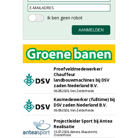
Proefveldmedewerker/
Chauffeur
landbouwmachines bij DSV
zaden Nederland B.V.
06-08-2026, Ven-Zelderheide
Kasmedewerker (fulltime) bij
DSV zaden Nederland B.V.
06-08-2026, Ven-Zelderheide
Projectleider Sport bij Antea
Realisatie
15-07-2026, Almere, Maastricht,
Oosterhout