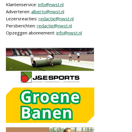
Klantenservice:
info@nwst.nl
Adverteren:
alberto@nwst.nl
Lezersreacties:
redactie@nwst.nl
Persberichten:
redactie@nwst.nl
Opzeggen abonnement:
info@nwst.nl