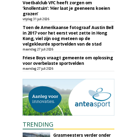
Voetbalclub VFC heeft zorgen om
‘knollentuin’: ‘Hier laat je geeneens koeien
grazen’
vrijdag 31 juli 2026
Toen de Amerikaanse fotograaf Austin Bell
in 2017 voor het eerst voet zette in Hong
Kong, viel zijn oog meteen op de
velgekleurde sportvelden van de stad
maandag 27 juli 2026
Friese Boys vraagt gemeente om oplossing
voor overbelaste sportvelden
maandag 27 juli 2026
TRENDING
Grasmeesters verder onder