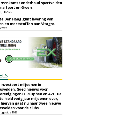
reenkomst onderhoud sportvelden
ma Sport en Groen.
 juli 2026
e Den Haag gunt levering van
n en meststoffen aan Vitagro.
li 2026
ELS
investeert miljoenen in
svelden. Goed nieuws voor
erenigingen FC Zutphen en AZC. De
 hield vorig jaar miljoenen over,
 hiervan gaat nu naar twee nieuwe
svelden voor de clubs.
augustus 2026