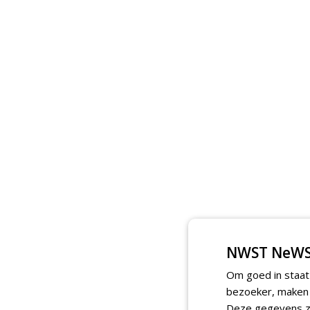
NWST NeWS
Om goed in staat
bezoeker, maken w
Deze gegevens zi