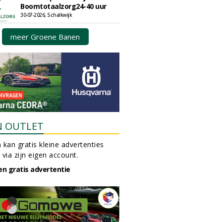
Boomtotaalzorg24-40 uur
30-07-2026, Schalkwijk
meer Groene Banen
N OUTLET
 kan gratis kleine advertenties
 via zijn eigen account.
en gratis advertentie