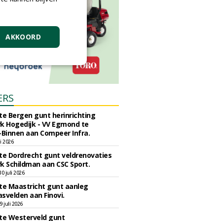
AKKOORD
ERS
e Bergen gunt herinrichting
k Hogedijk - VV Egmond te
Binnen aan Compeer Infra.
li 2026
e Dordrecht gunt veldrenovaties
k Schildman aan CSC Sport.
 juli 2026
e Maastricht gunt aanleg
svelden aan Finovi.
 juli 2026
e Westerveld gunt