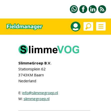
SlimmeGroep B.V.
Stationsplein 62
3743KM Baarn
Nederland
E:
info@slimmegroep.nl
W:
slimmegroep.nl