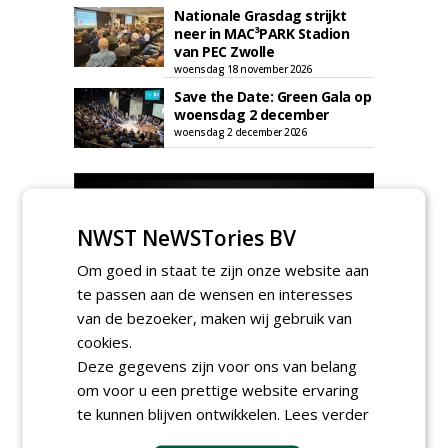
Nationale Grasdag strijkt
neer in MAC³PARK Stadion
van PEC Zwolle
woensdag 18 november 2026
Save the Date: Green Gala op
woensdag 2 december
woensdag 2 december 2026
NWST NeWSTories BV
Om goed in staat te zijn onze website aan
te passen aan de wensen en interesses
van de bezoeker, maken wij gebruik van
cookies.
Deze gegevens zijn voor ons van belang
om voor u een prettige website ervaring
te kunnen blijven ontwikkelen.
Lees verder
TENDERS