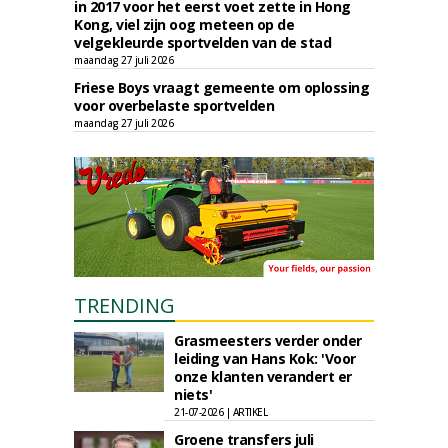
in 2017 voor het eerst voet zette in Hong
Kong, viel zijn oog meteen op de
velgekleurde sportvelden van de stad
maandag 27 juli 2026
Friese Boys vraagt gemeente om oplossing
voor overbelaste sportvelden
maandag 27 juli 2026
TRENDING
Grasmeesters verder onder
leiding van Hans Kok: 'Voor
onze klanten verandert er
niets'
21-07-2026 | ARTIKEL
Groene transfers juli