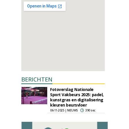
BERICHTEN
Fotoverslag Nationale
Sport Vakbeurs 2025: padel,
kunstgras en digitalisering
kleuren beursvloer
06-11-2025 | NIEUWS
390 sec