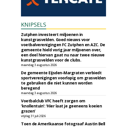
KNIPSELS
Zutphen investeert miljoenen in
kunstgrasvelden. Goed nieuws voor
voetbalverenigingen FC Zutphen en AZC. De
gemeente hield vorig jaar miljoenen over,
een deel hiervan gaat nu naar twee nieuwe
kunstgrasvelden voor de clubs.
maandag 3 augustus 2026
De gemeente Eijsden-Margraten verbiedt
sportverenigingen voorlopig om grasvelden
te gebruiken die niet kunnen worden
beregend
maandag 3 augustus 2026
Voetbalclub VFC heeft zorgen om
‘knollentuin’: ‘Hier laat je geeneens koeien
grazen’
vrijdag 31 juli 2026
Toen de Amerikaanse fotograaf Austin Bell