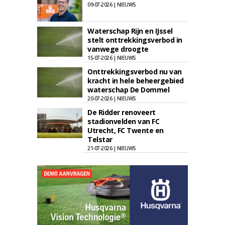
09-07-2026 | NIEUWS
Waterschap Rijn en IJssel
stelt onttrekkingsverbod in
vanwege droogte
15-07-2026 | NIEUWS
Onttrekkingsverbod nu van
kracht in hele beheergebied
waterschap De Dommel
20-07-2026 | NIEUWS
De Ridder renoveert
stadionvelden van FC
Utrecht, FC Twente en
Telstar
21-07-2026 | NIEUWS