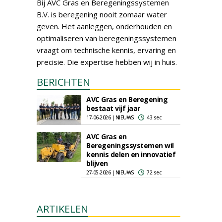
Bij AVC Gras en Beregeningssystemen
B.V. is beregening nooit zomaar water
geven. Het aanleggen, onderhouden en
optimaliseren van beregeningssystemen
vraagt om technische kennis, ervaring en
precisie. Die expertise hebben wij in huis.
BERICHTEN
AVC Gras en Beregening
bestaat vijf jaar
17-06-2026 | NIEUWS
43 sec
AVC Gras en
Beregeningssystemen wil
kennis delen en innovatief
blijven
27-05-2026 | NIEUWS
72 sec
ARTIKELEN