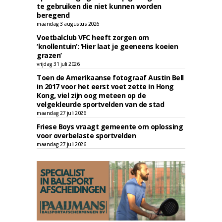
te gebruiken die niet kunnen worden
beregend
maandag 3 augustus 2026
Voetbalclub VFC heeft zorgen om
‘knollentuin’: ‘Hier laat je geeneens koeien
grazen’
vrijdag 31 juli 2026
Toen de Amerikaanse fotograaf Austin Bell
in 2017 voor het eerst voet zette in Hong
Kong, viel zijn oog meteen op de
velgekleurde sportvelden van de stad
maandag 27 juli 2026
Friese Boys vraagt gemeente om oplossing
voor overbelaste sportvelden
maandag 27 juli 2026