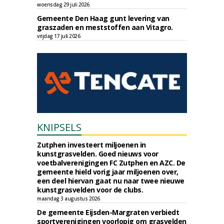
woensdag 29 juli 2026
Gemeente Den Haag gunt levering van
graszaden en meststoffen aan Vitagro.
vrijdag 17 juli 2026
KNIPSELS
Zutphen investeert miljoenen in
kunstgrasvelden. Goed nieuws voor
voetbalverenigingen FC Zutphen en AZC. De
gemeente hield vorig jaar miljoenen over,
een deel hiervan gaat nu naar twee nieuwe
kunstgrasvelden voor de clubs.
maandag 3 augustus 2026
De gemeente Eijsden-Margraten verbiedt
sportverenigingen voorlopig om grasvelden