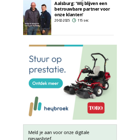
Aalsburg: 'Wij blijven een
betrouwbare partner voor
onze klanten'
20-02-2025
115 sec
Meld je aan voor onze digitale
nieuwsbrief.