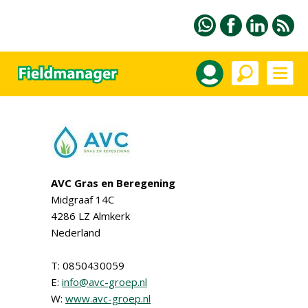
AVC Gras en Beregening
Midgraaf 14C
4286 LZ Almkerk
Nederland
T: 0850430059
E:
info@avc-groep.nl
W:
www.avc-groep.nl