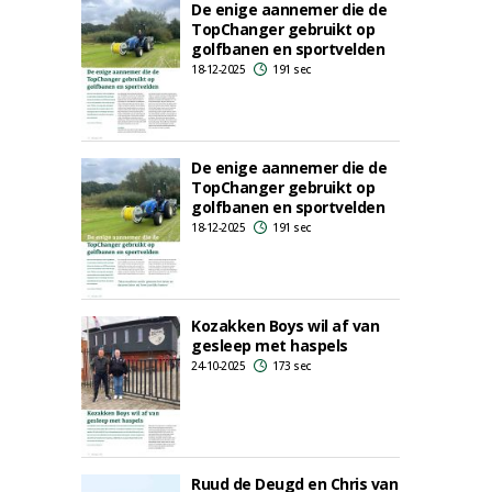
De enige aannemer die de
TopChanger gebruikt op
golfbanen en sportvelden
18-12-2025
191 sec
De enige aannemer die de
TopChanger gebruikt op
golfbanen en sportvelden
18-12-2025
191 sec
Kozakken Boys wil af van
gesleep met haspels
24-10-2025
173 sec
Ruud de Deugd en Chris van