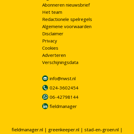
Abonneren nieuwsbrief
Het team
Redactionele spelregels
Algemene voorwaarden
Disclaimer
Privacy
Cookies
Adverteren
Verschijningsdata
info@nwst.nl
024-3602454
06-42798144
fieldmanager
fieldmanager.nl
|
greenkeeper.nl
|
stad-en-groen.nl
|