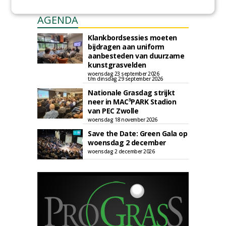
AGENDA
Klankbordsessies moeten
bijdragen aan uniform
aanbesteden van duurzame
kunstgrasvelden
woensdag 23 september 2026
t/m dinsdag 29 september 2026
Nationale Grasdag strijkt
neer in MAC³PARK Stadion
van PEC Zwolle
woensdag 18 november 2026
Save the Date: Green Gala op
woensdag 2 december
woensdag 2 december 2026