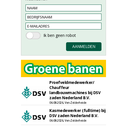
Proefveldmedewerker/
Chauffeur
landbouwmachines bij DSV
zaden Nederland B.V.
06-08-2026, Ven-Zelderheide
Kasmedewerker (fulltime) bij
DSV zaden Nederland B.V.
06-08-2026, Ven-Zelderheide