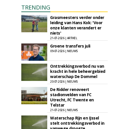
TRENDING
Grasmeesters verder onder
leiding van Hans Kok: 'Voor
onze klanten verandert er
niets'
21-07-2026 | ARTIKEL
Groene transfers juli
09-07-2026 | NIEUWS
Onttrekkingsverbod nu van
kracht in hele beheergebied
waterschap De Dommel
20-07-2026 | NIEUWS
De Ridder renoveert
stadionvelden van FC
Utrecht, FC Twente en
Telstar
21-07-2026 | NIEUWS
Waterschap Rijn en IJssel
stelt onttrekkingsverbod in
vanwege droogte