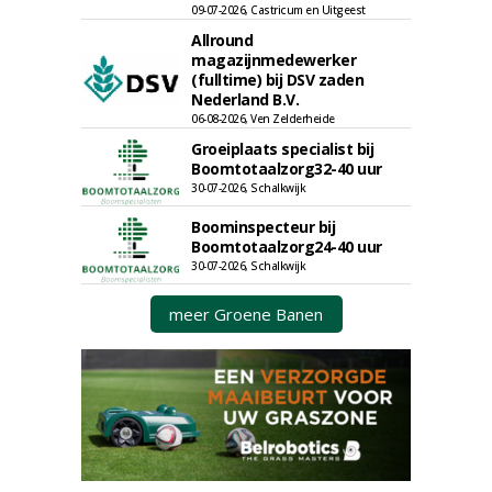
09-07-2026, Castricum en Uitgeest
Allround
magazijnmedewerker
(fulltime) bij DSV zaden
Nederland B.V.
06-08-2026, Ven Zelderheide
Groeiplaats specialist bij
Boomtotaalzorg32-40 uur
30-07-2026, Schalkwijk
Boominspecteur bij
Boomtotaalzorg24-40 uur
30-07-2026, Schalkwijk
meer Groene Banen