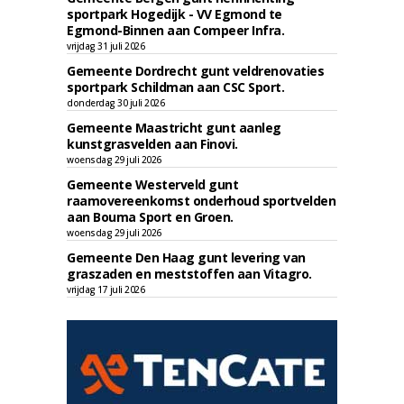
sportpark Hogedijk - VV Egmond te
Egmond-Binnen aan Compeer Infra.
vrijdag 31 juli 2026
Gemeente Dordrecht gunt veldrenovaties
sportpark Schildman aan CSC Sport.
donderdag 30 juli 2026
Gemeente Maastricht gunt aanleg
kunstgrasvelden aan Finovi.
woensdag 29 juli 2026
Gemeente Westerveld gunt
raamovereenkomst onderhoud sportvelden
aan Bouma Sport en Groen.
woensdag 29 juli 2026
Gemeente Den Haag gunt levering van
graszaden en meststoffen aan Vitagro.
vrijdag 17 juli 2026