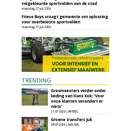
velgekleurde sportvelden van de stad
maandag 27 juli 2026
Friese Boys vraagt gemeente om oplossing
voor overbelaste sportvelden
maandag 27 juli 2026
TRENDING
Grasmeesters verder onder
leiding van Hans Kok: 'Voor
onze klanten verandert er
niets'
21-07-2026 | ARTIKEL
Groene transfers juli
09-07-2026 | NIEUWS