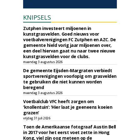
KNIPSELS
Zutphen investeert miljoenen in
kunstgrasvelden. Goed nieuws voor
voetbalverenigingen FC Zutphen en AZC. De
gemeente hield vorig jaar miljoenen over,
een deel hiervan gaat nu naar twee nieuwe
kunstgrasvelden voor de clubs.
maandag 3 augustus 2026
De gemeente Eijsden-Margraten verbiedt
sportverenigingen voorlopig om grasvelden
te gebruiken die niet kunnen worden
beregend
maandag 3 augustus 2026
Voetbalclub VFC heeft zorgen om
‘knollentuin’: ‘Hier laat je geeneens koeien
grazen’
vrijdag 31 juli 2026
Toen de Amerikaanse fotograaf Austin Bell
in 2017 voor het eerst voet zette in Hong
Kong, viel zijn oog meteen op de