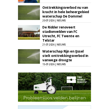
Onttrekkingsverbod nu van
kracht in hele beheergebied
waterschap De Dommel
20-07-2026 | NIEUWS
De Ridder renoveert
stadionvelden van FC
Utrecht, FC Twente en
Telstar
21-07-2026 | NIEUWS
Waterschap Rijn en IJssel
stelt onttrekkingsverbod in
vanwege droogte
15-07-2026 | NIEUWS