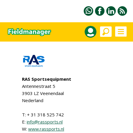
RAS Sportsequipment
Antennestraat 5
3903 LZ Veenendaal
Nederland
T: + 31 318 525 742
E:
info@rassports.nl
W:
www.rassports.nl