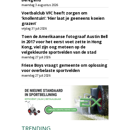
maandag 3 augustus 2026
Voetbalclub VFC heeft zorgen om
‘knollentuin’: ‘Hier laat je geeneens koeien
grazen’
vrijdag 31 juli 2026
Toen de Amerikaanse fotograaf Austin Bell
in 2017 voor het eerst voet zette in Hong
Kong, viel zijn oog meteen op de
velgekleurde sportvelden van de stad
maandag 27 juli 2026
Friese Boys vraagt gemeente om oplossing
voor overbelaste sportvelden
maandag 27 juli 2026
TRENDING