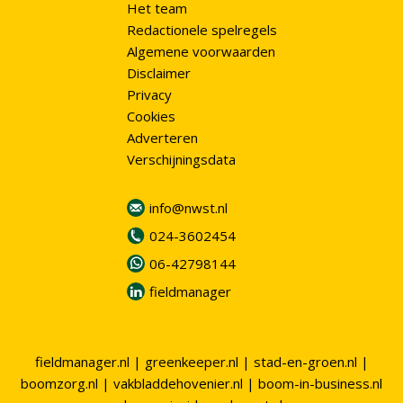
Het team
Redactionele spelregels
Algemene voorwaarden
Disclaimer
Privacy
Cookies
Adverteren
Verschijningsdata
info@nwst.nl
024-3602454
06-42798144
fieldmanager
fieldmanager.nl
|
greenkeeper.nl
|
stad-en-groen.nl
|
boomzorg.nl
|
vakbladdehovenier.nl
|
boom-in-business.nl