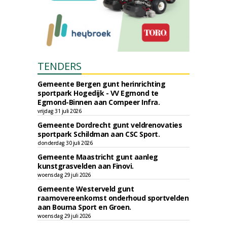
TENDERS
Gemeente Bergen gunt herinrichting
sportpark Hogedijk - VV Egmond te
Egmond-Binnen aan Compeer Infra.
vrijdag 31 juli 2026
Gemeente Dordrecht gunt veldrenovaties
sportpark Schildman aan CSC Sport.
donderdag 30 juli 2026
Gemeente Maastricht gunt aanleg
kunstgrasvelden aan Finovi.
woensdag 29 juli 2026
Gemeente Westerveld gunt
raamovereenkomst onderhoud sportvelden
aan Bouma Sport en Groen.
woensdag 29 juli 2026