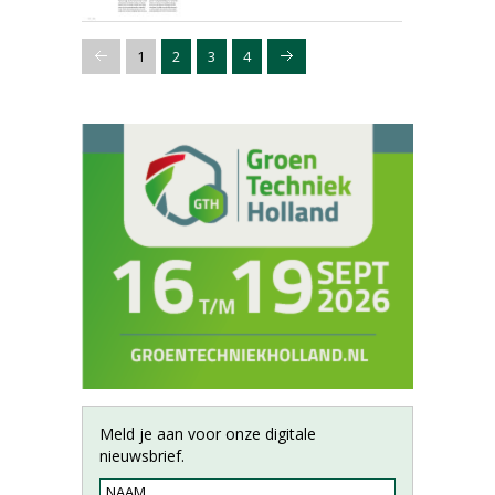
1
2
3
4
Meld je aan voor onze digitale
nieuwsbrief.