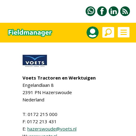
Voets Tractoren en Werktuigen
Engelandlaan 8
2391 PN Hazerswoude
Nederland
T: 0172 215 000
F: 0172 213 431
E:
hazerswoude@voets.nl