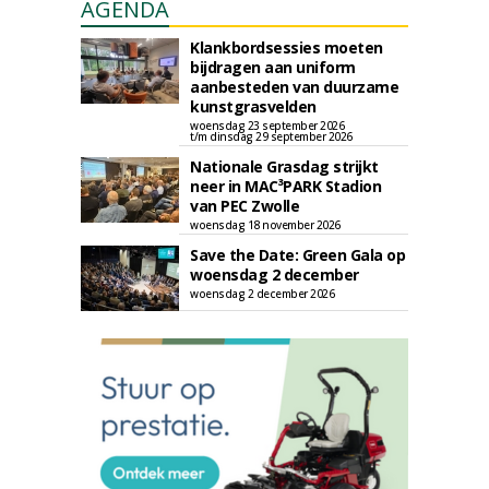
AGENDA
Klankbordsessies moeten
bijdragen aan uniform
aanbesteden van duurzame
kunstgrasvelden
woensdag 23 september 2026
t/m dinsdag 29 september 2026
Nationale Grasdag strijkt
neer in MAC³PARK Stadion
van PEC Zwolle
woensdag 18 november 2026
Save the Date: Green Gala op
woensdag 2 december
woensdag 2 december 2026