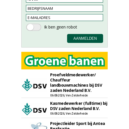
Proefveldmedewerker/
Chauffeur
landbouwmachines bij DSV
zaden Nederland B.V.
06-08-2026, Ven-Zelderheide
Kasmedewerker (fulltime) bij
DSV zaden Nederland B.V.
06-08-2026, Ven-Zelderheide
Projectleider Sport bij Antea
Realisatie