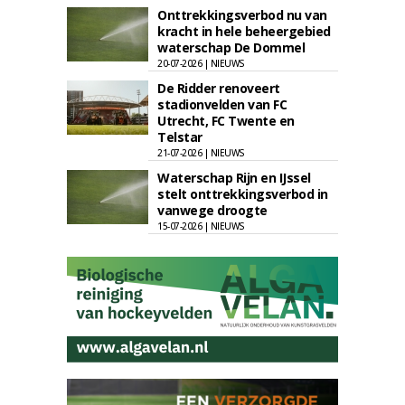
Onttrekkingsverbod nu van
kracht in hele beheergebied
waterschap De Dommel
20-07-2026 | NIEUWS
De Ridder renoveert
stadionvelden van FC
Utrecht, FC Twente en
Telstar
21-07-2026 | NIEUWS
Waterschap Rijn en IJssel
stelt onttrekkingsverbod in
vanwege droogte
15-07-2026 | NIEUWS