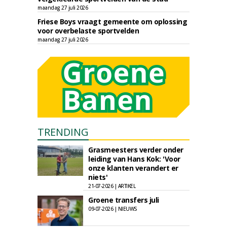
maandag 27 juli 2026
Friese Boys vraagt gemeente om oplossing
voor overbelaste sportvelden
maandag 27 juli 2026
TRENDING
Grasmeesters verder onder
leiding van Hans Kok: 'Voor
onze klanten verandert er
niets'
21-07-2026 | ARTIKEL
Groene transfers juli
09-07-2026 | NIEUWS