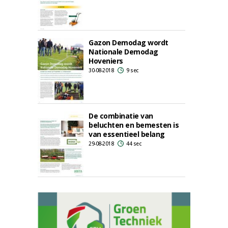
Gazon Demodag wordt
Nationale Demodag
Hoveniers
30-08-2018
9 sec
De combinatie van
beluchten en bemesten is
van essentieel belang
29-08-2018
44 sec