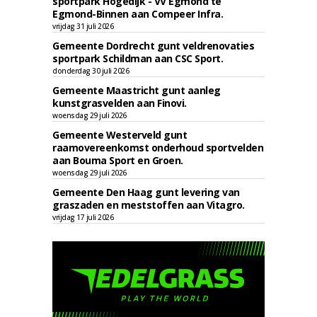
sportpark Hogedijk - VV Egmond te
Egmond-Binnen aan Compeer Infra.
vrijdag 31 juli 2026
Gemeente Dordrecht gunt veldrenovaties
sportpark Schildman aan CSC Sport.
donderdag 30 juli 2026
Gemeente Maastricht gunt aanleg
kunstgrasvelden aan Finovi.
woensdag 29 juli 2026
Gemeente Westerveld gunt
raamovereenkomst onderhoud sportvelden
aan Bouma Sport en Groen.
woensdag 29 juli 2026
Gemeente Den Haag gunt levering van
graszaden en meststoffen aan Vitagro.
vrijdag 17 juli 2026