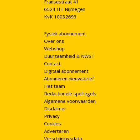
Fransestraat 41
6524 HT Nijmegen
KvK 10032693
Fysiek abonnement
Over ons
Webshop
Duurzaamheid & NWST
Contact
Digitaal abonnement
Abonneren nieuwsbrief
Het team
Redactionele spelregels
Algemene voorwaarden
Disclaimer
Privacy
Cookies
Adverteren
Verschijningsdata