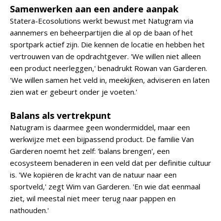
Samenwerken aan een andere aanpak
Statera-Ecosolutions werkt bewust met Natugram via
aannemers en beheerpartijen die al op de baan of het
sportpark actief zijn. Die kennen de locatie en hebben het
vertrouwen van de opdrachtgever. 'We willen niet alleen
een product neerleggen,' benadrukt Rowan van Garderen.
'We willen samen het veld in, meekijken, adviseren en laten
zien wat er gebeurt onder je voeten.'
Balans als vertrekpunt
Natugram is daarmee geen wondermiddel, maar een
werkwijze met een bijpassend product. De familie Van
Garderen noemt het zelf: 'balans brengen', een
ecosysteem benaderen in een veld dat per definitie cultuur
is. 'We kopiëren de kracht van de natuur naar een
sportveld,' zegt Wim van Garderen. 'En wie dat eenmaal
ziet, wil meestal niet meer terug naar pappen en
nathouden.'