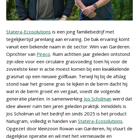
Statera-Ecosolutions
is een jong familiebedrijf met
tegelijkertijd jarenlang aan ervaring. De bak ervaring komt
vanuit een bekende naam in de sector: Wim van Garderen.
Oprichter van
Pireco
. Ruim achttien jaar geleden ontstond
zijn idee voor een circulaire grasvoeding toen hij voor de
zoveelste keer in actie moest komen bij een kwakkelende
grasmat op een nieuwe golfbaan. Terwijl hij bij de afslag
stond naar het groene gras te kijken in de berm dacht hij:
wat in de berm groeit en vergaat, voedt de volgende
generatie planten. In samenwerking
Jos Scholman
werd dat
idee alweer ruim tien jaren geleden praktijk. Inmiddels is
Jos Scholman uit het bedrijf en sinds 2025 is het product:
Natugram, volledig in handen van
Statera-Ecosolutions
.
Opgezet door kleinzoon Rowan van Garderen, hij stuurt de
dagelijkse operatie en wil met het vernieuwde en