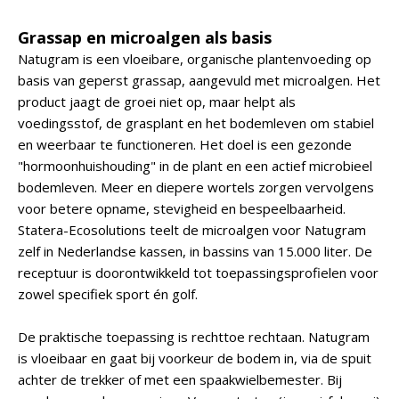
Grassap en microalgen als basis
Natugram is een vloeibare, organische plantenvoeding op
basis van geperst grassap, aangevuld met microalgen. Het
product jaagt de groei niet op, maar helpt als
voedingsstof, de grasplant en het bodemleven om stabiel
en weerbaar te functioneren. Het doel is een gezonde
"hormoonhuishouding" in de plant en een actief microbieel
bodemleven. Meer en diepere wortels zorgen vervolgens
voor betere opname, stevigheid en bespeelbaarheid.
Statera-Ecosolutions teelt de microalgen voor Natugram
zelf in Nederlandse kassen, in bassins van 15.000 liter. De
receptuur is doorontwikkeld tot toepassingsprofielen voor
zowel specifiek sport én golf.
De praktische toepassing is rechttoe rechtaan. Natugram
is vloeibaar en gaat bij voorkeur de bodem in, via de spuit
achter de trekker of met een spaakwielbemester. Bij