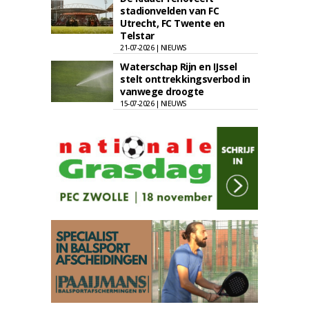
stadionvelden van FC
Utrecht, FC Twente en
Telstar
21-07-2026 | NIEUWS
Waterschap Rijn en IJssel
stelt onttrekkingsverbod in
vanwege droogte
15-07-2026 | NIEUWS