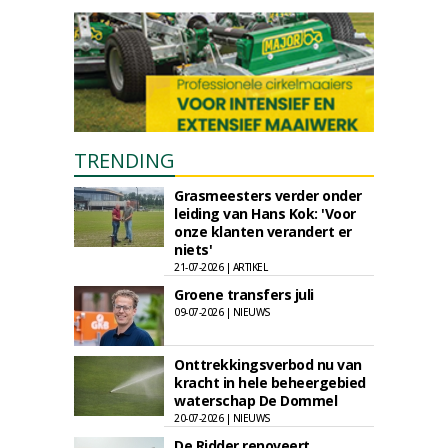
TRENDING
Grasmeesters verder onder
leiding van Hans Kok: 'Voor
onze klanten verandert er
niets'
21-07-2026 | ARTIKEL
Groene transfers juli
09-07-2026 | NIEUWS
Onttrekkingsverbod nu van
kracht in hele beheergebied
waterschap De Dommel
20-07-2026 | NIEUWS
De Ridder renoveert