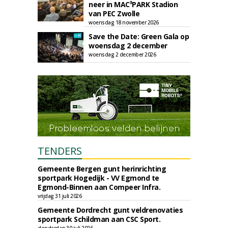
neer in MAC³PARK Stadion
van PEC Zwolle
woensdag 18 november 2026
Save the Date: Green Gala op
woensdag 2 december
woensdag 2 december 2026
TENDERS
Gemeente Bergen gunt herinrichting
sportpark Hogedijk - VV Egmond te
Egmond-Binnen aan Compeer Infra.
vrijdag 31 juli 2026
Gemeente Dordrecht gunt veldrenovaties
sportpark Schildman aan CSC Sport.