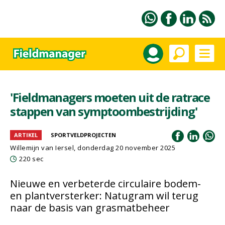
'Fieldmanagers moeten uit de ratrace
stappen van symptoombestrijding'
ARTIKEL
SPORTVELDPROJECTEN
Willemijn van Iersel
, donderdag 20 november 2025
220 sec
Nieuwe en verbeterde circulaire bodem-
en plantversterker: Natugram wil terug
naar de basis van grasmatbeheer