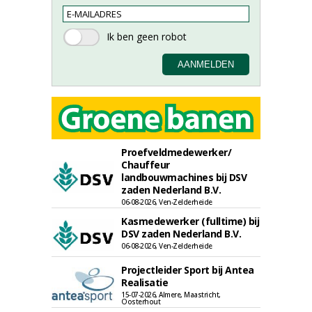
Proefveldmedewerker/
Chauffeur
landbouwmachines bij DSV
zaden Nederland B.V.
06-08-2026, Ven-Zelderheide
Kasmedewerker (fulltime) bij
DSV zaden Nederland B.V.
06-08-2026, Ven-Zelderheide
Projectleider Sport bij Antea
Realisatie
15-07-2026, Almere, Maastricht,
Oosterhout