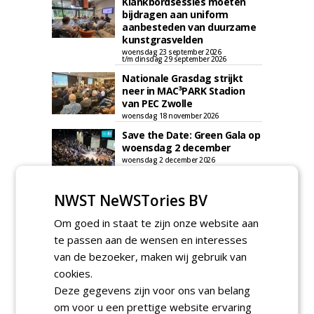
Klankbordsessies moeten
bijdragen aan uniform
aanbesteden van duurzame
kunstgrasvelden
woensdag 23 september 2026
t/m dinsdag 29 september 2026
Nationale Grasdag strijkt
neer in MAC³PARK Stadion
van PEC Zwolle
woensdag 18 november 2026
Save the Date: Green Gala op
woensdag 2 december
woensdag 2 december 2026
NWST NeWSTories BV
Om goed in staat te zijn onze website aan
te passen aan de wensen en interesses
van de bezoeker, maken wij gebruik van
cookies.
Deze gegevens zijn voor ons van belang
om voor u een prettige website ervaring