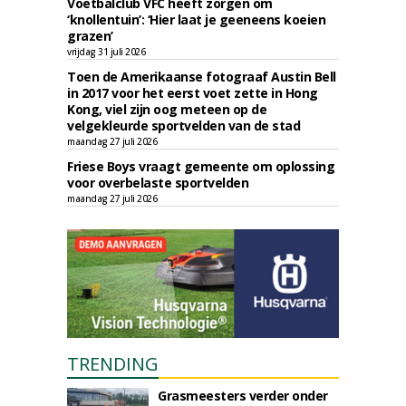
Voetbalclub VFC heeft zorgen om
‘knollentuin’: ‘Hier laat je geeneens koeien
grazen’
vrijdag 31 juli 2026
Toen de Amerikaanse fotograaf Austin Bell
in 2017 voor het eerst voet zette in Hong
Kong, viel zijn oog meteen op de
velgekleurde sportvelden van de stad
maandag 27 juli 2026
Friese Boys vraagt gemeente om oplossing
voor overbelaste sportvelden
maandag 27 juli 2026
TRENDING
Grasmeesters verder onder