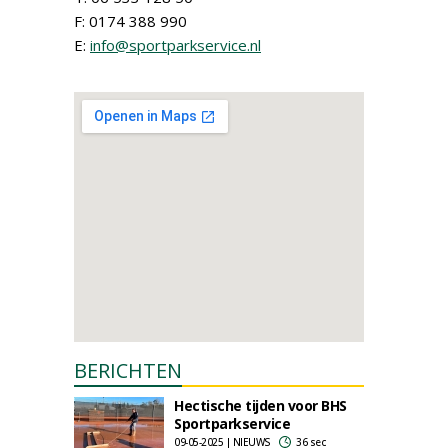
F: 0174 388 990
E:
info@sportparkservice.nl
BERICHTEN
Hectische tijden voor BHS
Sportparkservice
09-05-2025 | NIEUWS
36 sec