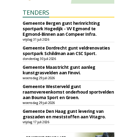
TENDERS
Gemeente Bergen gunt herinrichting
sportpark Hogedijk - VV Egmond te
Egmond-Binnen aan Compeer Infra.
vrijdag 31 juli 2026
Gemeente Dordrecht gunt veldrenovaties
sportpark Schildman aan CSC Sport.
donderdag 30 juli 2026
Gemeente Maastricht gunt aanleg
kunstgrasvelden aan Finovi.
woensdag 29 juli 2026
Gemeente Westerveld gunt
raamovereenkomst onderhoud sportvelden
aan Bouma Sport en Groen.
woensdag 29 juli 2026
Gemeente Den Haag gunt levering van
graszaden en meststoffen aan Vitagro.
vrijdag 17 juli 2026