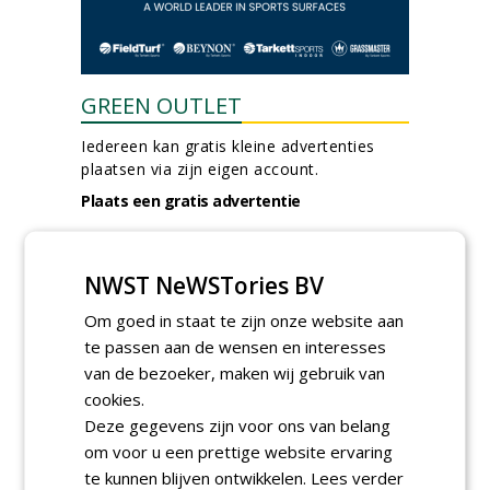
GREEN OUTLET
Iedereen kan gratis kleine advertenties
plaatsen via zijn eigen account.
Plaats een gratis advertentie
NWST NeWSTories BV
Om goed in staat te zijn onze website aan
te passen aan de wensen en interesses
van de bezoeker, maken wij gebruik van
AGENDA
cookies.
Deze gegevens zijn voor ons van belang
Klankbordsessies moeten
om voor u een prettige website ervaring
bijdragen aan uniform
te kunnen blijven ontwikkelen.
Lees verder
aanbesteden van duurzame