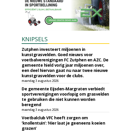
KNIPSELS
Zutphen investeert miljoenen in
kunstgrasvelden. Goed nieuws voor
voetbalverenigingen FC Zutphen en AZC. De
gemeente hield vorig jaar miljoenen over,
een deel hiervan gaat nu naar twee nieuwe
kunstgrasvelden voor de clubs.
maandag 3 augustus 2026
De gemeente Eijsden-Margraten verbiedt
sportverenigingen voorlopig om grasvelden
te gebruiken die niet kunnen worden
beregend
maandag 3 augustus 2026
Voetbalclub VFC heeft zorgen om
‘knollentuin’: ‘Hier laat je geeneens koeien
grazen’