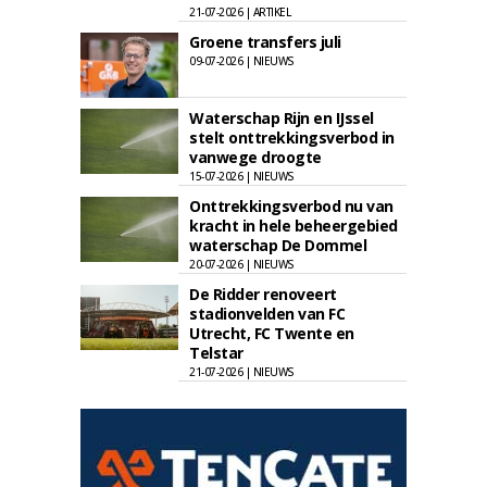
21-07-2026 | ARTIKEL
Groene transfers juli
09-07-2026 | NIEUWS
Waterschap Rijn en IJssel
stelt onttrekkingsverbod in
vanwege droogte
15-07-2026 | NIEUWS
Onttrekkingsverbod nu van
kracht in hele beheergebied
waterschap De Dommel
20-07-2026 | NIEUWS
De Ridder renoveert
stadionvelden van FC
Utrecht, FC Twente en
Telstar
21-07-2026 | NIEUWS