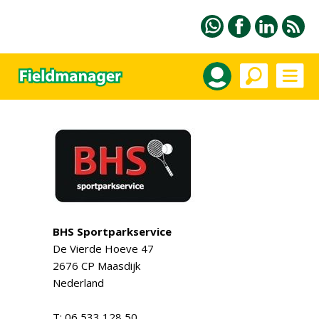
BHS Sportparkservice
De Vierde Hoeve 47
2676 CP Maasdijk
Nederland
T: 06 533 128 50