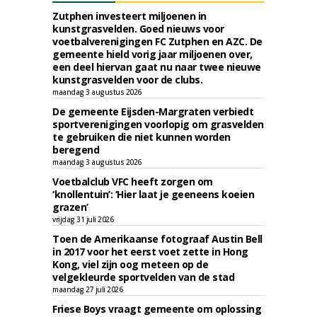
Zutphen investeert miljoenen in
kunstgrasvelden. Goed nieuws voor
voetbalverenigingen FC Zutphen en AZC. De
gemeente hield vorig jaar miljoenen over,
een deel hiervan gaat nu naar twee nieuwe
kunstgrasvelden voor de clubs.
maandag 3 augustus 2026
De gemeente Eijsden-Margraten verbiedt
sportverenigingen voorlopig om grasvelden
te gebruiken die niet kunnen worden
beregend
maandag 3 augustus 2026
Voetbalclub VFC heeft zorgen om
‘knollentuin’: ‘Hier laat je geeneens koeien
grazen’
vrijdag 31 juli 2026
Toen de Amerikaanse fotograaf Austin Bell
in 2017 voor het eerst voet zette in Hong
Kong, viel zijn oog meteen op de
velgekleurde sportvelden van de stad
maandag 27 juli 2026
Friese Boys vraagt gemeente om oplossing