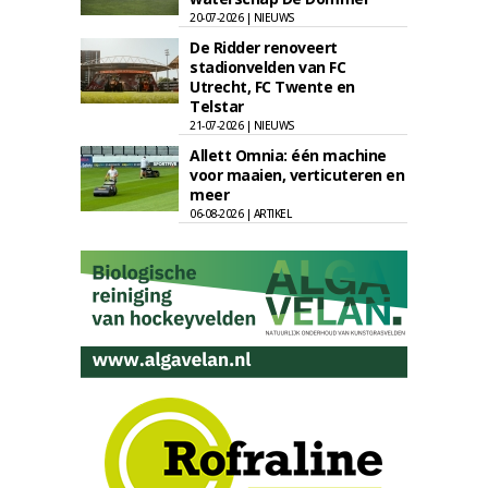
20-07-2026 | NIEUWS
De Ridder renoveert
stadionvelden van FC
Utrecht, FC Twente en
Telstar
21-07-2026 | NIEUWS
Allett Omnia: één machine
voor maaien, verticuteren en
meer
06-08-2026 | ARTIKEL