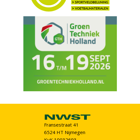
Fransestraat 41
6524 HT Nijmegen
KvK 10032693