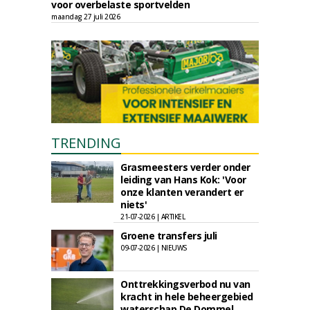
voor overbelaste sportvelden
maandag 27 juli 2026
TRENDING
Grasmeesters verder onder
leiding van Hans Kok: 'Voor
onze klanten verandert er
niets'
21-07-2026 | ARTIKEL
Groene transfers juli
09-07-2026 | NIEUWS
Onttrekkingsverbod nu van
kracht in hele beheergebied
waterschap De Dommel