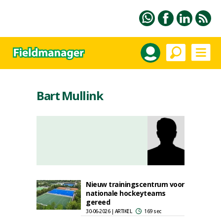
Bart Mullink
Nieuw trainingscentrum voor
nationale hockeyteams
gereed
30-06-2026 | ARTIKEL
169 sec