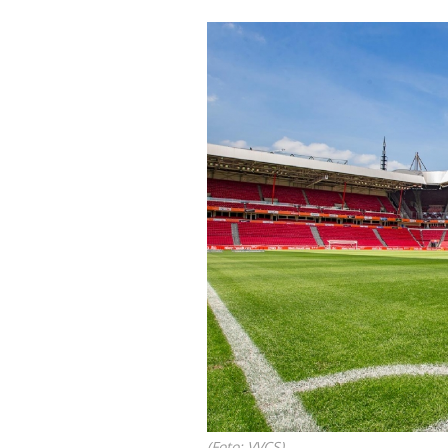
(Foto: VVCS)