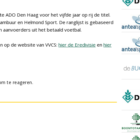
e ADO Den Haag voor het vijfde jaar op rij de titel.
mbuur en Helmond Sport. De ranglijst is gebaseerd
 aanvoerders uit het betaald voetbal.
den op de website van VVCS:
hier de Eredivisie
en
hier
m te reageren.