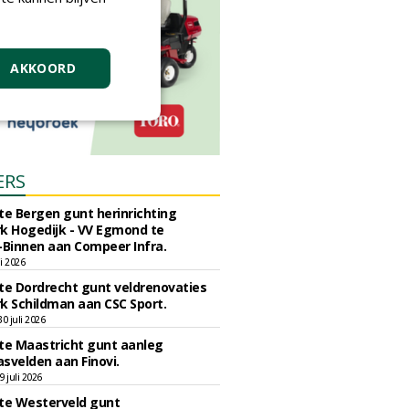
AKKOORD
ERS
e Bergen gunt herinrichting
k Hogedijk - VV Egmond te
Binnen aan Compeer Infra.
li 2026
e Dordrecht gunt veldrenovaties
k Schildman aan CSC Sport.
 juli 2026
e Maastricht gunt aanleg
svelden aan Finovi.
 juli 2026
e Westerveld gunt