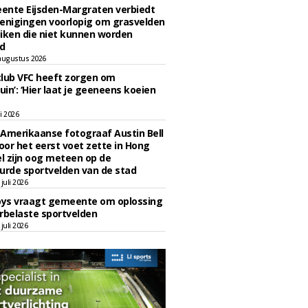
ente Eijsden-Margraten verbiedt
enigingen voorlopig om grasvelden
iken die niet kunnen worden
d
augustus 2026
lub VFC heeft zorgen om
uin’: ‘Hier laat je geeneens koeien
li 2026
Amerikaanse fotograaf Austin Bell
voor het eerst voet zette in Hong
el zijn oog meteen op de
urde sportvelden van de stad
juli 2026
oys vraagt gemeente om oplossing
rbelaste sportvelden
juli 2026