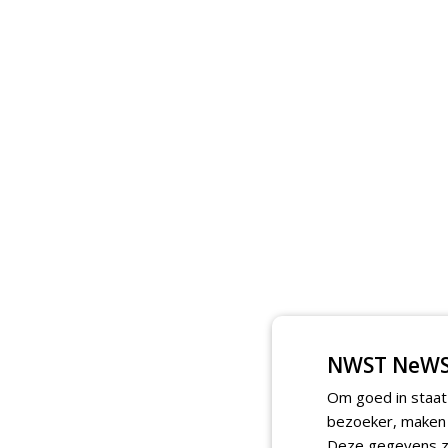
NWST NeWS
Om goed in staat
bezoeker, maken w
Deze gegevens zi