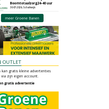
Boomtotaalzorg24-40 uur
30-07-2026, Schalkwijk
meer Groene Banen
N OUTLET
 kan gratis kleine advertenties
 via zijn eigen account.
en gratis advertentie