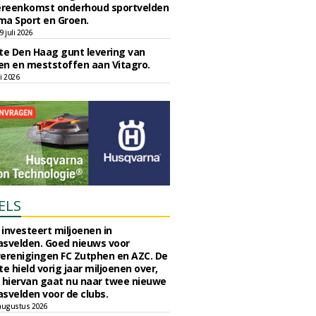
reenkomst onderhoud sportvelden
ma Sport en Groen.
 juli 2026
e Den Haag gunt levering van
n en meststoffen aan Vitagro.
li 2026
ELS
investeert miljoenen in
svelden. Goed nieuws voor
erenigingen FC Zutphen en AZC. De
 hield vorig jaar miljoenen over,
 hiervan gaat nu naar twee nieuwe
svelden voor de clubs.
augustus 2026