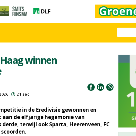
 Haag winnen
e
 2026
21 sec
petitie in de Eredivisie gewonnen en
 aan de elfjarige hegemonie van
 derde, terwijl ook Sparta, Heerenveen, FC
 scoorden.