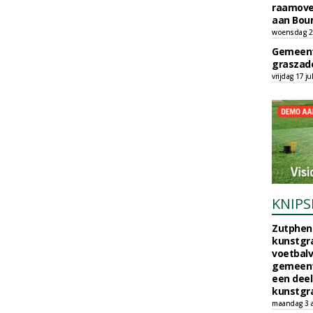
raamove
aan Bou
woensdag 29
Gemeent
graszade
vrijdag 17 ju
KNIPS
Zutphen 
kunstgra
voetbalv
gemeente
een deel
kunstgra
maandag 3 