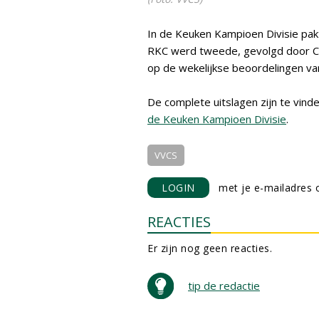
In de Keuken Kampioen Divisie pakt
RKC werd tweede, gevolgd door Ca
op de wekelijkse beoordelingen van
De complete uitslagen zijn te vin
de Keuken Kampioen Divisie
.
VVCS
LOGIN
met je e-mailadres o
REACTIES
Er zijn nog geen reacties.
tip de redactie