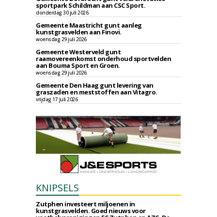
sportpark Schildman aan CSC Sport.
donderdag 30 juli 2026
Gemeente Maastricht gunt aanleg
kunstgrasvelden aan Finovi.
woensdag 29 juli 2026
Gemeente Westerveld gunt
raamovereenkomst onderhoud sportvelden
aan Bouma Sport en Groen.
woensdag 29 juli 2026
Gemeente Den Haag gunt levering van
graszaden en meststoffen aan Vitagro.
vrijdag 17 juli 2026
KNIPSELS
Zutphen investeert miljoenen in
kunstgrasvelden. Goed nieuws voor