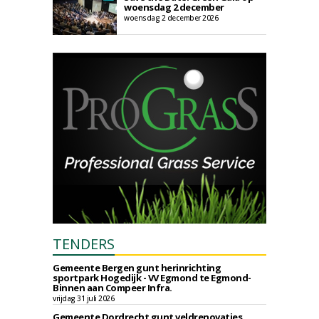
woensdag 2 december
woensdag 2 december 2026
TENDERS
Gemeente Bergen gunt herinrichting
sportpark Hogedijk - VV Egmond te Egmond-
Binnen aan Compeer Infra.
vrijdag 31 juli 2026
Gemeente Dordrecht gunt veldrenovaties