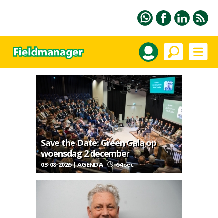
Save the Date: Green Gala op
woensdag 2 december
03-08-2026 | AGENDA
64 sec