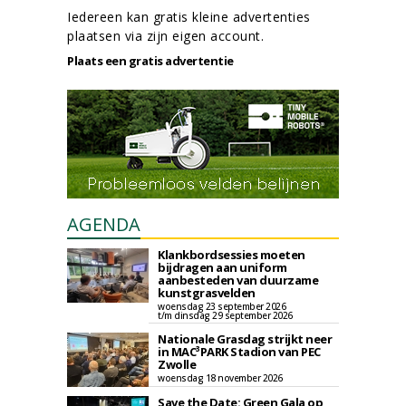
Iedereen kan gratis kleine advertenties
plaatsen via zijn eigen account.
Plaats een gratis advertentie
AGENDA
Klankbordsessies moeten
bijdragen aan uniform
aanbesteden van duurzame
kunstgrasvelden
woensdag 23 september 2026
t/m dinsdag 29 september 2026
Nationale Grasdag strijkt neer
in MAC³PARK Stadion van PEC
Zwolle
woensdag 18 november 2026
Save the Date: Green Gala op