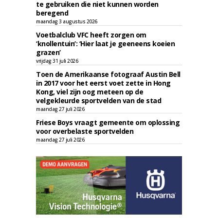
te gebruiken die niet kunnen worden
beregend
maandag 3 augustus 2026
Voetbalclub VFC heeft zorgen om
‘knollentuin’: ‘Hier laat je geeneens koeien
grazen’
vrijdag 31 juli 2026
Toen de Amerikaanse fotograaf Austin Bell
in 2017 voor het eerst voet zette in Hong
Kong, viel zijn oog meteen op de
velgekleurde sportvelden van de stad
maandag 27 juli 2026
Friese Boys vraagt gemeente om oplossing
voor overbelaste sportvelden
maandag 27 juli 2026