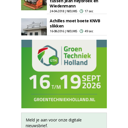
tussen Jean Heybroek en
Wiedenmann
24-04-2018 | NIEUWS
17 sec
Achilles moet boete KNVB
slikken
16-08-2016 | NIEUWS
49 sec
Meld je aan voor onze digitale
nieuwsbrief.