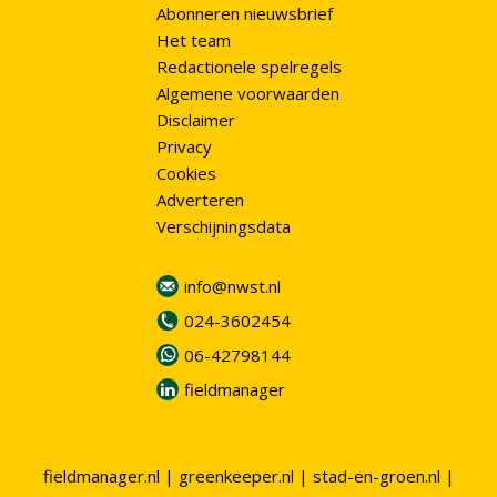
Abonneren nieuwsbrief
Het team
Redactionele spelregels
Algemene voorwaarden
Disclaimer
Privacy
Cookies
Adverteren
Verschijningsdata
info@nwst.nl
024-3602454
06-42798144
fieldmanager
fieldmanager.nl
|
greenkeeper.nl
|
stad-en-groen.nl
|