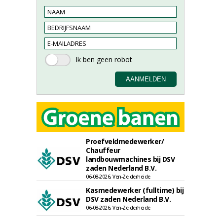
Proefveldmedewerker/
Chauffeur
landbouwmachines bij DSV
zaden Nederland B.V.
06-08-2026, Ven-Zelderheide
Kasmedewerker (fulltime) bij
DSV zaden Nederland B.V.
06-08-2026, Ven-Zelderheide