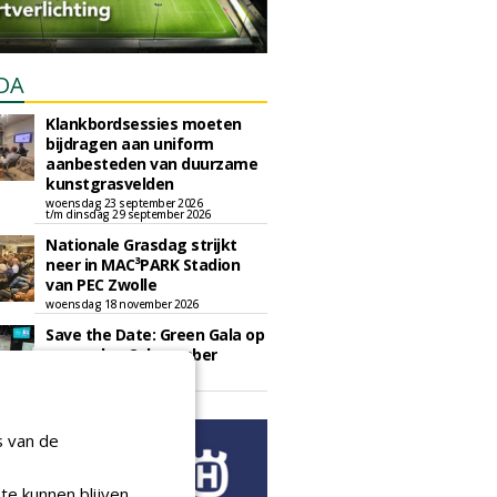
DA
Klankbordsessies moeten
bijdragen aan uniform
aanbesteden van duurzame
kunstgrasvelden
woensdag 23 september 2026
t/m dinsdag 29 september 2026
Nationale Grasdag strijkt
neer in MAC³PARK Stadion
van PEC Zwolle
woensdag 18 november 2026
Save the Date: Green Gala op
woensdag 2 december
woensdag 2 december 2026
s van de
te kunnen blijven