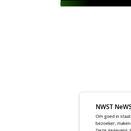
NWST NeWS
Om goed in staat
bezoeker, maken w
Deze gegevens zi