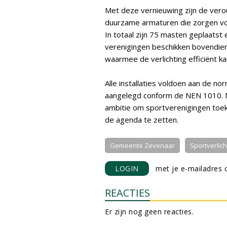
Met deze vernieuwing zijn de ver
duurzame armaturen die zorgen voo
In totaal zijn 75 masten geplaatst
verenigingen beschikken bovendien
waarmee de verlichting efficiënt 
Alle installaties voldoen aan de n
aangelegd conform de NEN 1010. M
ambitie om sportverenigingen to
de agenda te zetten.
Gemeente Zevenaar
Sportverlic
LOGIN
met je e-mailadres o
REACTIES
Er zijn nog geen reacties.