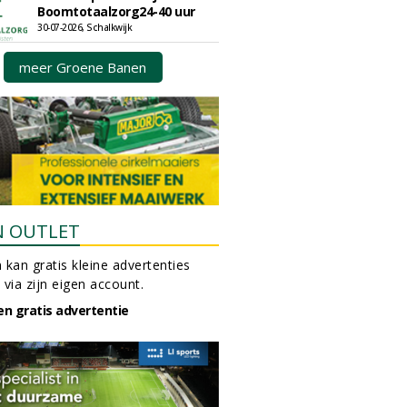
Boomtotaalzorg24-40 uur
30-07-2026, Schalkwijk
meer Groene Banen
N OUTLET
 kan gratis kleine advertenties
 via zijn eigen account.
en gratis advertentie