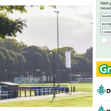
Meld j
nieuws