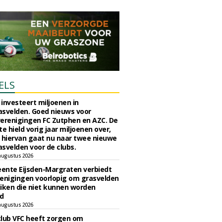
ELS
investeert miljoenen in
svelden. Goed nieuws voor
erenigingen FC Zutphen en AZC. De
 hield vorig jaar miljoenen over,
 hiervan gaat nu naar twee nieuwe
svelden voor de clubs.
augustus 2026
ente Eijsden-Margraten verbiedt
enigingen voorlopig om grasvelden
iken die niet kunnen worden
d
augustus 2026
lub VFC heeft zorgen om