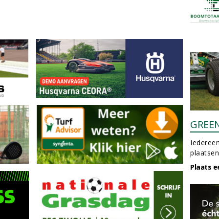
GREE
Iedereen
plaatsen
Plaats e