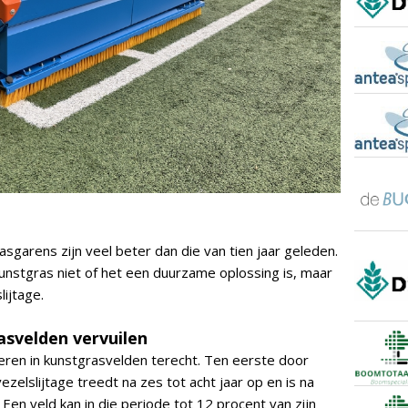
asgarens zijn veel beter dan die van tien jaar geleden.
kunstgras niet of het een duurzame oplossing is, maar
ijtage.
asvelden vervuilen
ren in kunstgrasvelden terecht. Ten eerste door
ezelslijtage treedt na zes tot acht jaar op en is na
r. Een veld kan in die periode tot 12 procent van zijn