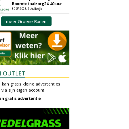
Boomtotaalzorg24-40 uur
30-07-2026, Schalkwijk
meer Groene Banen
N OUTLET
 kan gratis kleine advertenties
 via zijn eigen account.
en gratis advertentie