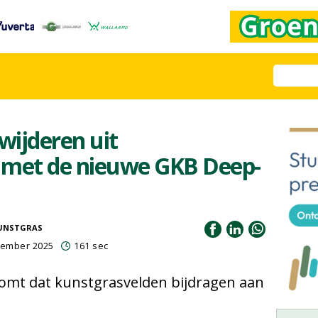
wijderen uit
 met de nieuwe GKB Deep-
UNSTGRAS
vember 2025
161 sec
omt dat kunstgrasvelden bijdragen aan