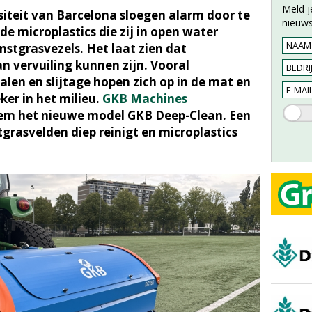
Meld j
iteit van Barcelona sloegen alarm door te
nieuws
e microplastics die zij in open water
nstgrasvezels. Het laat zien dat
n vervuiling kunnen zijn. Vooral
ialen en slijtage hopen zich op in de mat en
er in het milieu.
GKB Machines
leem het nieuwe model GKB Deep-Clean. Een
rasvelden diep reinigt en microplastics