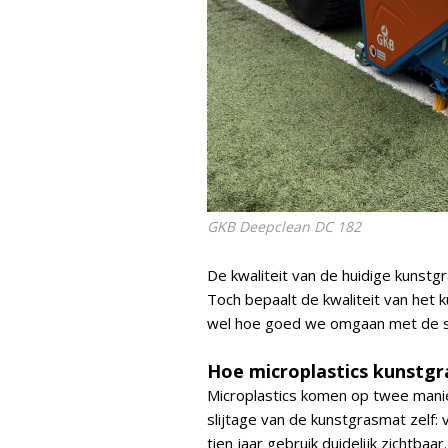
GKB Deepclean DC 182
De kwaliteit van de huidige kunstgr
Toch bepaalt de kwaliteit van het 
wel hoe goed we omgaan met de sl
Hoe microplastics kunstgr
Microplastics komen op twee manie
slijtage van de kunstgrasmat zelf: v
tien jaar gebruik duidelijk zichtbaa