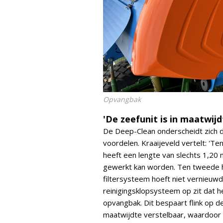
Opvangbak
'De zeefunit is in maatwijd
De Deep-Clean onderscheidt zich d
voordelen. Kraaijeveld vertelt: 'T
heeft een lengte van slechts 1,20
gewerkt kan worden. Ten tweede ho
filtersysteem hoeft niet vernieuw
reinigingsklopsysteem op zit dat he
opvangbak. Dit bespaart flink op d
maatwijdte verstelbaar, waardoor d