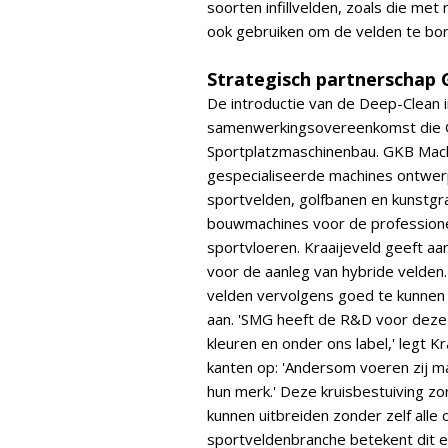
soorten infillvelden, zoals die met
ook gebruiken om de velden te bor
Strategisch partnerschap
De introductie van de Deep-Clean i
samenwerkingsovereenkomst die GK
Sportplatzmaschinenbau. GKB Machin
gespecialiseerde machines ontwer
sportvelden, golfbanen en kunstg
bouwmachines voor de professionel
sportvloeren. Kraaijeveld geeft 
voor de aanleg van hybride velden
velden vervolgens goed te kunnen 
aan. 'SMG heeft de R&D voor deze
kleuren en onder ons label,' legt 
kanten op: 'Andersom voeren zij m
hun merk.' Deze kruisbestuiving zo
kunnen uitbreiden zonder zelf alle
sportveldenbranche betekent dit