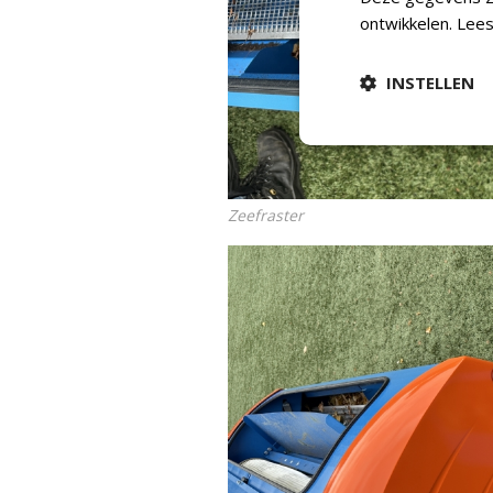
ontwikkelen.
Lees
INSTELLEN
Zeefraster