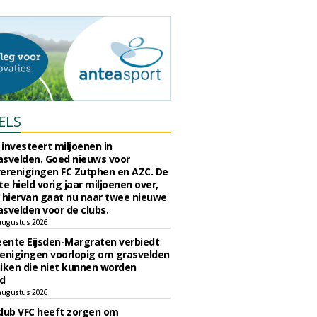
ELS
investeert miljoenen in
svelden. Goed nieuws voor
erenigingen FC Zutphen en AZC. De
 hield vorig jaar miljoenen over,
 hiervan gaat nu naar twee nieuwe
svelden voor de clubs.
augustus 2026
ente Eijsden-Margraten verbiedt
enigingen voorlopig om grasvelden
iken die niet kunnen worden
d
augustus 2026
lub VFC heeft zorgen om