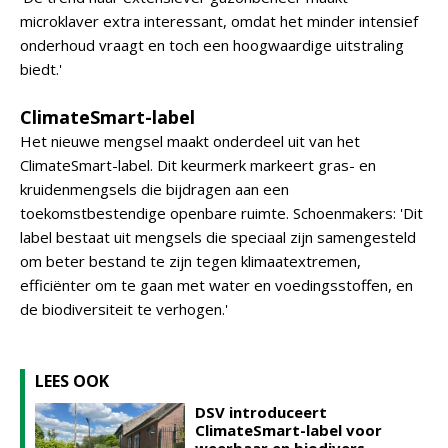
microklaver extra interessant, omdat het minder intensief
onderhoud vraagt en toch een hoogwaardige uitstraling
biedt.'
ClimateSmart-label
Het nieuwe mengsel maakt onderdeel uit van het
ClimateSmart-label. Dit keurmerk markeert gras- en
kruidenmengsels die bijdragen aan een
toekomstbestendige openbare ruimte. Schoenmakers: 'Dit
label bestaat uit mengsels die speciaal zijn samengesteld
om beter bestand te zijn tegen klimaatextremen,
efficiënter om te gaan met water en voedingsstoffen, en
de biodiversiteit te verhogen.'
LEES OOK
DSV introduceert
ClimateSmart-label voor