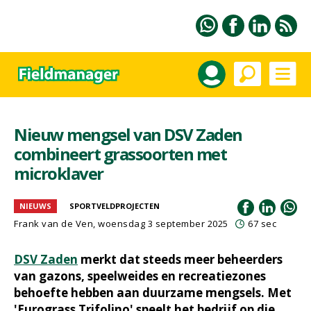
Nieuw mengsel van DSV Zaden
combineert grassoorten met
microklaver
NIEUWS
SPORTVELDPROJECTEN
Frank van de Ven
, woensdag 3 september 2025
67 sec
DSV Zaden
merkt dat steeds meer beheerders
van gazons, speelweides en recreatiezones
behoefte hebben aan duurzame mengsels. Met
'Eurograss Trifolino' speelt het bedrijf op die