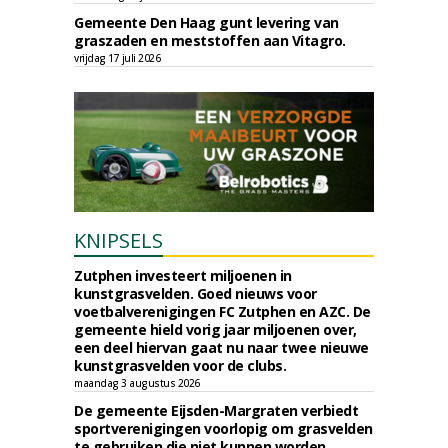
Gemeente Den Haag gunt levering van
graszaden en meststoffen aan Vitagro.
vrijdag 17 juli 2026
KNIPSELS
Zutphen investeert miljoenen in
kunstgrasvelden. Goed nieuws voor
voetbalverenigingen FC Zutphen en AZC. De
gemeente hield vorig jaar miljoenen over,
een deel hiervan gaat nu naar twee nieuwe
kunstgrasvelden voor de clubs.
maandag 3 augustus 2026
De gemeente Eijsden-Margraten verbiedt
sportverenigingen voorlopig om grasvelden
te gebruiken die niet kunnen worden