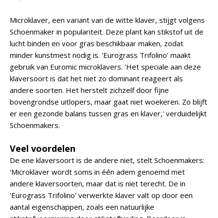
Microklaver, een variant van de witte klaver, stijgt volgens
Schoenmaker in populariteit. Deze plant kan stikstof uit de
lucht binden en voor gras beschikbaar maken, zodat
minder kunstmest nodig is. 'Eurograss Trifolino' maakt
gebruik van Euromic microklavers. 'Het speciale aan deze
klaversoort is dat het niet zo dominant reageert als
andere soorten. Het herstelt zichzelf door fijne
bovengrondse uitlopers, maar gaat niet woekeren. Zo blijft
er een gezonde balans tussen gras en klaver,' verduidelijkt
Schoenmakers.
Veel voordelen
De ene klaversoort is de andere niet, stelt Schoenmakers:
'Microklaver wordt soms in één adem genoemd met
andere klaversoorten, maar dat is niet terecht. De in
'Eurograss Trifolino' verwerkte klaver valt op door een
aantal eigenschappen, zoals een natuurlijke