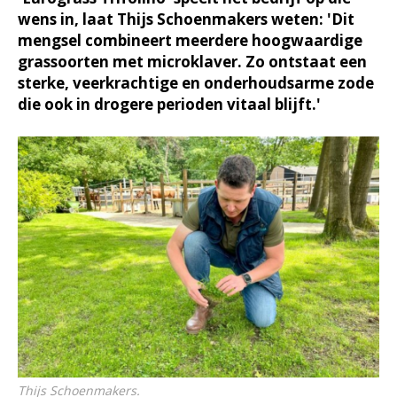
wens in, laat Thijs Schoenmakers weten: 'Dit
mengsel combineert meerdere hoogwaardige
grassoorten met microklaver. Zo ontstaat een
sterke, veerkrachtige en onderhoudsarme zode
die ook in drogere perioden vitaal blijft.'
Thijs Schoenmakers.