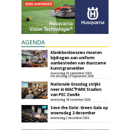
AGENDA
Klankbordsessies moeten
bijdragen aan uniform
aanbesteden van duurzame
kunstgrasvelden
woensdag 23 september 2026
t/m dinsdag 29 september 2026
Nationale Grasdag strijkt
neer in MAC³PARK Stadion
van PEC Zwolle
woensdag 18 november 2026
Save the Date: Green Gala op
woensdag 2 december
woensdag 2 december 2026