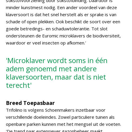
stikstofvoorziening door stikstofbinding. Daardoor is
minder kunstmest nodig. Een ander voordeel van deze
klaversoort is dat het snel herstelt als er sprake is van
schade of open plekken. Ook beschikt de soort over een
goede betredings- en schaduwtolerantie. Tot slot
ondersteunen de Euromic microklavers de biodiversiteit,
waardoor er veel insecten op afkomen.'
'Microklaver wordt soms in één
adem genoemd met andere
klaversoorten, maar dat is niet
terecht'
Breed Toepasbaar
Trifolino is volgens Schoenmakers inzetbaar voor
verschillende doeleindes. Zowel particuliere tuinen als
openbare parken kunnen met het mengsel uit de voeten.
'De trend naar extensiever gazonbeheer maakt