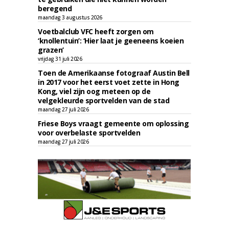
beregend
maandag 3 augustus 2026
Voetbalclub VFC heeft zorgen om
‘knollentuin’: ‘Hier laat je geeneens koeien
grazen’
vrijdag 31 juli 2026
Toen de Amerikaanse fotograaf Austin Bell
in 2017 voor het eerst voet zette in Hong
Kong, viel zijn oog meteen op de
velgekleurde sportvelden van de stad
maandag 27 juli 2026
Friese Boys vraagt gemeente om oplossing
voor overbelaste sportvelden
maandag 27 juli 2026