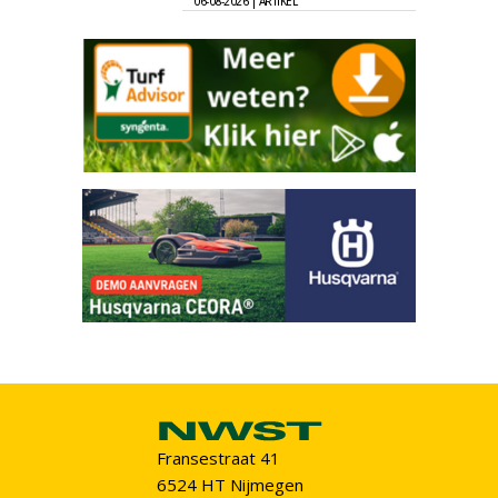
06-08-2026 | ARTIKEL
Fransestraat 41
6524 HT Nijmegen