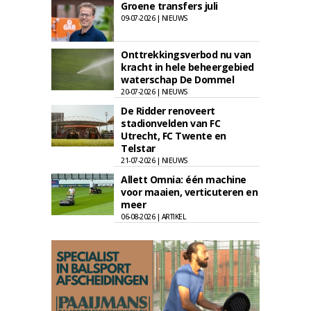
Groene transfers juli
09-07-2026 | NIEUWS
Onttrekkingsverbod nu van
kracht in hele beheergebied
waterschap De Dommel
20-07-2026 | NIEUWS
De Ridder renoveert
stadionvelden van FC
Utrecht, FC Twente en
Telstar
21-07-2026 | NIEUWS
Allett Omnia: één machine
voor maaien, verticuteren en
meer
06-08-2026 | ARTIKEL