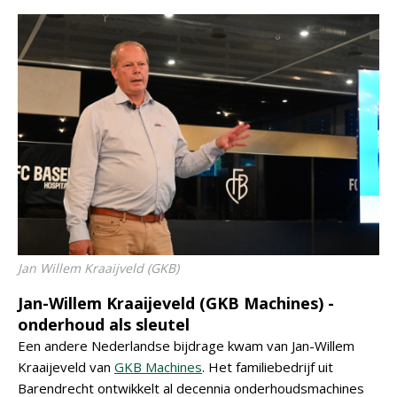
Jan Willem Kraaijveld (GKB)
Jan-Willem Kraaijeveld (GKB Machines) -
onderhoud als sleutel
Een andere Nederlandse bijdrage kwam van Jan-Willem
Kraaijeveld van
GKB Machines
. Het familiebedrijf uit
Barendrecht ontwikkelt al decennia onderhoudsmachines