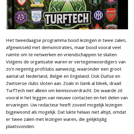
Het tweedaagse programma bood lezingen in twee zalen,
afgewisseld met demonstraties, maar bood vooral veel
ruimte om te netwerken en vriendschappen te sluiten.
Volgens de organisatie waren er vertegenwoordigers van
zo'n negentig profclubs aanwezig, waaronder een groot
aantal uit Nederland, België en Engeland. Ook Duitse en
Zwitserse clubs sloten aan. Zoals in Genk al bleek, draait
TurfTech niet alleen om kennisoverdracht. De waarde zit
vooral in het leggen van nieuwe contacten en het delen van
ervaringen. Uw redacteur heeft zoveel mogelijk lezingen
bijgewoond als mogelijk. Dat lukte helaas niet altijd, omdat
er twee zalen met lezingen waren, die gelijktijdig
plaatsvonden.