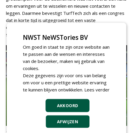
om ervaringen uit te wisselen en nieuwe contacten te
leggen. Daarmee bevestigt TurfTech zich als een congres
dat in korte tijd is uitgegroeid tot een vaste
ontmoetingsplek voor de internationale gras- en
sportveldenwereld.
NWST NeWSTories BV
Om goed in staat te zijn onze website aan
te passen aan de wensen en interesses
van de bezoeker, maken wij gebruik van
cookies.
Deze gegevens zijn voor ons van belang
om voor u een prettige website ervaring
te kunnen blijven ontwikkelen.
Lees verder
AKKOORD
AFWIJZEN
Stogger lampen op veld van FC Basel