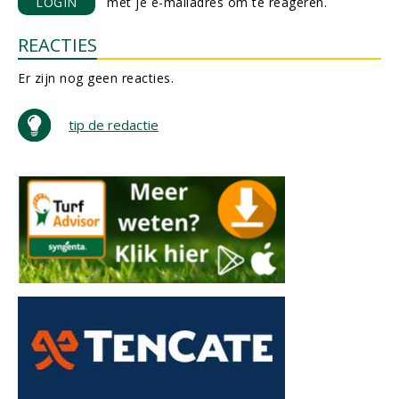
LOGIN
met je e-mailadres om te reageren.
REACTIES
Er zijn nog geen reacties.
tip de redactie