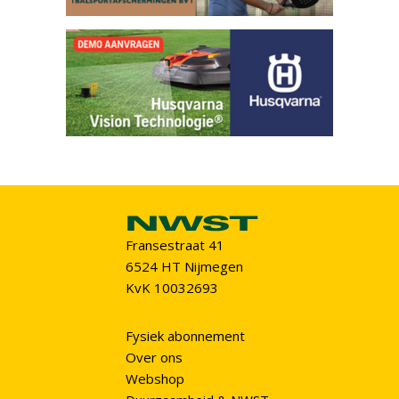
Fransestraat 41
6524 HT Nijmegen
KvK 10032693
Fysiek abonnement
Over ons
Webshop