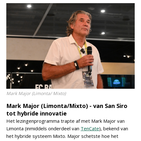
Mark Major (Limonta/ Mixto)
Mark Major (Limonta/Mixto) - van San Siro
tot hybride innovatie
Het lezingenprogramma trapte af met Mark Major van
Limonta (inmiddels onderdeel van
TenCate
), bekend van
het hybride systeem Mixto. Major schetste hoe het