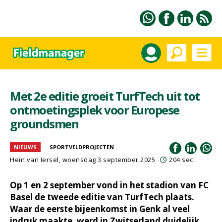
Met 2e editie groeit TurfTech uit tot
ontmoetingsplek voor Europese
groundsmen
NIEUWS
SPORTVELDPROJECTEN
Hein van Iersel
, woensdag 3 september 2025
204 sec
Op 1 en 2 september vond in het stadion van FC
Basel de tweede editie van TurfTech plaats.
Waar de eerste bijeenkomst in Genk al veel
indruk maakte, werd in Zwitserland duidelijk