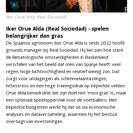
Iker Orue Alda (Real Sociedad)
Iker Orue Alda (Real Sociedad) - spelen
belangrijker dan gras
De Spaanse agronoom Iker Orue Alda is sinds 2022 hoofd
grounds manager bij Real Sociedad. Hij liet zien hoe sterk
de klimatologische omstandigheden in Baskenland
verschillen van het beeld dat men van Spanje heeft: veel
regen, hoge luchtvochtigheid en relatief weinig zon. Dat
zorgt voor uitdagingen als schimmelaantastingen,
hittestress en een hoge trainingsdruk op beperkte velden.
Orue Alda benadrukte dat zijn doel niet 'mooi gras' is, maar
een optimaal speeloppervlak voor de voetballers. Met
beperkte budgetten werkt hij dat uit via economische
analyses en dataverzameling, waarmee hij het bestuur
overtuigt van investeringen.