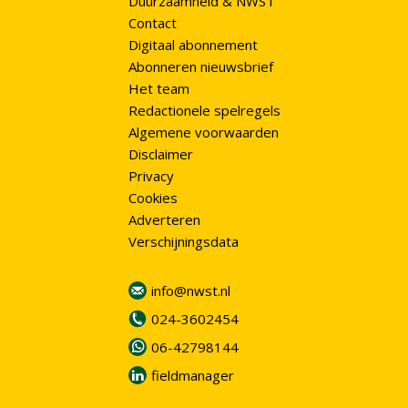
Duurzaamheid & NWST
Contact
Digitaal abonnement
Abonneren nieuwsbrief
Het team
Redactionele spelregels
Algemene voorwaarden
Disclaimer
Privacy
Cookies
Adverteren
Verschijningsdata
info@nwst.nl
024-3602454
06-42798144
fieldmanager