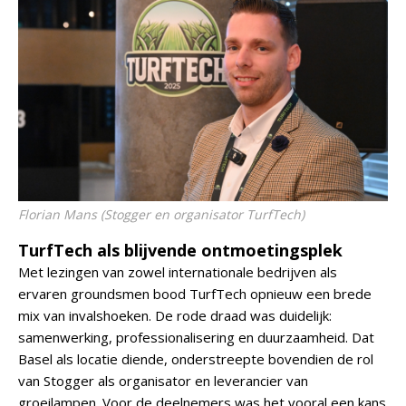
Florian Mans (Stogger en organisator TurfTech)
TurfTech als blijvende ontmoetingsplek
Met lezingen van zowel internationale bedrijven als
ervaren groundsmen bood TurfTech opnieuw een brede
mix van invalshoeken. De rode draad was duidelijk:
samenwerking, professionalisering en duurzaamheid. Dat
Basel als locatie diende, onderstreepte bovendien de rol
van Stogger als organisator en leverancier van
groeilampen. Voor de deelnemers was het vooral een kans