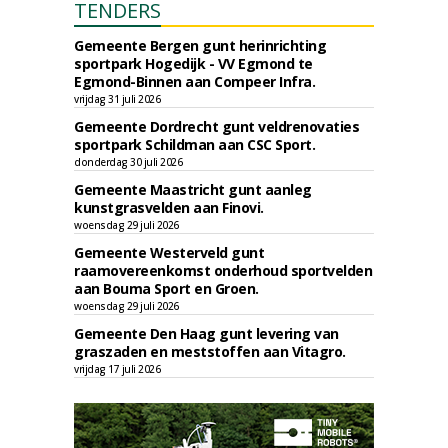
TENDERS
Gemeente Bergen gunt herinrichting
sportpark Hogedijk - VV Egmond te
Egmond-Binnen aan Compeer Infra.
vrijdag 31 juli 2026
Gemeente Dordrecht gunt veldrenovaties
sportpark Schildman aan CSC Sport.
donderdag 30 juli 2026
Gemeente Maastricht gunt aanleg
kunstgrasvelden aan Finovi.
woensdag 29 juli 2026
Gemeente Westerveld gunt
raamovereenkomst onderhoud sportvelden
aan Bouma Sport en Groen.
woensdag 29 juli 2026
Gemeente Den Haag gunt levering van
graszaden en meststoffen aan Vitagro.
vrijdag 17 juli 2026