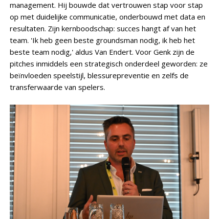
management. Hij bouwde dat vertrouwen stap voor stap
op met duidelijke communicatie, onderbouwd met data en
resultaten. Zijn kernboodschap: succes hangt af van het
team. 'Ik heb geen beste groundsman nodig, ik heb het
beste team nodig,' aldus Van Endert. Voor Genk zijn de
pitches inmiddels een strategisch onderdeel geworden: ze
beïnvloeden speelstijl, blessurepreventie en zelfs de
transferwaarde van spelers.