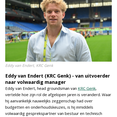
Eddy van Endert, KRC Genk
Eddy van Endert (KRC Genk) - van uitvoerder
naar volwaardig manager
Eddy van Endert, head groundsman van
KRC Genk
,
vertelde hoe zijn rol de afgelopen jaren is veranderd. Waar
hij aanvankelijk nauwelijks zeggenschap had over
budgetten en onderhoudskeuzes, is hij inmiddels
volwaardig gesprekspartner van bestuur en technisch