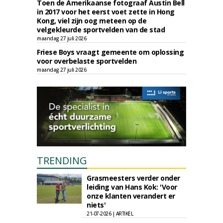
Toen de Amerikaanse fotograaf Austin Bell
in 2017 voor het eerst voet zette in Hong
Kong, viel zijn oog meteen op de
velgekleurde sportvelden van de stad
maandag 27 juli 2026
Friese Boys vraagt gemeente om oplossing
voor overbelaste sportvelden
maandag 27 juli 2026
TRENDING
Grasmeesters verder onder
leiding van Hans Kok: 'Voor
onze klanten verandert er
niets'
21-07-2026 | ARTIKEL