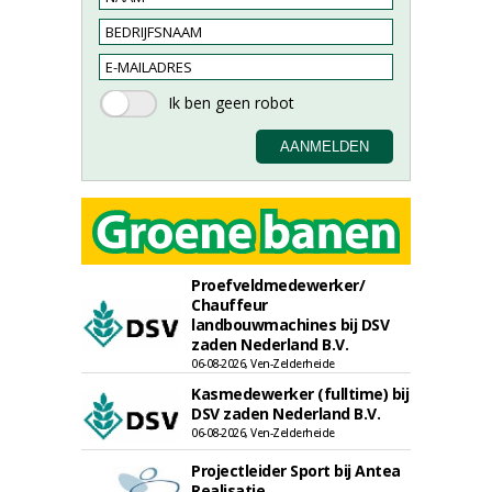
Proefveldmedewerker/
Chauffeur
landbouwmachines bij DSV
zaden Nederland B.V.
06-08-2026, Ven-Zelderheide
Kasmedewerker (fulltime) bij
DSV zaden Nederland B.V.
06-08-2026, Ven-Zelderheide
Projectleider Sport bij Antea
Realisatie