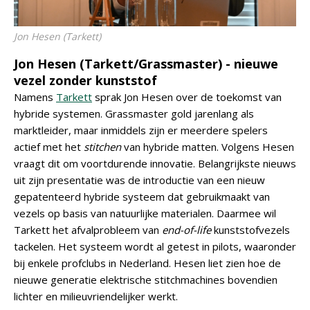
Jon Hesen (Tarkett)
Jon Hesen (Tarkett/Grassmaster) - nieuwe
vezel zonder kunststof
Namens
Tarkett
sprak Jon Hesen over de toekomst van
hybride systemen. Grassmaster gold jarenlang als
marktleider, maar inmiddels zijn er meerdere spelers
actief met het
stitchen
van hybride matten. Volgens Hesen
vraagt dit om voortdurende innovatie. Belangrijkste nieuws
uit zijn presentatie was de introductie van een nieuw
gepatenteerd hybride systeem dat gebruikmaakt van
vezels op basis van natuurlijke materialen. Daarmee wil
Tarkett het afvalprobleem van
end-of-life
kunststofvezels
tackelen. Het systeem wordt al getest in pilots, waaronder
bij enkele profclubs in Nederland. Hesen liet zien hoe de
nieuwe generatie elektrische stitchmachines bovendien
lichter en milieuvriendelijker werkt.