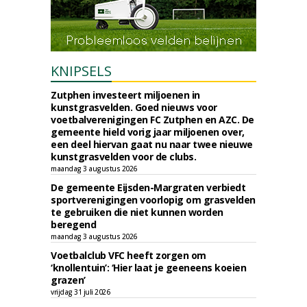
KNIPSELS
Zutphen investeert miljoenen in
kunstgrasvelden. Goed nieuws voor
voetbalverenigingen FC Zutphen en AZC. De
gemeente hield vorig jaar miljoenen over,
een deel hiervan gaat nu naar twee nieuwe
kunstgrasvelden voor de clubs.
maandag 3 augustus 2026
De gemeente Eijsden-Margraten verbiedt
sportverenigingen voorlopig om grasvelden
te gebruiken die niet kunnen worden
beregend
maandag 3 augustus 2026
Voetbalclub VFC heeft zorgen om
‘knollentuin’: ‘Hier laat je geeneens koeien
grazen’
vrijdag 31 juli 2026