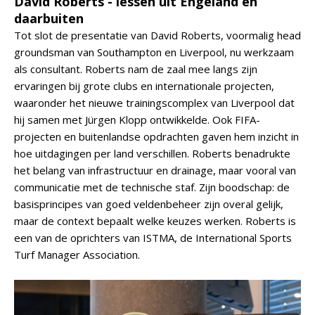
David Roberts - lessen uit Engeland en
daarbuiten
Tot slot de presentatie van David Roberts, voormalig head
groundsman van Southampton en Liverpool, nu werkzaam
als consultant. Roberts nam de zaal mee langs zijn
ervaringen bij grote clubs en internationale projecten,
waaronder het nieuwe trainingscomplex van Liverpool dat
hij samen met Jürgen Klopp ontwikkelde. Ook FIFA-
projecten en buitenlandse opdrachten gaven hem inzicht in
hoe uitdagingen per land verschillen. Roberts benadrukte
het belang van infrastructuur en drainage, maar vooral van
communicatie met de technische staf. Zijn boodschap: de
basisprincipes van goed veldenbeheer zijn overal gelijk,
maar de context bepaalt welke keuzes werken. Roberts is
een van de oprichters van ISTMA, de International Sports
Turf Manager Association.