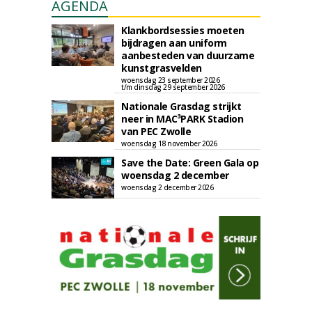
AGENDA
Klankbordsessies moeten
bijdragen aan uniform
aanbesteden van duurzame
kunstgrasvelden
woensdag 23 september 2026
t/m dinsdag 29 september 2026
Nationale Grasdag strijkt
neer in MAC³PARK Stadion
van PEC Zwolle
woensdag 18 november 2026
Save the Date: Green Gala op
woensdag 2 december
woensdag 2 december 2026