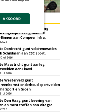
ERS
AKKOORD
e Bergen gunt herinrichting
k Hogedijk - VV Egmond te
Binnen aan Compeer Infra.
li 2026
e Dordrecht gunt veldrenovaties
k Schildman aan CSC Sport.
 juli 2026
e Maastricht gunt aanleg
svelden aan Finovi.
 juli 2026
e Westerveld gunt
reenkomst onderhoud sportvelden
ma Sport en Groen.
 juli 2026
e Den Haag gunt levering van
n en meststoffen aan Vitagro.
li 2026