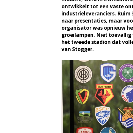
ontwikkelt tot een vaste o
industrieleveranciers. Ruim 
naar presentaties, maar voo
organisator was opnieuw h
groeilampen. Niet toevallig
het tweede stadion dat voll
van Stogger.