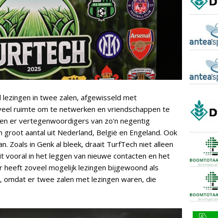
ezingen in twee zalen, afgewisseld met
veel ruimte om te netwerken en vriendschappen te
aren er vertegenwoordigers van zo'n negentig
 groot aantal uit Nederland, België en Engeland. Ook
n. Zoals in Genk al bleek, draait TurfTech niet alleen
t vooral in het leggen van nieuwe contacten en het
 heeft zoveel mogelijk lezingen bijgewoond als
ijd, omdat er twee zalen met lezingen waren, die