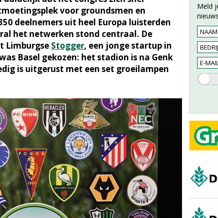
Meld j
ntmoetingsplek voor groundsmen en
nieuws
350 deelnemers uit heel Europa luisterden
ral het netwerken stond centraal. De
et Limburgse
Stogger
, een jonge startup in
 was Basel gekozen: het stadion is na Genk
edig is uitgerust met een set groeilampen