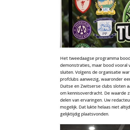
Het tweedaagse programma bood l
demonstraties, maar bood vooral 
sluiten. Volgens de organisatie w
profclubs aanwezig, waaronder een
Duitse en Zwitserse clubs sloten aa
om kennisoverdracht. De waarde zi
delen van ervaringen. Uw redacteur
mogelijk. Dat lukte helaas niet alt
gelijktijdig plaatsvonden.