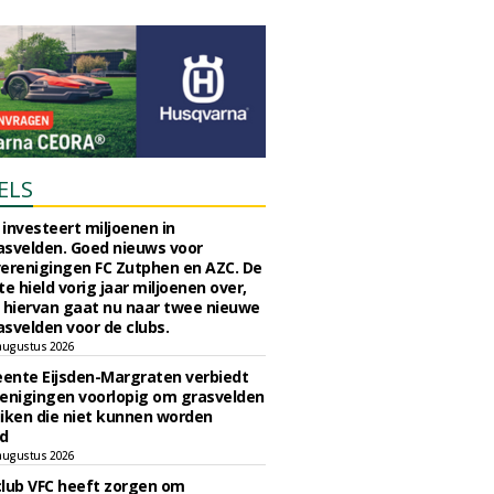
ELS
investeert miljoenen in
svelden. Goed nieuws voor
erenigingen FC Zutphen en AZC. De
 hield vorig jaar miljoenen over,
 hiervan gaat nu naar twee nieuwe
svelden voor de clubs.
augustus 2026
ente Eijsden-Margraten verbiedt
enigingen voorlopig om grasvelden
iken die niet kunnen worden
d
augustus 2026
lub VFC heeft zorgen om