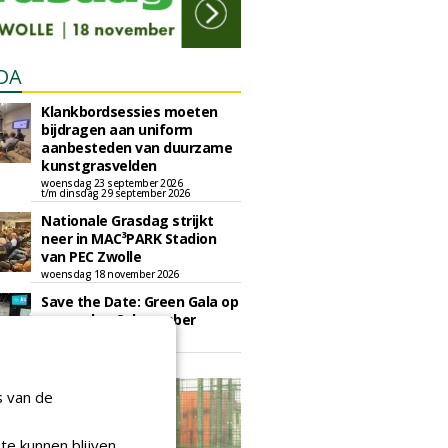
DA
Klankbordsessies moeten
bijdragen aan uniform
aanbesteden van duurzame
kunstgrasvelden
woensdag 23 september 2026
t/m dinsdag 29 september 2026
Nationale Grasdag strijkt
neer in MAC³PARK Stadion
van PEC Zwolle
woensdag 18 november 2026
Save the Date: Green Gala op
woensdag 2 december
woensdag 2 december 2026
s van de
te kunnen blijven