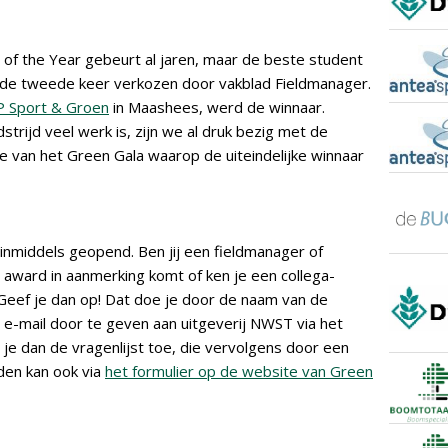
 of the Year gebeurt al jaren, maar de beste student
 de tweede keer verkozen door vakblad Fieldmanager.
 Sport & Groen
in Maashees, werd de winnaar.
rijd veel werk is, zijn we al druk bezig met de
e van het Green Gala waarop de uiteindelijke winnaar
 inmiddels geopend. Ben jij een fieldmanager of
award in aanmerking komt of ken je een collega-
 Geef je dan op! Dat doe je door de naam van de
e-mail door te geven aan uitgeverij NWST via het
n je dan de vragenlijst toe, die vervolgens door een
den kan ook via
het formulier op de website van Green