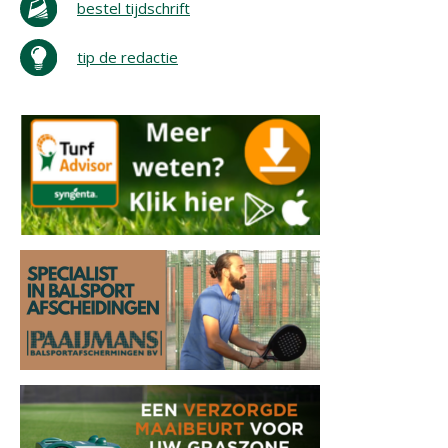
bestel tijdschrift
tip de redactie