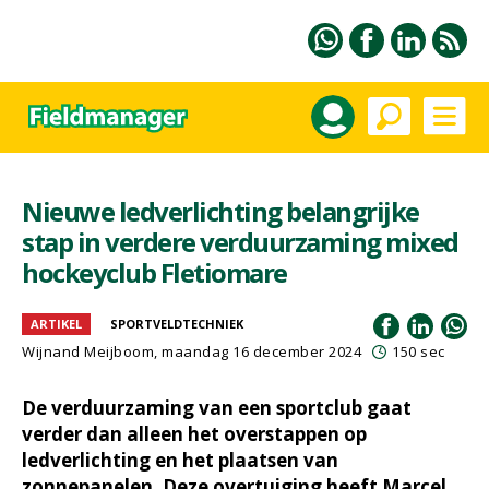
Nieuwe ledverlichting belangrijke
stap in verdere verduurzaming mixed
hockeyclub Fletiomare
ARTIKEL
SPORTVELDTECHNIEK
Wijnand Meijboom
, maandag 16 december 2024
150 sec
De verduurzaming van een sportclub gaat
verder dan alleen het overstappen op
ledverlichting en het plaatsen van
zonnepanelen. Deze overtuiging heeft Marcel