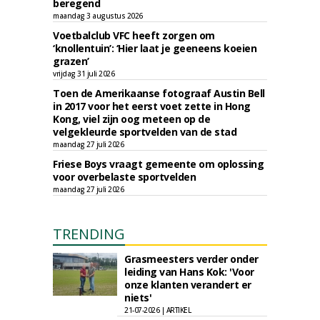
beregend
maandag 3 augustus 2026
Voetbalclub VFC heeft zorgen om
‘knollentuin’: ‘Hier laat je geeneens koeien
grazen’
vrijdag 31 juli 2026
Toen de Amerikaanse fotograaf Austin Bell
in 2017 voor het eerst voet zette in Hong
Kong, viel zijn oog meteen op de
velgekleurde sportvelden van de stad
maandag 27 juli 2026
Friese Boys vraagt gemeente om oplossing
voor overbelaste sportvelden
maandag 27 juli 2026
TRENDING
Grasmeesters verder onder
leiding van Hans Kok: 'Voor
onze klanten verandert er
niets'
21-07-2026 | ARTIKEL