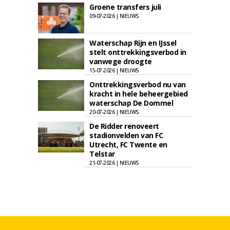
Groene transfers juli
09-07-2026 | NIEUWS
Waterschap Rijn en IJssel
stelt onttrekkingsverbod in
vanwege droogte
15-07-2026 | NIEUWS
Onttrekkingsverbod nu van
kracht in hele beheergebied
waterschap De Dommel
20-07-2026 | NIEUWS
De Ridder renoveert
stadionvelden van FC
Utrecht, FC Twente en
Telstar
21-07-2026 | NIEUWS