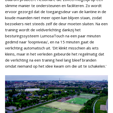
slimme manier te ondersteunen en faciliteren. Zo wordt
ervoor gezorgd dat de toegangsdeur van de kantine in de
koude maanden niet meer open kan blijven staan, zodat
bezoekers niet steeds zelf de deur moeten sluiten. Na een
training wordt de veldverlichting dankzij het
besturingssysteem LumosaTouch na een paar minuten
gedimd naar 'loopniveau', en na 15 minuten gaat de
verlichting automatisch uit. 'Dit klinkt misschien als iets
kleins, maar in het verleden gebeurde het regelmatig dat
de verlichting na een training heel lang bleef branden
omdat niemand op het idee kwam om die uit te schakelen.'