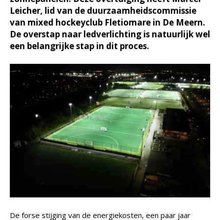
Leicher, lid van de duurzaamheidscommissie
van mixed hockeyclub Fletiomare in De Meern.
De overstap naar ledverlichting is natuurlijk wel
een belangrijke stap in dit proces.
De forse stijging van de energiekosten, een paar jaar