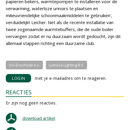
papieren bekers, warmtepompen te installeren voor de
verwarming, waterloze urinoirs te plaatsen en
milieuvriendelijke schoonmaakmiddelen te gebruiken',
verduidelijkt Leicher. Net als de recente installatie van
twee zogenaamde warmtebuffers, die de oude boiler
vervangen zodat er nu duurzaam wordt gedoucht, zijn dit
allemaal stappen richting een duurzame club.
Ovi-Enschede b.v.
Lumosa Lighting B.V.
LOGIN
met je e-mailadres om te reageren.
REACTIES
Er zijn nog geen reacties.
download artikel