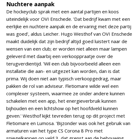
Nuchtere aanpak
De hockeyclub sprak met een aantal partijen en koos
uiteindelijk voor OVI Enschede. 'Dat bedrijf kwam met een
eerlijke en nuchtere aanpak en de ervaring met deze partij
was goed', aldus Leicher. Hugo Westhof van OVI Enschede
maakt duidelijk dat zijn bedrijf altijd goed luistert naar de
wensen van een club; er worden niet alleen maar lampen
geleverd met daarbij een verkooppraatje over de
terugverdientijd. 'Wil een club bijvoorbeeld alleen een
installatie die aan- en uitgezet kan worden, dan is dat
prima. Wij doen niet aan typisch verkoopgedrag, maar
pakken de rol van adviseur. Fletiomare wilde wel een
complexer systeem, waarmee ze onder andere kunnen
schakelen met een app, het energieverbruik kunnen
bijhouden en een lichtshow op het hoofdveld kunnen
geven.' Westhof kijkt tevreden terug op dit project met
Fletiomare en Lumosa. 'Bijzonder was ook het gebruik van
armaturen van het type CS Corona 8 Pro met
spiegelkappen op veld 3, dat grenst aan de bebouwing.