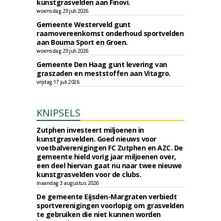
kunstgrasvelden aan Finovi.
woensdag 29 juli 2026
Gemeente Westerveld gunt
raamovereenkomst onderhoud sportvelden
aan Bouma Sport en Groen.
woensdag 29 juli 2026
Gemeente Den Haag gunt levering van
graszaden en meststoffen aan Vitagro.
vrijdag 17 juli 2026
KNIPSELS
Zutphen investeert miljoenen in
kunstgrasvelden. Goed nieuws voor
voetbalverenigingen FC Zutphen en AZC. De
gemeente hield vorig jaar miljoenen over,
een deel hiervan gaat nu naar twee nieuwe
kunstgrasvelden voor de clubs.
maandag 3 augustus 2026
De gemeente Eijsden-Margraten verbiedt
sportverenigingen voorlopig om grasvelden
te gebruiken die niet kunnen worden