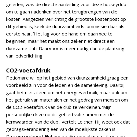
geleden, was de directe aanleiding voor deze hockeyclub
om te gaan nadenken over het terugbrengen van die
kosten. Aangezien verlichting de grootste kostenpost op
dit gebied is, keek de duurzaamheidscommissie daar als
eerste naar. 'Het lag voor de hand om daarmee te
beginnen, maar het maakt ons zeker niet direct een
duurzame club. Daarvoor is meer nodig dan de plaatsing
van ledverlichting.'
CO2-voetafdruk
Fletiomare wil op het gebied van duurzaamheid graag een
voorbeeld zijn voor de leden en de samenleving. Daarbij
gaat het niet alleen om het energieverbruik, maar ook om
het gebruik van materialen en het gedrag van mensen om
de CO2-voetafdruk van de club te verkleinen. 'Mijn
persoonlijke drive op dit gebied valt samen met de
kernwaarden van de club', vertelt Leicher. Hij weet ook dat
gedragsverandering een van de moeilijkste zaken is.
Daarom probeert Fletiomare die zoveel mogelijk op een