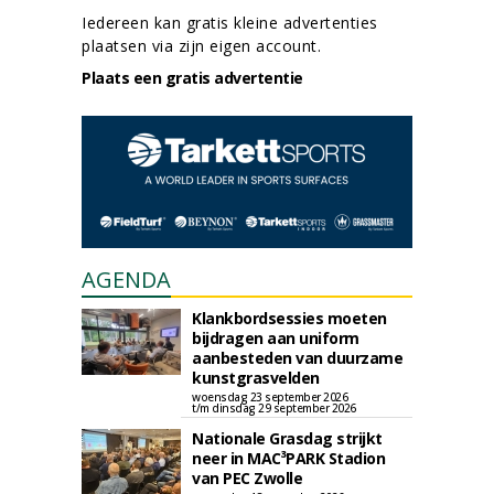
Iedereen kan gratis kleine advertenties
plaatsen via zijn eigen account.
Plaats een gratis advertentie
AGENDA
Klankbordsessies moeten
bijdragen aan uniform
aanbesteden van duurzame
kunstgrasvelden
woensdag 23 september 2026
t/m dinsdag 29 september 2026
Nationale Grasdag strijkt
neer in MAC³PARK Stadion
van PEC Zwolle