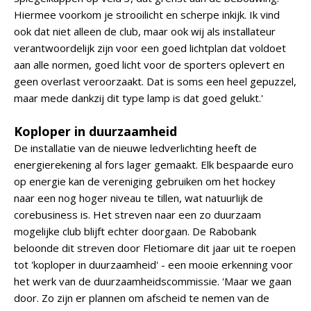
Hiermee voorkom je strooilicht en scherpe inkijk. Ik vind
ook dat niet alleen de club, maar ook wij als installateur
verantwoordelijk zijn voor een goed lichtplan dat voldoet
aan alle normen, goed licht voor de sporters oplevert en
geen overlast veroorzaakt. Dat is soms een heel gepuzzel,
maar mede dankzij dit type lamp is dat goed gelukt.'
Koploper in duurzaamheid
De installatie van de nieuwe ledverlichting heeft de
energierekening al fors lager gemaakt. Elk bespaarde euro
op energie kan de vereniging gebruiken om het hockey
naar een nog hoger niveau te tillen, wat natuurlijk de
corebusiness is. Het streven naar een zo duurzaam
mogelijke club blijft echter doorgaan. De Rabobank
beloonde dit streven door Fletiomare dit jaar uit te roepen
tot 'koploper in duurzaamheid' - een mooie erkenning voor
het werk van de duurzaamheidscommissie. 'Maar we gaan
door. Zo zijn er plannen om afscheid te nemen van de