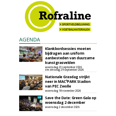
AGENDA
Klankbordsessies moeten
bijdragen aan uniform
aanbesteden van duurzame
kunstgrasvelden
woensdag 23 september 2026
t/m dinsdag 29 september 2026
Nationale Grasdag strijkt
neer in MAC³PARK Stadion
van PEC Zwolle
woensdag 18 november 2026
Save the Date: Green Gala op
woensdag 2 december
woensdag 2 december 2026