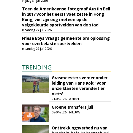
vrijdag 31 juli 2026
Toen de Amerikaanse fotograaf Austin Bell
in 2017 voor het eerst voet zette in Hong
Kong, viel zijn oog meteen op de
velgekleurde sportvelden van de stad
maandag 27 juli 2026
Friese Boys vraagt gemeente om oplossing
voor overbelaste sportvelden
maandag 27 juli 2026
TRENDING
Grasmeesters verder onder
leiding van Hans Kok: 'Voor
onze klanten verandert er
niets'
21-07-2026 | ARTIKEL
Groene transfers juli
09-07-2026 | NIEUWS
Onttrekkingsverbod nu van