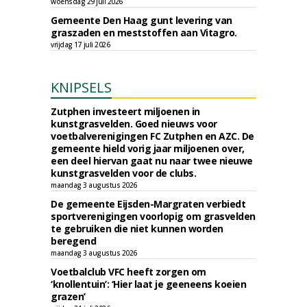
woensdag 29 juli 2026
Gemeente Den Haag gunt levering van
graszaden en meststoffen aan Vitagro.
vrijdag 17 juli 2026
KNIPSELS
Zutphen investeert miljoenen in
kunstgrasvelden. Goed nieuws voor
voetbalverenigingen FC Zutphen en AZC. De
gemeente hield vorig jaar miljoenen over,
een deel hiervan gaat nu naar twee nieuwe
kunstgrasvelden voor de clubs.
maandag 3 augustus 2026
De gemeente Eijsden-Margraten verbiedt
sportverenigingen voorlopig om grasvelden
te gebruiken die niet kunnen worden
beregend
maandag 3 augustus 2026
Voetbalclub VFC heeft zorgen om
‘knollentuin’: ‘Hier laat je geeneens koeien
grazen’