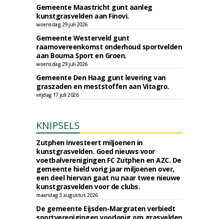
Gemeente Maastricht gunt aanleg
kunstgrasvelden aan Finovi.
woensdag 29 juli 2026
Gemeente Westerveld gunt
raamovereenkomst onderhoud sportvelden
aan Bouma Sport en Groen.
woensdag 29 juli 2026
Gemeente Den Haag gunt levering van
graszaden en meststoffen aan Vitagro.
vrijdag 17 juli 2026
KNIPSELS
Zutphen investeert miljoenen in
kunstgrasvelden. Goed nieuws voor
voetbalverenigingen FC Zutphen en AZC. De
gemeente hield vorig jaar miljoenen over,
een deel hiervan gaat nu naar twee nieuwe
kunstgrasvelden voor de clubs.
maandag 3 augustus 2026
De gemeente Eijsden-Margraten verbiedt
sportverenigingen voorlopig om grasvelden