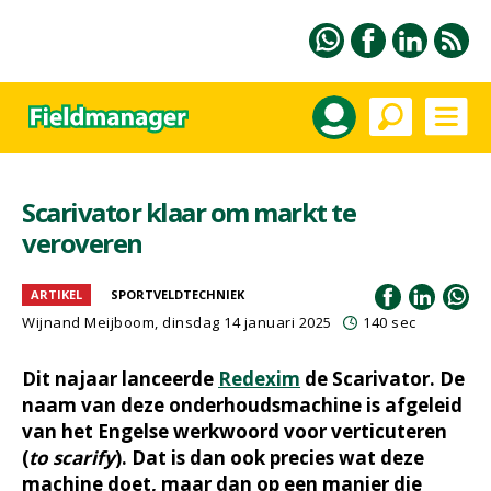
Scarivator klaar om markt te
veroveren
ARTIKEL
SPORTVELDTECHNIEK
Wijnand Meijboom
, dinsdag 14 januari 2025
140 sec
Dit najaar lanceerde
Redexim
de Scarivator. De
naam van deze onderhoudsmachine is afgeleid
van het Engelse werkwoord voor verticuteren
(
to scarify
). Dat is dan ook precies wat deze
machine doet, maar dan op een manier die