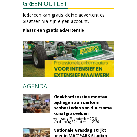
GREEN OUTLET
Iedereen kan gratis kleine advertenties
plaatsen via zijn eigen account.
Plaats een gratis advertentie
AGENDA
Klankbordsessies moeten
bijdragen aan uniform
aanbesteden van duurzame
kunstgrasvelden
woensdag 23 september 2026
t/m dinsdag 29 september 2026
Nationale Grasdag strijkt
neer in MAC³PARK Stadion