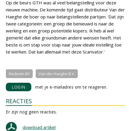
Op de beurs GTH was al veel belangstelling voor deze
nieuwe machine. De komende tijd gaat distributeur Van der
Haeghe de boer op naar belangstellende partijen. 'Dat zijn
twee categorieën: een groep die benieuwd is naar de
werking en een groep potentiële kopers. Ik heb al wel
gemerkt dat elke groundsman andere wensen heeft. Het
beste is om stap voor stap naar jouw ideale instelling toe
te werken. Dat kan allemaal met deze Scarivator.'
Redexim BV
Van der Haeghe B.V.
LOGIN
met je e-mailadres om te reageren.
REACTIES
Er zijn nog geen reacties.
download artikel