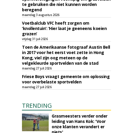
te gebruiken die niet kunnen worden
beregend
maandag 3 augustus 2026
Voetbalclub VFC heeft zorgen om
‘knollentuin’: ‘Hier laat je geeneens koeien
grazen’
vrijdag 31 juli 2026
Toen de Amerikaanse fotograaf Austin Bell
in 2017 voor het eerst voet zette in Hong
Kong, viel zijn oog meteen op de
velgekleurde sportvelden van de stad
maandag 27 juli 2026
Friese Boys vraagt gemeente om oplossing
voor overbelaste sportvelden
maandag 27 juli 2026
TRENDING
Grasmeesters verder onder
leiding van Hans Kok: 'Voor
onze klanten verandert er
niets'