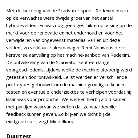
Met de lancering van de Scarivator speelt Redexim dus in
op de verwachte wereldwijde groei van het aantal
hybridevelden. 'Er was nog geen geschikte oplossing op de
markt voor de renovatie en het onderhoud en voor het
verwijderen van ongewenst materiaal van en uit deze
velden', zo verklaart salesmanager Remi Nouwens deze
kersverse aanvulling op het machine-aanbod van Redexim.
De ontwikkeling van de Scarivator kent een lange
voorgeschiedenis, tijdens welke de machine uitvoerig werd
getest en doorontwikkeld. Eerst werden er verschillende
prototypes gebouwd, om de machine grondig te kunnen
testen en eventuele kinderziektes te verhelpen voordat hij
klaar was voor productie. 'We werken hierbij altijd samen
met partijen waarvan we weten dat ze waardevolle
feedback kunnen geven. Zo blijven we dicht bij de
eindgebruiker', zegt Middelkoop.
Duurtest