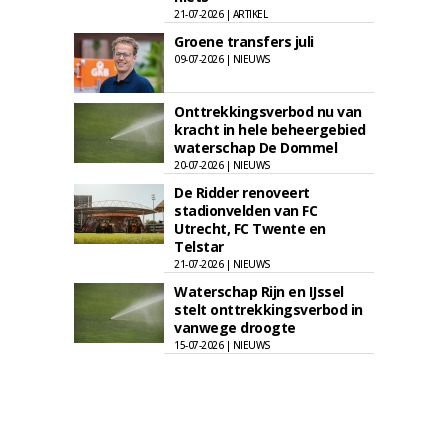
21-07-2026 | ARTIKEL
Groene transfers juli
09-07-2026 | NIEUWS
Onttrekkingsverbod nu van
kracht in hele beheergebied
waterschap De Dommel
20-07-2026 | NIEUWS
De Ridder renoveert
stadionvelden van FC
Utrecht, FC Twente en
Telstar
21-07-2026 | NIEUWS
Waterschap Rijn en IJssel
stelt onttrekkingsverbod in
vanwege droogte
15-07-2026 | NIEUWS