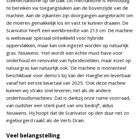
stelmechanisme op de balk. Dit mechanisme is eenvoudig
te bereiken via toegangsluiken aan de bovenzijde van de
machine. Aan de zijkanten zijn doorgangen aangebracht om
de moeren gemakkelijk los en vast te kunnen draaien. De
Scarivator heeft een werkbreedte van 213 cm. De machine
is weliswaar speciaal ontwikkeld voor hybride
oppervlakken, maar kan ook ingezet worden op natuurlijk
gras. Nouwens: 'Het wordt een echte must-have voor
onderhoud en renovatie van hybridevelden, maar inzet op
natuurgras kan natuurlijk ook.' De machine is momenteel
beschikbaar voor demo's bij Van der Haeghe en leverbaar
vanaf het eerste kwartaal van 2025. 'Ook deze machine
kunnen wij straks snel leveren, net als de andere
onderhoudsmachines. Dat is dankzij onze ruime voorraad,
van oudsher een sterk punt van ons bedrijf', aldus
Nouwens. Hij hoopt dat de Scarivator op den duur net zo
ingeburgerd raakt als de Verti-Drain.
Veel belangstelling