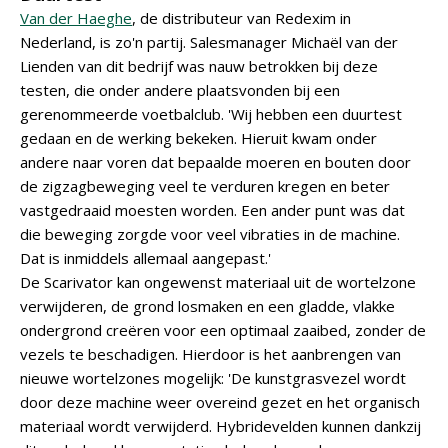
Van der Haeghe
, de distributeur van Redexim in
Nederland, is zo'n partij. Salesmanager Michaël van der
Lienden van dit bedrijf was nauw betrokken bij deze
testen, die onder andere plaatsvonden bij een
gerenommeerde voetbalclub. 'Wij hebben een duurtest
gedaan en de werking bekeken. Hieruit kwam onder
andere naar voren dat bepaalde moeren en bouten door
de zigzagbeweging veel te verduren kregen en beter
vastgedraaid moesten worden. Een ander punt was dat
die beweging zorgde voor veel vibraties in de machine.
Dat is inmiddels allemaal aangepast.'
De Scarivator kan ongewenst materiaal uit de wortelzone
verwijderen, de grond losmaken en een gladde, vlakke
ondergrond creëren voor een optimaal zaaibed, zonder de
vezels te beschadigen. Hierdoor is het aanbrengen van
nieuwe wortelzones mogelijk: 'De kunstgrasvezel wordt
door deze machine weer overeind gezet en het organisch
materiaal wordt verwijderd. Hybridevelden kunnen dankzij