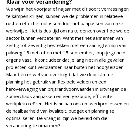
Klaar voor verandering?
'Als wij in het voorjaar of najaar met dit soort verrassingen
te kampen krijgen, kunnen we de problemen in relatieve
rust en effectief oplossen door het aanpassen van onze
werkwijze. Het is dus tijd om na te denken over hoe we de
sector kunnen verbeteren. Want met het aannemen van
zestig tot zeventig bestekken met een aanlegtermijn van
pakweg 15 mei tot en met 15 september, loop je geheid
ergens vast. Ik concludeer dat je lang niet in alle gevallen
projecten kunt verplaatsen naar buiten het hoogseizoen.
Maar ben er wel van overtuigd dat we door slimme
planning het gebruik van flexibele velden en een
heroverweging van prijsrandvoorwaarden in uitvragen de
zomerchaos aanpakken en een gezonde, efficiënte
werkplek creëren. Het is nu aan ons om werkprocessen en
de haalbaarheid van kwaliteit, budget en planning te
optimaliseren. De vraag is: zijn we bereid om die
verandering te omarmen?'