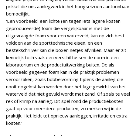
prikkel die ons aanlegwerk in het hoogseizoen aantoonbaar
bemoeilijkt.
'Een voorbeeld: een lichte (en tegen iets lagere kosten
geproduceerde) foam die vergelijkbaar is met de
uitgevraagde foam voor een waterveld, kan op zich best
voldoen aan de sporttechnische eisen, en een
bestekschrijver kan die boxen netjes afvinken. Maar er zit
kennelijk toch vaak een verschil tussen de norm in een
laboratorium en de productuitwerking buiten. De als
voorbeeld gegeven foam kan in de praktijk problemen
veroorzaken, zoals bobbelvorming tijdens de aanleg die
nooit opgelost kan worden door het lage gewicht van het
waterveld dat niet gevuld wordt met zand. Of zoals te veel
rek of krimp na aanleg. Dit spel rond de productiekosten
gaat op voor meerdere producten, zo merken wij in de
praktijk. Het leidt tot opnieuw aanleggen, irritatie en extra
kosten.'