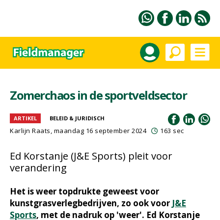
Zomerchaos in de sportveldsector
ARTIKEL
BELEID & JURIDISCH
Karlijn Raats
, maandag 16 september 2024
163 sec
Ed Korstanje (J&E Sports) pleit voor
verandering
Het is weer topdrukte geweest voor
kunstgrasverlegbedrijven, zo ook voor
J&E
Sports
, met de nadruk op 'weer'. Ed Korstanje