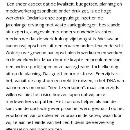
'Een ander aspect dat de kwaliteit, budgetten, planning en
medewerkersgezondheid onder druk zet, is de hoge
werkdruk. Ondanks onze zorgvuldige inzet en de
jarenlange ervaring met vaste aanlegploegen, bestaande
uit experts, aangevuld met ondersteunende krachten,
merken we dat de werkdruk op zijn hoogst is. Weliswaar
kunnen wij opschalen uit een ervaren ondersteunende schil.
Ook zijn we gewend aan opschalen in werkuren en werken
in de weekenden. Maar door de krapte en problemen van
een andere partij lopen onze aanlegteams toch elke dag
uit op de planning. Dat geeft enorme stress. Enerzijds zit
het, vanuit de angst om een veld te missen, in het DNA van
aannemers om nooit "nee te verkopen", maar anderzijds
willen wij niet het risico hoeven lopen dat wij onze
medewerkers uitputten. Het zou ons helpen als aan de
kant van de opdrachtgever proactief werd gestuurd op het
voorkomen van problemen vooraan in de keten, waardoor
wij ze aan het einde van het lied tijdens de verwerking
allemaal op ons bord krijgen.'