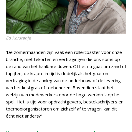
Ed Korstanje
'De zomermaanden zijn vaak een rollercoaster voor onze
branche, met tekorten en vertragingen die ons soms op
de rand van het haalbare duwen. Of het nu gaat om zand of
tapijten, de krapte in tijd is dodelijk als het gaat om
vertraging in de aanleg van de onderbouw of de levering
van het kustgras of toebehoren. Bovendien staat het
welzijn van medewerkers door de hoge werkdruk op het
spel. Het is tijd voor opdrachtgevers, bestekschrijvers en
toernooiorganisatoren om zichzelf af te vragen: kan dit
écht niet anders?'