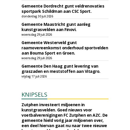
Gemeente Dordrecht gunt veldrenovaties
sportpark Schildman aan CSC Sport.
donderdag 30 juli 2026
Gemeente Maastricht gunt aanleg
kunstgrasvelden aan Finovi.
woensdag 29 juli 2026
Gemeente Westerveld gunt
raamovereenkomst onderhoud sportvelden
aan Bouma Sport en Groen.
woensdag 29 juli 2026
Gemeente Den Haag gunt levering van
graszaden en meststoffen aan Vitagro.
vrijdag 17 juli 2026
KNIPSELS
Zutphen investeert miljoenen in
kunstgrasvelden. Goed nieuws voor
voetbalverenigingen FC Zutphen en AZC. De
gemeente hield vorig jaar miljoenen over,
een deel hiervan gaat nu naar twee nieuwe