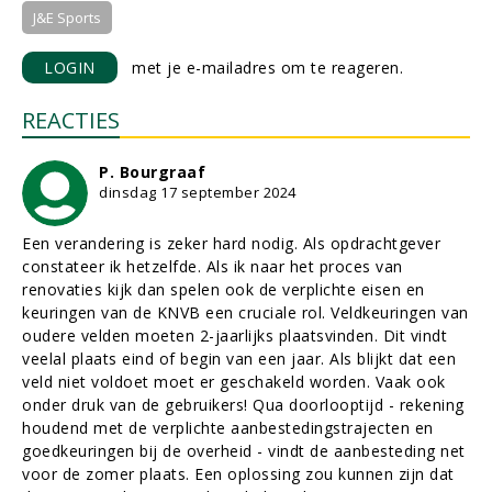
J&E Sports
LOGIN
met je e-mailadres om te reageren.
REACTIES
P. Bourgraaf
dinsdag 17 september 2024
Een verandering is zeker hard nodig. Als opdrachtgever
constateer ik hetzelfde. Als ik naar het proces van
renovaties kijk dan spelen ook de verplichte eisen en
keuringen van de KNVB een cruciale rol. Veldkeuringen van
oudere velden moeten 2-jaarlijks plaatsvinden. Dit vindt
veelal plaats eind of begin van een jaar. Als blijkt dat een
veld niet voldoet moet er geschakeld worden. Vaak ook
onder druk van de gebruikers! Qua doorlooptijd - rekening
houdend met de verplichte aanbestedingstrajecten en
goedkeuringen bij de overheid - vindt de aanbesteding net
voor de zomer plaats. Een oplossing zou kunnen zijn dat