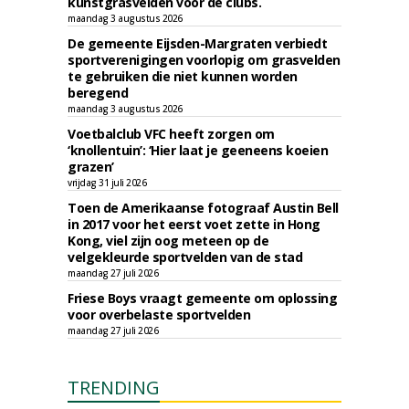
kunstgrasvelden voor de clubs.
maandag 3 augustus 2026
De gemeente Eijsden-Margraten verbiedt
sportverenigingen voorlopig om grasvelden
te gebruiken die niet kunnen worden
beregend
maandag 3 augustus 2026
Voetbalclub VFC heeft zorgen om
‘knollentuin’: ‘Hier laat je geeneens koeien
grazen’
vrijdag 31 juli 2026
Toen de Amerikaanse fotograaf Austin Bell
in 2017 voor het eerst voet zette in Hong
Kong, viel zijn oog meteen op de
velgekleurde sportvelden van de stad
maandag 27 juli 2026
Friese Boys vraagt gemeente om oplossing
voor overbelaste sportvelden
maandag 27 juli 2026
TRENDING