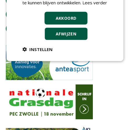
download artikel
te kunnen blijven ontwikkelen.
Lees verder
bestel tijdschrift
AKKOORD
tip de redactie
AFWIJZEN
INSTELLEN