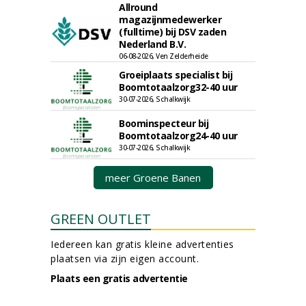
Allround
magazijnmedewerker
(fulltime) bij DSV zaden
Nederland B.V.
06-08-2026, Ven Zelderheide
Groeiplaats specialist bij
Boomtotaalzorg32-40 uur
30-07-2026, Schalkwijk
Boominspecteur bij
Boomtotaalzorg24-40 uur
30-07-2026, Schalkwijk
meer Groene Banen
GREEN OUTLET
Iedereen kan gratis kleine advertenties
plaatsen via zijn eigen account.
Plaats een gratis advertentie