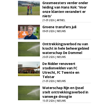
Grasmeesters verder onder
leiding van Hans Kok: 'Voor
onze klanten verandert er
niets'
21-07-2026 | ARTIKEL
Groene transfers juli
09-07-2026 | NIEUWS
Onttrekkingsverbod nu van
kracht in hele beheergebied
waterschap De Dommel
20-07-2026 | NIEUWS
De Ridder renoveert
stadionvelden van FC
Utrecht, FC Twente en
Telstar
21-07-2026 | NIEUWS
Waterschap Rijn en IJssel
stelt onttrekkingsverbod in
vanwege droogte
15-07-2026 | NIEUWS