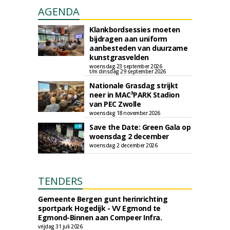
AGENDA
Klankbordsessies moeten
bijdragen aan uniform
aanbesteden van duurzame
kunstgrasvelden
woensdag 23 september 2026
t/m dinsdag 29 september 2026
Nationale Grasdag strijkt
neer in MAC³PARK Stadion
van PEC Zwolle
woensdag 18 november 2026
Save the Date: Green Gala op
woensdag 2 december
woensdag 2 december 2026
TENDERS
Gemeente Bergen gunt herinrichting
sportpark Hogedijk - VV Egmond te
Egmond-Binnen aan Compeer Infra.
vrijdag 31 juli 2026