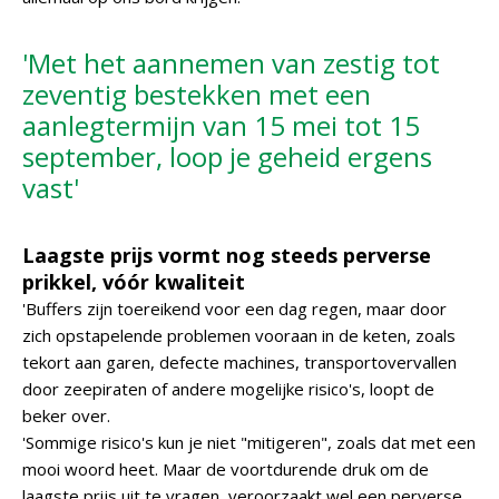
'Met het aannemen van zestig tot
zeventig bestekken met een
aanlegtermijn van 15 mei tot 15
september, loop je geheid ergens
vast'
Laagste prijs vormt nog steeds perverse
prikkel, vóór kwaliteit
'Buffers zijn toereikend voor een dag regen, maar door
zich opstapelende problemen vooraan in de keten, zoals
tekort aan garen, defecte machines, transportovervallen
door zeepiraten of andere mogelijke risico's, loopt de
beker over.
'Sommige risico's kun je niet "mitigeren", zoals dat met een
mooi woord heet. Maar de voortdurende druk om de
laagste prijs uit te vragen, veroorzaakt wel een perverse