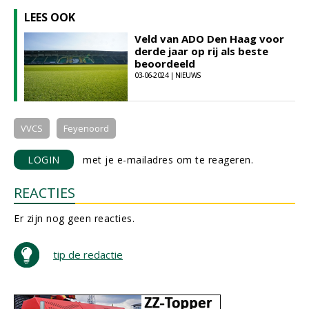
LEES OOK
Veld van ADO Den Haag voor
derde jaar op rij als beste
beoordeeld
03-06-2024 | NIEUWS
VVCS
Feyenoord
LOGIN
met je e-mailadres om te reageren.
REACTIES
Er zijn nog geen reacties.
tip de redactie