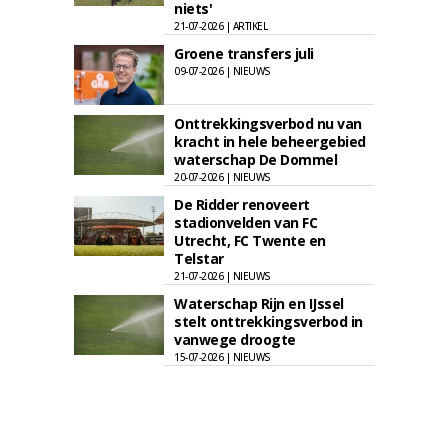
niets'
21-07-2026 | ARTIKEL
Groene transfers juli
09-07-2026 | NIEUWS
Onttrekkingsverbod nu van
kracht in hele beheergebied
waterschap De Dommel
20-07-2026 | NIEUWS
De Ridder renoveert
stadionvelden van FC
Utrecht, FC Twente en
Telstar
21-07-2026 | NIEUWS
Waterschap Rijn en IJssel
stelt onttrekkingsverbod in
vanwege droogte
15-07-2026 | NIEUWS