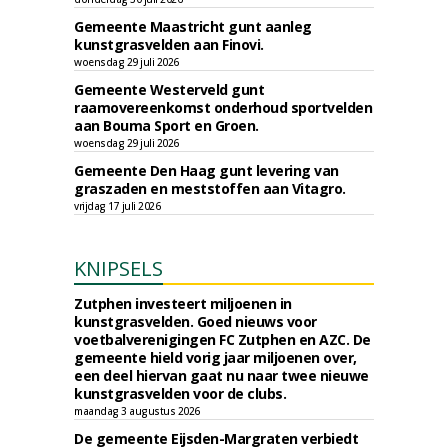
Gemeente Maastricht gunt aanleg
kunstgrasvelden aan Finovi.
woensdag 29 juli 2026
Gemeente Westerveld gunt
raamovereenkomst onderhoud sportvelden
aan Bouma Sport en Groen.
woensdag 29 juli 2026
Gemeente Den Haag gunt levering van
graszaden en meststoffen aan Vitagro.
vrijdag 17 juli 2026
KNIPSELS
Zutphen investeert miljoenen in
kunstgrasvelden. Goed nieuws voor
voetbalverenigingen FC Zutphen en AZC. De
gemeente hield vorig jaar miljoenen over,
een deel hiervan gaat nu naar twee nieuwe
kunstgrasvelden voor de clubs.
maandag 3 augustus 2026
De gemeente Eijsden-Margraten verbiedt