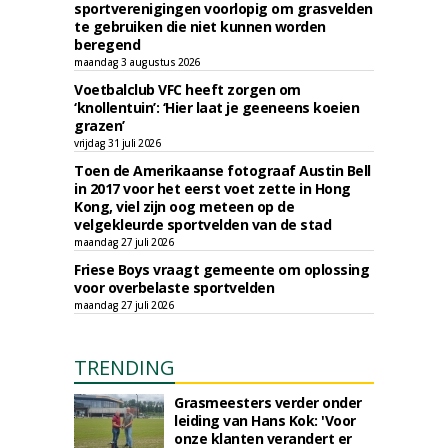
sportverenigingen voorlopig om grasvelden
te gebruiken die niet kunnen worden
beregend
maandag 3 augustus 2026
Voetbalclub VFC heeft zorgen om
‘knollentuin’: ‘Hier laat je geeneens koeien
grazen’
vrijdag 31 juli 2026
Toen de Amerikaanse fotograaf Austin Bell
in 2017 voor het eerst voet zette in Hong
Kong, viel zijn oog meteen op de
velgekleurde sportvelden van de stad
maandag 27 juli 2026
Friese Boys vraagt gemeente om oplossing
voor overbelaste sportvelden
maandag 27 juli 2026
TRENDING
Grasmeesters verder onder
leiding van Hans Kok: 'Voor
onze klanten verandert er