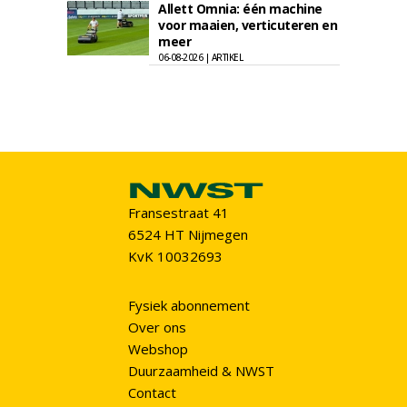
Allett Omnia: één machine
voor maaien, verticuteren en
meer
06-08-2026 | ARTIKEL
Fransestraat 41
6524 HT Nijmegen
KvK 10032693
Fysiek abonnement
Over ons
Webshop
Duurzaamheid & NWST
Contact