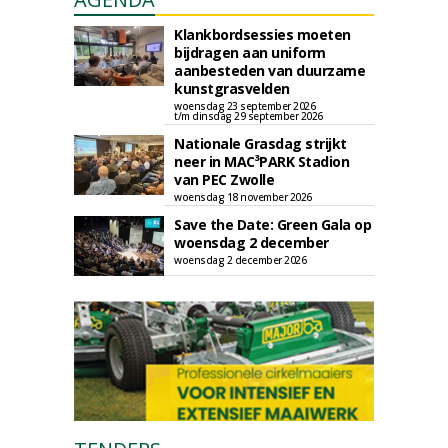
Klankbordsessies moeten
bijdragen aan uniform
aanbesteden van duurzame
kunstgrasvelden
woensdag 23 september 2026
t/m dinsdag 29 september 2026
Nationale Grasdag strijkt
neer in MAC³PARK Stadion
van PEC Zwolle
woensdag 18 november 2026
Save the Date: Green Gala op
woensdag 2 december
woensdag 2 december 2026