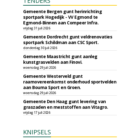
TENDERS
Gemeente Bergen gunt herinrichting
sportpark Hogedijk - VV Egmond te
Egmond-Binnen aan Compeer Infra.
vrijdag 31 juli 2026
Gemeente Dordrecht gunt veldrenovaties
sportpark Schildman aan CSC Sport.
donderdag 30 juli 2026
Gemeente Maastricht gunt aanleg
kunstgrasvelden aan Finovi.
woensdag 29 juli 2026
Gemeente Westerveld gunt
raamovereenkomst onderhoud sportvelden
aan Bouma Sport en Groen.
woensdag 29 juli 2026
Gemeente Den Haag gunt levering van
graszaden en meststoffen aan Vitagro.
vrijdag 17 juli 2026
KNIPSELS