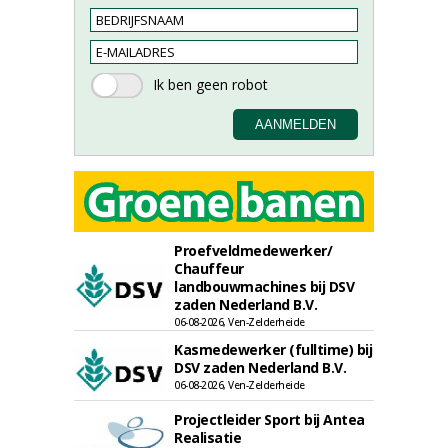
Proefveldmedewerker/
Chauffeur
landbouwmachines bij DSV
zaden Nederland B.V.
06-08-2026, Ven-Zelderheide
Kasmedewerker (fulltime) bij
DSV zaden Nederland B.V.
06-08-2026, Ven-Zelderheide
Projectleider Sport bij Antea
Realisatie