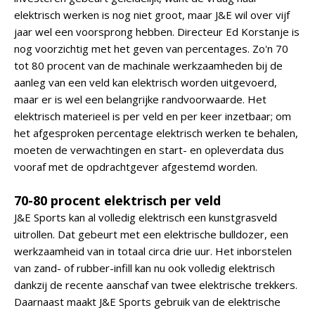
elektrisch werken is nog niet groot, maar J&E wil over vijf
jaar wel een voorsprong hebben. Directeur Ed Korstanje is
nog voorzichtig met het geven van percentages. Zo'n 70
tot 80 procent van de machinale werkzaamheden bij de
aanleg van een veld kan elektrisch worden uitgevoerd,
maar er is wel een belangrijke randvoorwaarde. Het
elektrisch materieel is per veld en per keer inzetbaar; om
het afgesproken percentage elektrisch werken te behalen,
moeten de verwachtingen en start- en opleverdata dus
vooraf met de opdrachtgever afgestemd worden.
70-80 procent elektrisch per veld
J&E Sports kan al volledig elektrisch een kunstgrasveld
uitrollen. Dat gebeurt met een elektrische bulldozer, een
werkzaamheid van in totaal circa drie uur. Het inborstelen
van zand- of rubber-infill kan nu ook volledig elektrisch
dankzij de recente aanschaf van twee elektrische trekkers.
Daarnaast maakt J&E Sports gebruik van de elektrische