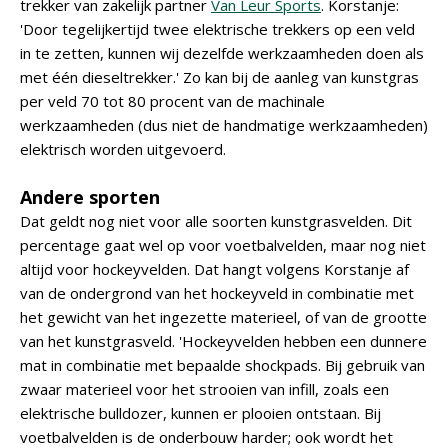
trekker van zakelijk partner
Van Leur Sports
. Korstanje:
'Door tegelijkertijd twee elektrische trekkers op een veld
in te zetten, kunnen wij dezelfde werkzaamheden doen als
met één dieseltrekker.' Zo kan bij de aanleg van kunstgras
per veld 70 tot 80 procent van de machinale
werkzaamheden (dus niet de handmatige werkzaamheden)
elektrisch worden uitgevoerd.
Andere sporten
Dat geldt nog niet voor alle soorten kunstgrasvelden. Dit
percentage gaat wel op voor voetbalvelden, maar nog niet
altijd voor hockeyvelden. Dat hangt volgens Korstanje af
van de ondergrond van het hockeyveld in combinatie met
het gewicht van het ingezette materieel, of van de grootte
van het kunstgrasveld. 'Hockeyvelden hebben een dunnere
mat in combinatie met bepaalde shockpads. Bij gebruik van
zwaar materieel voor het strooien van infill, zoals een
elektrische bulldozer, kunnen er plooien ontstaan. Bij
voetbalvelden is de onderbouw harder; ook wordt het