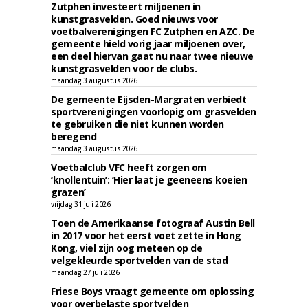
Zutphen investeert miljoenen in
kunstgrasvelden. Goed nieuws voor
voetbalverenigingen FC Zutphen en AZC. De
gemeente hield vorig jaar miljoenen over,
een deel hiervan gaat nu naar twee nieuwe
kunstgrasvelden voor de clubs.
maandag 3 augustus 2026
De gemeente Eijsden-Margraten verbiedt
sportverenigingen voorlopig om grasvelden
te gebruiken die niet kunnen worden
beregend
maandag 3 augustus 2026
Voetbalclub VFC heeft zorgen om
‘knollentuin’: ‘Hier laat je geeneens koeien
grazen’
vrijdag 31 juli 2026
Toen de Amerikaanse fotograaf Austin Bell
in 2017 voor het eerst voet zette in Hong
Kong, viel zijn oog meteen op de
velgekleurde sportvelden van de stad
maandag 27 juli 2026
Friese Boys vraagt gemeente om oplossing
voor overbelaste sportvelden