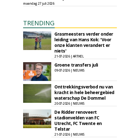
maandag 27 juli 2026
TRENDING
Grasmeesters verder onder
leiding van Hans Kok: 'Voor
onze klanten verandert er
niets'
21-07-2026 | ARTIKEL
Groene transfers juli
09-07-2026 | NIEUWS
Onttrekkingsverbod nu van
kracht in hele beheergebied
waterschap De Dommel
20-07-2026 | NIEUWS
De Ridder renoveert
stadionvelden van FC
Utrecht, FC Twente en
Telstar
21-07-2026 | NIEUWS