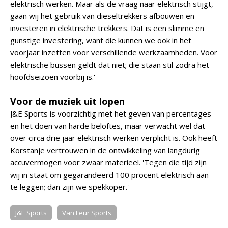
elektrisch werken. Maar als de vraag naar elektrisch stijgt,
gaan wij het gebruik van dieseltrekkers afbouwen en
investeren in elektrische trekkers. Dat is een slimme en
gunstige investering, want die kunnen we ook in het
voorjaar inzetten voor verschillende werkzaamheden. Voor
elektrische bussen geldt dat niet; die staan stil zodra het
hoofdseizoen voorbij is.'
Voor de muziek uit lopen
J&E Sports is voorzichtig met het geven van percentages
en het doen van harde beloftes, maar verwacht wel dat
over circa drie jaar elektrisch werken verplicht is. Ook heeft
Korstanje vertrouwen in de ontwikkeling van langdurig
accuvermogen voor zwaar materieel. 'Tegen die tijd zijn
wij in staat om gegarandeerd 100 procent elektrisch aan
te leggen; dan zijn we spekkoper.'
J&E Sports
Van Leur Sports