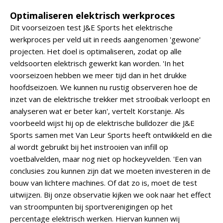
Optimaliseren elektrisch werkproces
Dit voorseizoen test J&E Sports het elektrische
werkproces per veld uit in reeds aangenomen 'gewone'
projecten. Het doel is optimaliseren, zodat op alle
veldsoorten elektrisch gewerkt kan worden. 'In het
voorseizoen hebben we meer tijd dan in het drukke
hoofdseizoen. We kunnen nu rustig observeren hoe de
inzet van de elektrische trekker met strooibak verloopt en
analyseren wat er beter kan', vertelt Korstanje. Als
voorbeeld wijst hij op de elektrische bulldozer die J&E
Sports samen met Van Leur Sports heeft ontwikkeld en die
al wordt gebruikt bij het instrooien van infill op
voetbalvelden, maar nog niet op hockeyvelden. 'Een van
conclusies zou kunnen zijn dat we moeten investeren in de
bouw van lichtere machines. Of dat zo is, moet de test
uitwijzen. Bij onze observatie kijken we ook naar het effect
van stroompunten bij sportverenigingen op het
percentage elektrisch werken. Hiervan kunnen wij