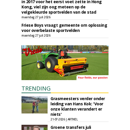
in 2017 voor het eerst voet zette in Hong
Kong, viel zijn oog meteen op de
velgekleurde sportvelden van de stad
maandag 27 juli 2026
Friese Boys vraagt gemeente om oplossing
voor overbelaste sportvelden
maandag 27 juli 2026
TRENDING
Grasmeesters verder onder
leiding van Hans Kok: 'Voor
onze klanten verandert er
niets'
21-07-2026 | ARTIKEL
Groene transfers juli