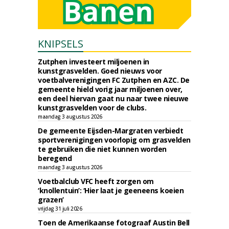
KNIPSELS
Zutphen investeert miljoenen in
kunstgrasvelden. Goed nieuws voor
voetbalverenigingen FC Zutphen en AZC. De
gemeente hield vorig jaar miljoenen over,
een deel hiervan gaat nu naar twee nieuwe
kunstgrasvelden voor de clubs.
maandag 3 augustus 2026
De gemeente Eijsden-Margraten verbiedt
sportverenigingen voorlopig om grasvelden
te gebruiken die niet kunnen worden
beregend
maandag 3 augustus 2026
Voetbalclub VFC heeft zorgen om
‘knollentuin’: ‘Hier laat je geeneens koeien
grazen’
vrijdag 31 juli 2026
Toen de Amerikaanse fotograaf Austin Bell