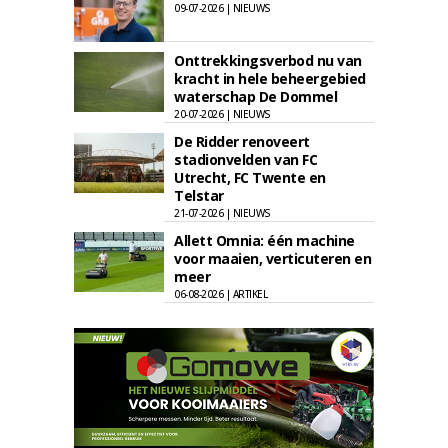
09-07-2026 | NIEUWS
Onttrekkingsverbod nu van
kracht in hele beheergebied
waterschap De Dommel
20-07-2026 | NIEUWS
De Ridder renoveert
stadionvelden van FC
Utrecht, FC Twente en
Telstar
21-07-2026 | NIEUWS
Allett Omnia: één machine
voor maaien, verticuteren en
meer
06-08-2026 | ARTIKEL