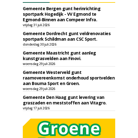
Gemeente Bergen gunt herinrichting
sportpark Hogedijk - VV Egmond te
Egmond-Binnen aan Compeer Infra.
vrijdag 31 juli 2026
Gemeente Dordrecht gunt veldrenovaties
sportpark Schildman aan CSC Sport.
donderdag 30 juli 2026
Gemeente Maastricht gunt aanleg
kunstgrasvelden aan Finovi.
woensdag 29 juli 2026
Gemeente Westerveld gunt
raamovereenkomst onderhoud sportvelden
aan Bouma Sport en Groen.
woensdag 29 juli 2026
Gemeente Den Haag gunt levering van
graszaden en meststoffen aan Vitagro.
vrijdag 17 juli 2026