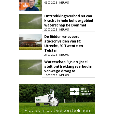
09-07-2026 | NIEUWS
Onttrekkingsverbod nu van
kracht in hele beheergebied
waterschap De Dommel
20-07-2026 | NIEUWS
De Ridder renoveert
stadionvelden van FC
Utrecht, FC Twente en
Telstar
21-07-2026 | NIEUWS
Waterschap Rijn en IJssel
stelt onttrekkingsverbod in
vanwege droogte
15-07-2026 | NIEUWS