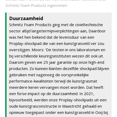
Schmitz Foam Products ingenomen.
Duurzaamheid
Schmitz Foam Products ging met de civieltechnische
sector altijd langetermijnverplichtingen aan, Daardoor
was het hen bekend dat de levensduur van een
Proplay-shockpad die van een kunstgrasveld ver zou
overstijgen. Moors: 'De testen in ons laboratorium en
bij verschillende keuringsinstituten wezen dit ook uit.
Daarom geven we 25 jaar garantie op onze high-end
producten. Zo kunnen klanten dezelfde shockpad blijven
gebruiken met nagenoeg de oorspronkelijke
performance-kwaliteiten terwijl de kunstgrasmat
meerdere keren vervangen moet worden. Dat heeft
een forse impact op de duurzaamheid. In 2021,
bijvoorbeeld, werden onze Proplay-shockpads uit een
oude kunstgrasconstructie in Maastricht gehaald en
opnieuw toegepast onder een kunstgrasveld in Ooij bij