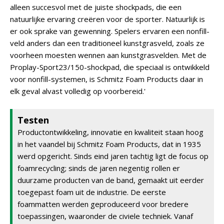
alleen succesvol met de juiste shockpads, die een
natuurlijke ervaring creëren voor de sporter. Natuurlijk is
er ook sprake van gewenning. Spelers ervaren een nonfill-
veld anders dan een traditioneel kunstgrasveld, zoals ze
voorheen moesten wennen aan kunstgrasvelden. Met de
Proplay-Sport23/150-shockpad, die speciaal is ontwikkeld
voor nonfill-systemen, is Schmitz Foam Products daar in
elk geval alvast volledig op voorbereid.'
Testen
Productontwikkeling, innovatie en kwaliteit staan hoog
in het vaandel bij Schmitz Foam Products, dat in 1935
werd opgericht. Sinds eind jaren tachtig ligt de focus op
foamrecycling; sinds de jaren negentig rollen er
duurzame producten van de band, gemaakt uit eerder
toegepast foam uit de industrie. De eerste
foammatten werden geproduceerd voor bredere
toepassingen, waaronder de civiele techniek. Vanaf