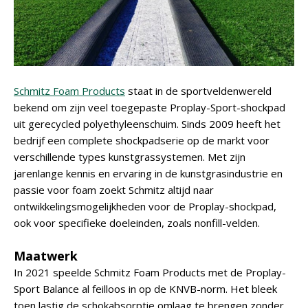
Schmitz Foam Products
staat in de sportveldenwereld
bekend om zijn veel toegepaste Proplay-Sport-shockpad
uit gerecycled polyethyleenschuim. Sinds 2009 heeft het
bedrijf een complete shockpadserie op de markt voor
verschillende types kunstgrassystemen. Met zijn
jarenlange kennis en ervaring in de kunstgrasindustrie en
passie voor foam zoekt Schmitz altijd naar
ontwikkelingsmogelijkheden voor de Proplay-shockpad,
ook voor specifieke doeleinden, zoals nonfill-velden.
Maatwerk
In 2021 speelde Schmitz Foam Products met de Proplay-
Sport Balance al feilloos in op de KNVB-norm. Het bleek
toen lastig de schokabsorptie omlaag te brengen zonder