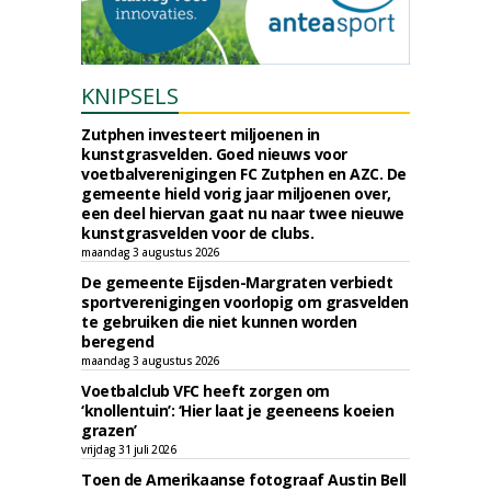
KNIPSELS
Zutphen investeert miljoenen in
kunstgrasvelden. Goed nieuws voor
voetbalverenigingen FC Zutphen en AZC. De
gemeente hield vorig jaar miljoenen over,
een deel hiervan gaat nu naar twee nieuwe
kunstgrasvelden voor de clubs.
maandag 3 augustus 2026
De gemeente Eijsden-Margraten verbiedt
sportverenigingen voorlopig om grasvelden
te gebruiken die niet kunnen worden
beregend
maandag 3 augustus 2026
Voetbalclub VFC heeft zorgen om
‘knollentuin’: ‘Hier laat je geeneens koeien
grazen’
vrijdag 31 juli 2026
Toen de Amerikaanse fotograaf Austin Bell