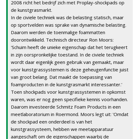
2008 richt het bedrijf zich met Proplay-shockpads op
de kunstgrasmarkt.
In de civiele techniek was de belasting statisch, maar
op sportvelden was sprake van dynamische belasting.
Daarom werden de toenmalige foammatten
doorontwikkeld. Technisch directeur Ron Moors:
'Schuim heeft de unieke eigenschap dat het terugkeert
in zijn oorspronkelijke toestand. In de civiele techniek
wordt daar eigenlijk geen gebruik van gemaakt, maar
voor kunstgrassystemen is deze geheugenfunctie juist
van groot belang. Dat maakt de toepassing van
foamproducten in de kunstgrasmarkt interessanter.'
Toen shockpads voor kunstgrassystemen in opkomst
waren, was er nog geen specifieke kennis voorhanden.
Daarom investeerde Schmitz Foam Products in een
meetlaboratorium in Roermond. Moors legt uit: 'Omdat
de shockpad een onderdeel is van het
kunstgrassysteem, hebben we meetapparatuur
aangeschaft om de eigenschappen waarbij de