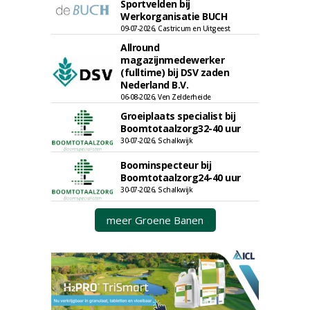
Sportvelden bij
Werkorganisatie BUCH
09-07-2026, Castricum en Uitgeest
Allround
magazijnmedewerker
(fulltime) bij DSV zaden
Nederland B.V.
06-08-2026, Ven Zelderheide
Groeiplaats specialist bij
Boomtotaalzorg32-40 uur
30-07-2026, Schalkwijk
Boominspecteur bij
Boomtotaalzorg24-40 uur
30-07-2026, Schalkwijk
meer Groene Banen