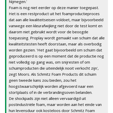
Nijmegen.'
Foam is nog niet eerder op deze manier toegepast.
Het is een restproduct uit het foamproductieproces
dat aan alle kwaliteitseisen voldoet, maar bijvoorbeeld
vanwege een kleurafwijking niet door de test komt en
daarom niet gebruikt wordt voor de beoogde
toepassing. Proplay wordt gemaakt van schuim dat alle
kwaliteitstesten heeft doorstaan, maar als overbodig
worden gezien. 'Het gaat bijvoorbeeld om schuim dat
geproduceerd is op een moment dat de productie nog
niet volledig op gang was, om snijresten of om
schuimproducten die uiteindelijk nooit verkocht zijn',
zegt Moors. Als Schmitz Foam Products dit schuim
geen tweede kans zou bieden, zou het
hoogstwaarschijnlijk worden afgevoerd naar een
stortplaats of in de verbrandingsoven belanden.
De shockpads zijn niet alleen vervaardigd uit
postindustriële foam, maar worden aan het einde van
hun levensduur ook kosteloos door Schmitz Foam