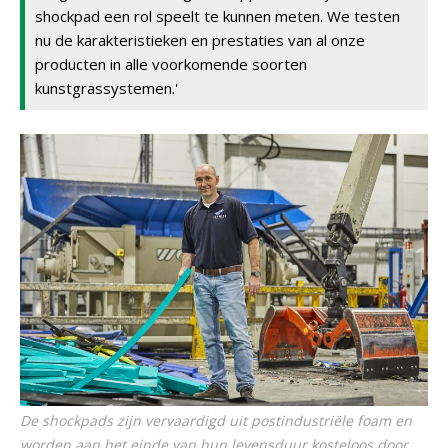
shockpad een rol speelt te kunnen meten. We testen
nu de karakteristieken en prestaties van al onze
producten in alle voorkomende soorten
kunstgrassystemen.'
De shockpads zijn vervaardigd uit postindustriële foam en
worden aan het einde van hun levensduur kosteloos door