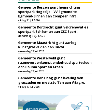
Gemeente Bergen gunt herinrichting
sportpark Hogedijk - VV Egmond te
Egmond-Binnen aan Compeer Infra.
vrijdag 31 juli 2026
Gemeente Dordrecht gunt veldrenovaties
sportpark Schildman aan CSC Sport.
donderdag 30 juli 2026
Gemeente Maastricht gunt aanleg
kunstgrasvelden aan Finovi.
woensdag 29 juli 2026
Gemeente Westerveld gunt
raamovereenkomst onderhoud sportvelden
aan Bouma Sport en Groen.
woensdag 29 juli 2026
Gemeente Den Haag gunt levering van
graszaden en meststoffen aan Vitagro.
vrijdag 17 juli 2026