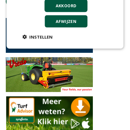
tip de redactie
AKKOORD
AFWIJZEN
INSTELLEN