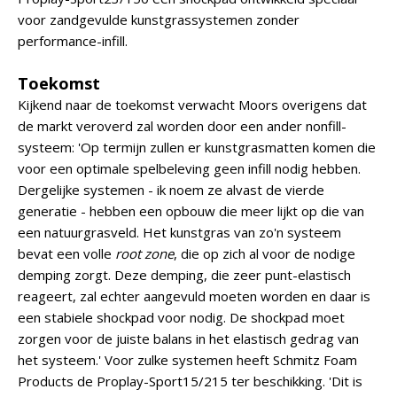
voor zandgevulde kunstgrassystemen zonder
performance-infill.
Toekomst
Kijkend naar de toekomst verwacht Moors overigens dat
de markt veroverd zal worden door een ander nonfill-
systeem: 'Op termijn zullen er kunstgrasmatten komen die
voor een optimale spelbeleving geen infill nodig hebben.
Dergelijke systemen - ik noem ze alvast de vierde
generatie - hebben een opbouw die meer lijkt op die van
een natuurgrasveld. Het kunstgras van zo'n systeem
bevat een volle
root zone
, die op zich al voor de nodige
demping zorgt. Deze demping, die zeer punt-elastisch
reageert, zal echter aangevuld moeten worden en daar is
een stabiele shockpad voor nodig. De shockpad moet
zorgen voor de juiste balans in het elastisch gedrag van
het systeem.' Voor zulke systemen heeft Schmitz Foam
Products de Proplay-Sport15/215 ter beschikking. 'Dit is