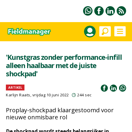
'Kunstgras zonder performance-infill
alleen haalbaar met de juiste
shockpad'
ARTIKEL
Karlijn Raats
, vrijdag 10 juni 2022
244 sec
Proplay-shockpad klaargestoomd voor
nieuwe onmisbare rol
De shockpad wordt steeds belangrijker in