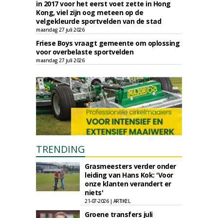
in 2017 voor het eerst voet zette in Hong
Kong, viel zijn oog meteen op de
velgekleurde sportvelden van de stad
maandag 27 juli 2026
Friese Boys vraagt gemeente om oplossing
voor overbelaste sportvelden
maandag 27 juli 2026
TRENDING
Grasmeesters verder onder
leiding van Hans Kok: 'Voor
onze klanten verandert er
niets'
21-07-2026 | ARTIKEL
Groene transfers juli