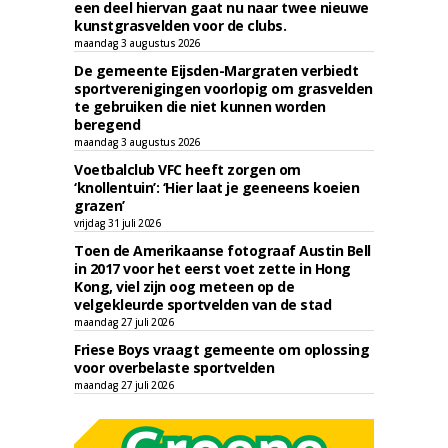
een deel hiervan gaat nu naar twee nieuwe
kunstgrasvelden voor de clubs.
maandag 3 augustus 2026
De gemeente Eijsden-Margraten verbiedt
sportverenigingen voorlopig om grasvelden
te gebruiken die niet kunnen worden
beregend
maandag 3 augustus 2026
Voetbalclub VFC heeft zorgen om
‘knollentuin’: ‘Hier laat je geeneens koeien
grazen’
vrijdag 31 juli 2026
Toen de Amerikaanse fotograaf Austin Bell
in 2017 voor het eerst voet zette in Hong
Kong, viel zijn oog meteen op de
velgekleurde sportvelden van de stad
maandag 27 juli 2026
Friese Boys vraagt gemeente om oplossing
voor overbelaste sportvelden
maandag 27 juli 2026