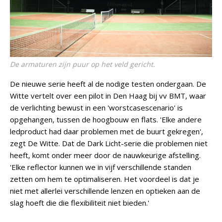
De armaturen zijn puur op het veld gericht.
De nieuwe serie heeft al de nodige testen ondergaan. De
Witte vertelt over een pilot in Den Haag bij vv BMT, waar
de verlichting bewust in een 'worstcasescenario' is
opgehangen, tussen de hoogbouw en flats. 'Elke andere
ledproduct had daar problemen met de buurt gekregen',
zegt De Witte. Dat de Dark Licht-serie die problemen niet
heeft, komt onder meer door de nauwkeurige afstelling.
'Elke reflector kunnen we in vijf verschillende standen
zetten om hem te optimaliseren. Het voordeel is dat je
niet met allerlei verschillende lenzen en optieken aan de
slag hoeft die die flexibiliteit niet bieden.'