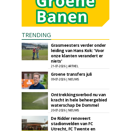
TRENDING
Grasmeesters verder onder
leiding van Hans Kok: 'Voor
onze klanten verandert er
niets'
21-07-2026 | ARTIKEL
Groene transfers juli
09-07-2026 | NIEUWS
Onttrekkingsverbod nu van
kracht in hele beheergebied
waterschap De Dommel
20-07-2026 | NIEUWS
De Ridder renoveert
stadionvelden van FC
Utrecht, FC Twente en