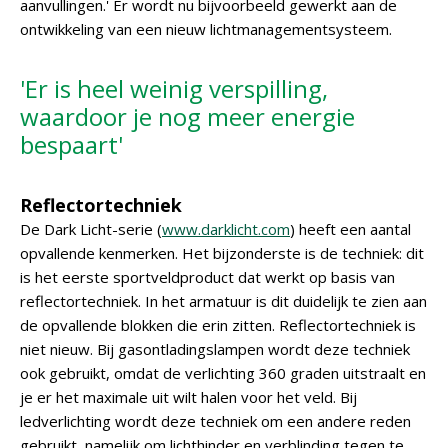
aanvullingen.' Er wordt nu bijvoorbeeld gewerkt aan de
ontwikkeling van een nieuw lichtmanagementsysteem.
'Er is heel weinig verspilling,
waardoor je nog meer energie
bespaart'
Reflectortechniek
De Dark Licht-serie (
www.darklicht.com
) heeft een aantal
opvallende kenmerken. Het bijzonderste is de techniek: dit
is het eerste sportveldproduct dat werkt op basis van
reflectortechniek. In het armatuur is dit duidelijk te zien aan
de opvallende blokken die erin zitten. Reflectortechniek is
niet nieuw. Bij gasontladingslampen wordt deze techniek
ook gebruikt, omdat de verlichting 360 graden uitstraalt en
je er het maximale uit wilt halen voor het veld. Bij
ledverlichting wordt deze techniek om een andere reden
gebruikt, namelijk om lichthinder en verblinding tegen te