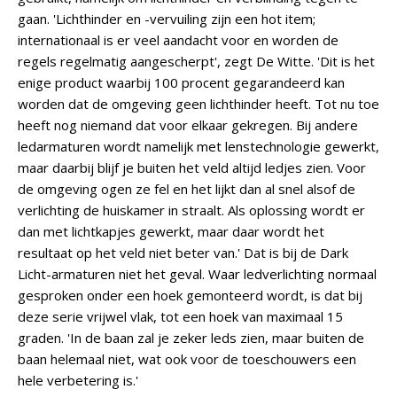
gaan. 'Lichthinder en -vervuiling zijn een hot item;
internationaal is er veel aandacht voor en worden de
regels regelmatig aangescherpt', zegt De Witte. 'Dit is het
enige product waarbij 100 procent gegarandeerd kan
worden dat de omgeving geen lichthinder heeft. Tot nu toe
heeft nog niemand dat voor elkaar gekregen. Bij andere
ledarmaturen wordt namelijk met lenstechnologie gewerkt,
maar daarbij blijf je buiten het veld altijd ledjes zien. Voor
de omgeving ogen ze fel en het lijkt dan al snel alsof de
verlichting de huiskamer in straalt. Als oplossing wordt er
dan met lichtkapjes gewerkt, maar daar wordt het
resultaat op het veld niet beter van.' Dat is bij de Dark
Licht-armaturen niet het geval. Waar ledverlichting normaal
gesproken onder een hoek gemonteerd wordt, is dat bij
deze serie vrijwel vlak, tot een hoek van maximaal 15
graden. 'In de baan zal je zeker leds zien, maar buiten de
baan helemaal niet, wat ook voor de toeschouwers een
hele verbetering is.'