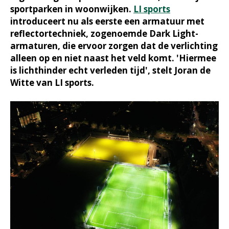
sportparken in woonwijken.
LI sports
introduceert nu als eerste een armatuur met
reflectortechniek, zogenoemde Dark Light-
armaturen, die ervoor zorgen dat de verlichting
alleen op en niet naast het veld komt. 'Hiermee
is lichthinder echt verleden tijd', stelt Joran de
Witte van LI sports.