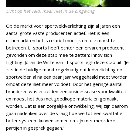
Licht op het veld, maar niet in de omgeving
Op de markt voor sportveldverlichting zijn al jaren een
aantal grote vaste producenten actief. Het is een
nichemarkt en het is relatief moeilijk om die markt te
betreden. LI sports heeft echter een ervaren producent
gevonden om deze stap mee te zetten: Innovision
Lighting. Joran de Witte van LI sports legt deze stap uit: 'Je
ziet in de huidige markt regelmatig dat ledverlichting op
sportvelden al na een paar jaar weggehaald moet worden
omdat deze niet meer voldoet. Door het geringe aantal
branduren was er zelden een businesscase voor kwaliteit
en moest het dus met goedkope materialen gemaakt
worden. Dat is een zorgelijke ontwikkeling. Wij zijn daarom
gaan nadenken over de vraag hoe we tot een kwalitatief
beter systeem kunnen komen en zijn met meerdere
partijen in gesprek gegaan.'