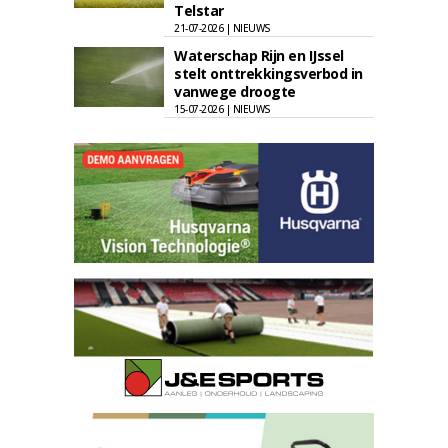
Telstar
21-07-2026 | NIEUWS
Waterschap Rijn en IJssel
stelt onttrekkingsverbod in
vanwege droogte
15-07-2026 | NIEUWS