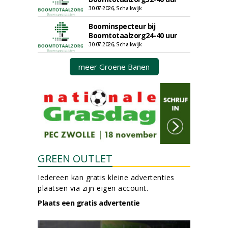
30-07-2026, Schalkwijk
Boominspecteur bij
Boomtotaalzorg24-40 uur
30-07-2026, Schalkwijk
meer Groene Banen
GREEN OUTLET
Iedereen kan gratis kleine advertenties
plaatsen via zijn eigen account.
Plaats een gratis advertentie