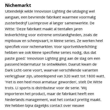
Nichemarkt
Uiteindelijk wilde Innovision Lighting die uitdaging wel
aangaan, een bevriende fabrikant waarmee voormalig
zusterbedrijf LuxImprove al langer samenwerkte. De
Witte: 'Deze fabrikant maakt al tientallen jaren
ledverlichting voor extreme omstandigheden, zoals de
mijnbouw en scheepvaart, in kleine series. Ze werken heel
specifiek voor nichemarkten. Voor sportveldverlichting
hebben we ook kleine specifieke series nodig, dus dat
paste goed.' Innovision Lighting ging aan de slag om een
passend ledarmatuur te ontwikkelen. Daaruit kwam de
Dark Licht-serie voort, waarvan verschillende varianten
verkrijgbaar zijn, uiteenlopend van 320 watt tot 1800 watt.
'Het is een heel mooi armatuur geworden', stelt De Witte
trots. LI sports is distributeur voor de serie. 'Wij
importeren het product, maar de fabrikant heeft een
Nederlands management, wat het contact prettig maakt.
We hebben bijna dagelijks contact over nieuwe