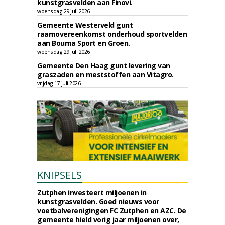
kunstgrasvelden aan Finovi.
woensdag 29 juli 2026
Gemeente Westerveld gunt
raamovereenkomst onderhoud sportvelden
aan Bouma Sport en Groen.
woensdag 29 juli 2026
Gemeente Den Haag gunt levering van
graszaden en meststoffen aan Vitagro.
vrijdag 17 juli 2026
KNIPSELS
Zutphen investeert miljoenen in
kunstgrasvelden. Goed nieuws voor
voetbalverenigingen FC Zutphen en AZC. De
gemeente hield vorig jaar miljoenen over,