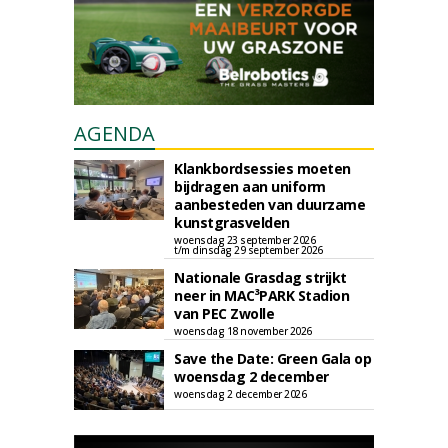
AGENDA
Klankbordsessies moeten
bijdragen aan uniform
aanbesteden van duurzame
kunstgrasvelden
woensdag 23 september 2026
t/m dinsdag 29 september 2026
Nationale Grasdag strijkt
neer in MAC³PARK Stadion
van PEC Zwolle
woensdag 18 november 2026
Save the Date: Green Gala op
woensdag 2 december
woensdag 2 december 2026