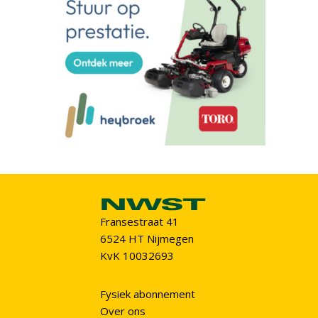
Fransestraat 41
6524 HT Nijmegen
KvK 10032693
Fysiek abonnement
Over ons