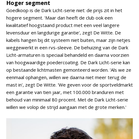
Hoger segment
Goedkoop is de Dark Licht-serie niet: de prijs zit in het
hogere segment. 'Maar dan heeft de club ook een
kwalitatief hoogstaand product met een veel langere
levensduur en langdurige garantie', zegt De Witte. De
kabels hangen bij dit systeem niet buiten, maar zijn netjes
weggewerkt in een rvs-sleeve. De behuizing van de Dark
Licht-armaturen is speciaal behandeld en daarna voorzien
van hoogwaardige poedercoating. De Dark Licht-serie kan
op bestaande lichtmasten gemonteerd worden. 'Als we ze
eenmaal ophangen, willen we daarna niet meer terug de
mast in', zegt De Witte. 'We geven voor de sportveldmarkt
een garantie van tien jaar, met 100.000 branduren met
behoud van minimaal 80 procent. Met de Dark Licht-serie
willen we volop de strijd aangaan met de grote merken.'