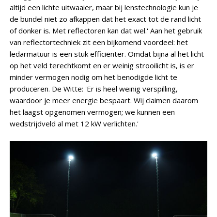
altijd een lichte uitwaaier, maar bij lenstechnologie kun je
de bundel niet zo afkappen dat het exact tot de rand licht
of donker is. Met reflectoren kan dat wel.' Aan het gebruik
van reflectortechniek zit een bijkomend voordeel: het
ledarmatuur is een stuk efficiënter. Omdat bijna al het licht
op het veld terechtkomt en er weinig strooilicht is, is er
minder vermogen nodig om het benodigde licht te
produceren. De Witte: 'Er is heel weinig verspilling,
waardoor je meer energie bespaart. Wij claimen daarom
het laagst opgenomen vermogen; we kunnen een
wedstrijdveld al met 12 kW verlichten.'