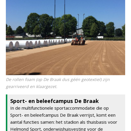
De rollen foam (op De Braak dus géén geotextiel) zijn
gearriveerd en klaargezet.
Sport- en beleefcampus De Braak
In de multifunctionele sportaccommodatie die op
Sport- en beleefcampus De Braak verrijst, komt een
aantal functies samen: het stadion als thuisbasis voor
Helmond Sport, onderwijshuisvesting voor de