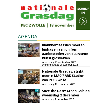
AGENDA
Klankbordsessies moeten
bijdragen aan uniform
aanbesteden van duurzame
kunstgrasvelden
woensdag 23 september 2026
t/m dinsdag 29 september 2026
Nationale Grasdag strijkt
neer in MAC³PARK Stadion
van PEC Zwolle
woensdag 18 november 2026
Save the Date: Green Gala op
woensdag 2 december
woensdag 2 december 2026