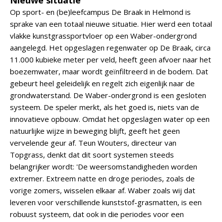
Nieuwe situatie
Op sport- en (be)leefcampus De Braak in Helmond is
sprake van een totaal nieuwe situatie. Hier werd een totaal
vlakke kunstgrassportvloer op een Waber-ondergrond
aangelegd. Het opgeslagen regenwater op De Braak, circa
11.000 kubieke meter per veld, heeft geen afvoer naar het
boezemwater, maar wordt geïnfiltreerd in de bodem. Dat
gebeurt heel geleidelijk en regelt zich eigenlijk naar de
grondwaterstand. De Waber-ondergrond is een gesloten
systeem. De speler merkt, als het goed is, niets van de
innovatieve opbouw. Omdat het opgeslagen water op een
natuurlijke wijze in beweging blijft, geeft het geen
vervelende geur af. Teun Wouters, directeur van
Topgrass, denkt dat dit soort systemen steeds
belangrijker wordt: 'De weersomstandigheden worden
extremer. Extreem natte en droge periodes, zoals de
vorige zomers, wisselen elkaar af. Waber zoals wij dat
leveren voor verschillende kunststof-grasmatten, is een
robuust systeem, dat ook in die periodes voor een