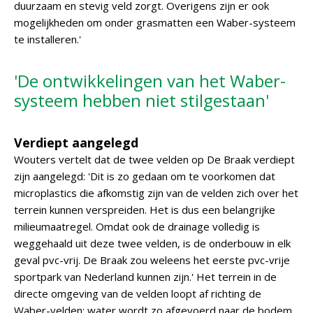
duurzaam en stevig veld zorgt. Overigens zijn er ook
mogelijkheden om onder grasmatten een Waber-systeem
te installeren.'
'De ontwikkelingen van het Waber-
systeem hebben niet stilgestaan'
Verdiept aangelegd
Wouters vertelt dat de twee velden op De Braak verdiept
zijn aangelegd: 'Dit is zo gedaan om te voorkomen dat
microplastics die afkomstig zijn van de velden zich over het
terrein kunnen verspreiden. Het is dus een belangrijke
milieumaatregel. Omdat ook de drainage volledig is
weggehaald uit deze twee velden, is de onderbouw in elk
geval pvc-vrij. De Braak zou weleens het eerste pvc-vrije
sportpark van Nederland kunnen zijn.' Het terrein in de
directe omgeving van de velden loopt af richting de
Waber-velden; water wordt zo afgevoerd naar de bodem.