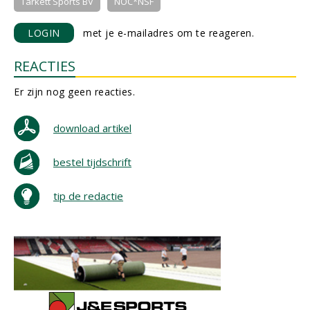
Tarkett Sports BV
NOC*NSF
LOGIN
met je e-mailadres om te reageren.
REACTIES
Er zijn nog geen reacties.
download artikel
bestel tijdschrift
tip de redactie