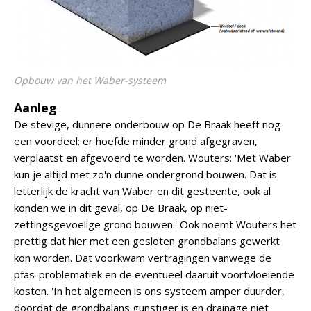
Opbouw van het Waber-systeem
Aanleg
De stevige, dunnere onderbouw op De Braak heeft nog
een voordeel: er hoefde minder grond afgegraven,
verplaatst en afgevoerd te worden. Wouters: 'Met Waber
kun je altijd met zo'n dunne ondergrond bouwen. Dat is
letterlijk de kracht van Waber en dit gesteente, ook al
konden we in dit geval, op De Braak, op niet-
zettingsgevoelige grond bouwen.' Ook noemt Wouters het
prettig dat hier met een gesloten grondbalans gewerkt
kon worden. Dat voorkwam vertragingen vanwege de
pfas-problematiek en de eventueel daaruit voortvloeiende
kosten. 'In het algemeen is ons systeem amper duurder,
doordat de grondbalans gunstiger is en drainage niet