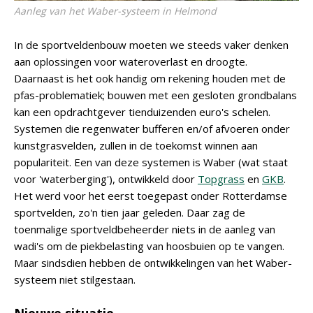
Aanleg van het Waber-systeem in Helmond
In de sportveldenbouw moeten we steeds vaker denken
aan oplossingen voor wateroverlast en droogte.
Daarnaast is het ook handig om rekening houden met de
pfas-problematiek; bouwen met een gesloten grondbalans
kan een opdrachtgever tienduizenden euro's schelen.
Systemen die regenwater bufferen en/of afvoeren onder
kunstgrasvelden, zullen in de toekomst winnen aan
populariteit. Een van deze systemen is Waber (wat staat
voor 'waterberging'), ontwikkeld door
Topgrass
en
GKB
.
Het werd voor het eerst toegepast onder Rotterdamse
sportvelden, zo'n tien jaar geleden. Daar zag de
toenmalige sportveldbeheerder niets in de aanleg van
wadi's om de piekbelasting van hoosbuien op te vangen.
Maar sindsdien hebben de ontwikkelingen van het Waber-
systeem niet stilgestaan.