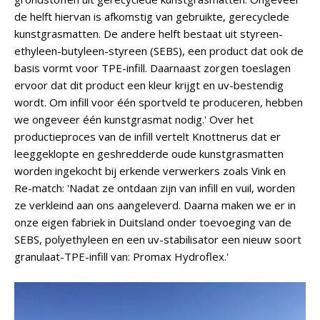
de helft hiervan is afkomstig van gebruikte, gerecyclede
kunstgrasmatten. De andere helft bestaat uit styreen-
ethyleen-butyleen-styreen (SEBS), een product dat ook de
basis vormt voor TPE-infill. Daarnaast zorgen toeslagen
ervoor dat dit product een kleur krijgt en uv-bestendig
wordt. Om infill voor één sportveld te produceren, hebben
we ongeveer één kunstgrasmat nodig.' Over het
productieproces van de infill vertelt Knottnerus dat er
leeggeklopte en geshredderde oude kunstgrasmatten
worden ingekocht bij erkende verwerkers zoals Vink en
Re-match: 'Nadat ze ontdaan zijn van infill en vuil, worden
ze verkleind aan ons aangeleverd. Daarna maken we er in
onze eigen fabriek in Duitsland onder toevoeging van de
SEBS, polyethyleen en een uv-stabilisator een nieuw soort
granulaat-TPE-infill van: Promax Hydroflex.'