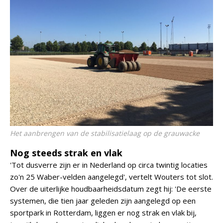
Het aanbrengen van de stabilisatielaag op de grauwacke
Nog steeds strak en vlak
'Tot dusverre zijn er in Nederland op circa twintig locaties
zo'n 25 Waber-velden aangelegd', vertelt Wouters tot slot.
Over de uiterlijke houdbaarheidsdatum zegt hij: 'De eerste
systemen, die tien jaar geleden zijn aangelegd op een
sportpark in Rotterdam, liggen er nog strak en vlak bij,