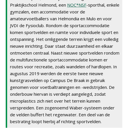
Praktijkschool Helmond, een
NOC*NSF
-sporthal, enkele
gymzalen, een accommodatie voor de
amateurvoetballers van Helmondia en Mulo en voor
JVDI de Fysioclub. Rondom de sportaccommodatie
komen sportvelden en ruimte voor individuele sport en
ontspanning. Het omliggende terrein krijgt een volledig
nieuwe inrichting. Daar staat duurzaamheid en elkaar
ontmoeten centraal. Naast nieuwe sportvelden rondom
de multifunctionele sportaccommodatie komen er
routes voor recreatie, zoals wandelen of hardlopen. In
augustus 2019 werden de eerste twee nieuwe
kunstgrasvelden op Campus De Braak in gebruik
genomen voor voetbaltrainingen en -wedstrijden. De
onderbouw hiervan is verdiept aangelegd, zodat
microplastics zich niet over het terrein kunnen
verspreiden. Een zogenoemd Waber-systeem onder
de velden buffert het regenwater. Een deel van de
bestrating loopt hierbij af richting sportvelden.