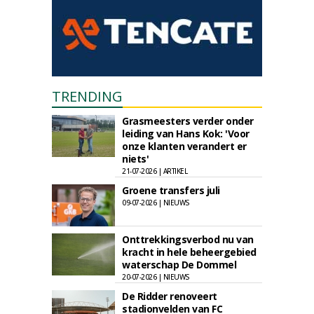
TRENDING
Grasmeesters verder onder
leiding van Hans Kok: 'Voor
onze klanten verandert er
niets'
21-07-2026 | ARTIKEL
Groene transfers juli
09-07-2026 | NIEUWS
Onttrekkingsverbod nu van
kracht in hele beheergebied
waterschap De Dommel
20-07-2026 | NIEUWS
De Ridder renoveert
stadionvelden van FC