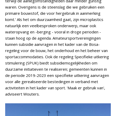
terwijl de aanlegomstandigheden daar minder gunstig
waren. Overigens is de steenslag die we gebruiken een
primaire bouwstof, die voor hergebruik in aanmerking
komt.' Als het om duurzaamheid gaat, zijn microplastics
natuurlijk een veelbesproken onderwerp, maar ook
wateropvang en -berging - vooral in droge perioden -
staan hoog op de agenda. Amateursportverenigingen
kunnen subsidie aanvragen in het kader van de Bosa-
regeling voor de bouw, het onderhoud en het beheer van
sportaccommodaties. Ook de regeling Specifieke uitkering
stimulering (SPUK) biedt subsidiemogelijkheden om
duurzame initiatieven te realiseren; gemeenten kunnen in
de periode 2019-2023 een specifieke uitkering aanvragen
voor alle gerealiseerde bestedingen in verband met
activiteiten in het kader van sport. 'Maak er gebruik van',
adviseert Wouters.