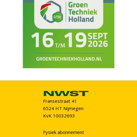
Fransestraat 41
6524 HT Nijmegen
KvK 10032693
Fysiek abonnement