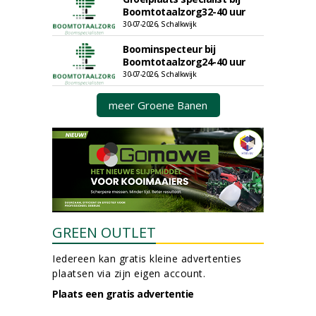
Boomtotaalzorg32-40 uur
30-07-2026, Schalkwijk
Boominspecteur bij
Boomtotaalzorg24-40 uur
30-07-2026, Schalkwijk
meer Groene Banen
GREEN OUTLET
Iedereen kan gratis kleine advertenties
plaatsen via zijn eigen account.
Plaats een gratis advertentie