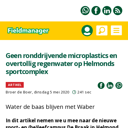
Geen ronddrijvende microplastics en
overtollig regenwater op Helmonds
sportcomplex
ARTIKEL
Broer de Boer, dinsdag 5 mei 2020
241 sec
Water de baas blijven met Waber
In dit artikel nemen we u mee naar de nieuwe
sport- en (be)leefcampus De Braak in Helmond.