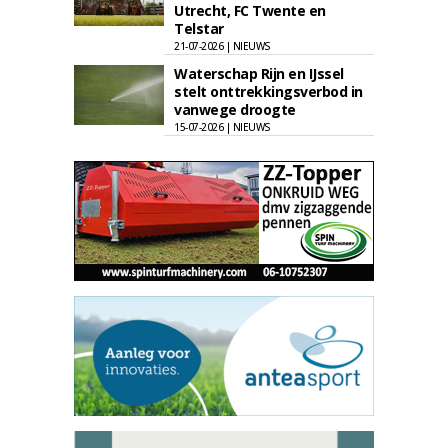
Utrecht, FC Twente en
Telstar
21-07-2026 | NIEUWS
Waterschap Rijn en IJssel
stelt onttrekkingsverbod in
vanwege droogte
15-07-2026 | NIEUWS