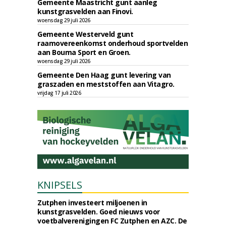
Gemeente Maastricht gunt aanleg
kunstgrasvelden aan Finovi.
woensdag 29 juli 2026
Gemeente Westerveld gunt
raamovereenkomst onderhoud sportvelden
aan Bouma Sport en Groen.
woensdag 29 juli 2026
Gemeente Den Haag gunt levering van
graszaden en meststoffen aan Vitagro.
vrijdag 17 juli 2026
KNIPSELS
Zutphen investeert miljoenen in
kunstgrasvelden. Goed nieuws voor
voetbalverenigingen FC Zutphen en AZC. De