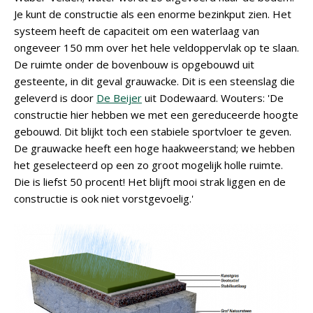
Je kunt de constructie als een enorme bezinkput zien. Het
systeem heeft de capaciteit om een waterlaag van
ongeveer 150 mm over het hele veldoppervlak op te slaan.
De ruimte onder de bovenbouw is opgebouwd uit
gesteente, in dit geval grauwacke. Dit is een steenslag die
geleverd is door
De Beijer
uit Dodewaard. Wouters: 'De
constructie hier hebben we met een gereduceerde hoogte
gebouwd. Dit blijkt toch een stabiele sportvloer te geven.
De grauwacke heeft een hoge haakweerstand; we hebben
het geselecteerd op een zo groot mogelijk holle ruimte.
Die is liefst 50 procent! Het blijft mooi strak liggen en de
constructie is ook niet vorstgevoelig.'