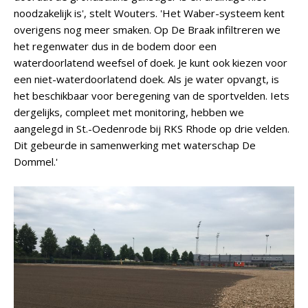
noodzakelijk is', stelt Wouters. 'Het Waber-systeem kent
overigens nog meer smaken. Op De Braak infiltreren we
het regenwater dus in de bodem door een
waterdoorlatend weefsel of doek. Je kunt ook kiezen voor
een niet-waterdoorlatend doek. Als je water opvangt, is
het beschikbaar voor beregening van de sportvelden. Iets
dergelijks, compleet met monitoring, hebben we
aangelegd in St.-Oedenrode bij RKS Rhode op drie velden.
Dit gebeurde in samenwerking met waterschap De
Dommel.'