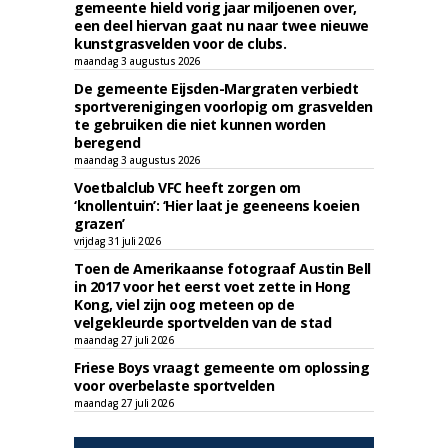
gemeente hield vorig jaar miljoenen over,
een deel hiervan gaat nu naar twee nieuwe
kunstgrasvelden voor de clubs.
maandag 3 augustus 2026
De gemeente Eijsden-Margraten verbiedt
sportverenigingen voorlopig om grasvelden
te gebruiken die niet kunnen worden
beregend
maandag 3 augustus 2026
Voetbalclub VFC heeft zorgen om
‘knollentuin’: ‘Hier laat je geeneens koeien
grazen’
vrijdag 31 juli 2026
Toen de Amerikaanse fotograaf Austin Bell
in 2017 voor het eerst voet zette in Hong
Kong, viel zijn oog meteen op de
velgekleurde sportvelden van de stad
maandag 27 juli 2026
Friese Boys vraagt gemeente om oplossing
voor overbelaste sportvelden
maandag 27 juli 2026