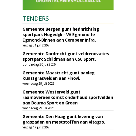
TENDERS
Gemeente Bergen gunt herinrichting
sportpark Hogedijk - VV Egmond te
Egmond-Binnen aan Compeer Infra.
vrijdag 31 juli 2026
Gemeente Dordrecht gunt veldrenovaties
sportpark Schildman aan CSC Sport.
donderdag 30 juli 2026
Gemeente Maastricht gunt aanleg
kunstgrasvelden aan Finovi.
woensdag 29 juli 2026
Gemeente Westerveld gunt
raamovereenkomst onderhoud sportvelden
aan Bouma Sport en Groen.
woensdag 29 juli 2026
Gemeente Den Haag gunt levering van
graszaden en meststoffen aan Vitagro.
vrijdag 17 juli 2026