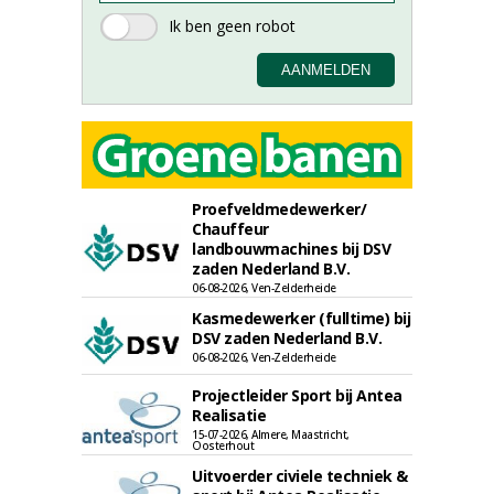
Proefveldmedewerker/
Chauffeur
landbouwmachines bij DSV
zaden Nederland B.V.
06-08-2026, Ven-Zelderheide
Kasmedewerker (fulltime) bij
DSV zaden Nederland B.V.
06-08-2026, Ven-Zelderheide
Projectleider Sport bij Antea
Realisatie
15-07-2026, Almere, Maastricht,
Oosterhout
Uitvoerder civiele techniek &