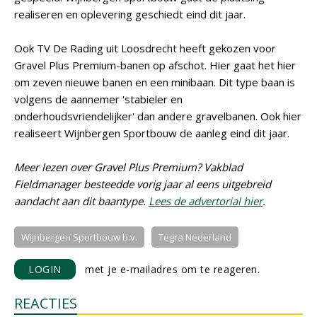
realiseren en oplevering geschiedt eind dit jaar.
Ook TV De Rading uit Loosdrecht heeft gekozen voor
Gravel Plus Premium-banen op afschot. Hier gaat het hier
om zeven nieuwe banen en een minibaan. Dit type baan is
volgens de aannemer 'stabieler en
onderhoudsvriendelijker' dan andere gravelbanen. Ook hier
realiseert Wijnbergen Sportbouw de aanleg eind dit jaar.
Meer lezen over Gravel Plus Premium? Vakblad
Fieldmanager besteedde vorig jaar al eens uitgebreid
aandacht aan dit baantype.
Lees de advertorial hier
.
Wijnbergen Sportbouw b.v.
Tegra Nederland
LOGIN
met je e-mailadres om te reageren.
REACTIES