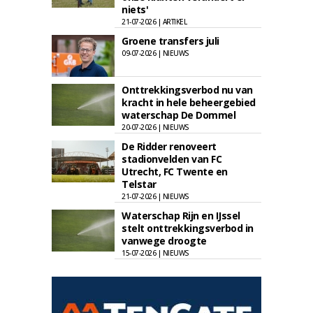
niets'
21-07-2026 | ARTIKEL
Groene transfers juli
09-07-2026 | NIEUWS
Onttrekkingsverbod nu van
kracht in hele beheergebied
waterschap De Dommel
20-07-2026 | NIEUWS
De Ridder renoveert
stadionvelden van FC
Utrecht, FC Twente en
Telstar
21-07-2026 | NIEUWS
Waterschap Rijn en IJssel
stelt onttrekkingsverbod in
vanwege droogte
15-07-2026 | NIEUWS