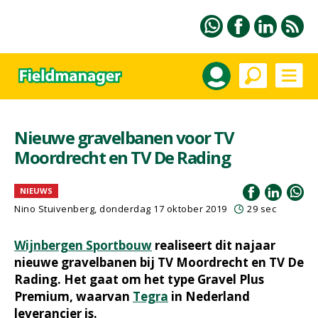
Nieuwe gravelbanen voor TV
Moordrecht en TV De Rading
NIEUWS
Nino Stuivenberg, donderdag 17 oktober 2019
29 sec
Wijnbergen Sportbouw
realiseert dit najaar
nieuwe gravelbanen bij TV Moordrecht en TV De
Rading. Het gaat om het type Gravel Plus
Premium, waarvan
Tegra
in Nederland
leverancier is.