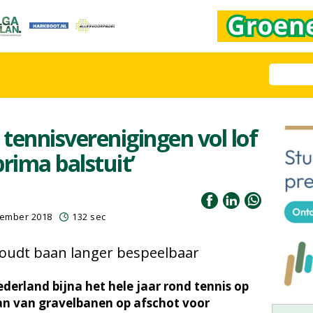
 tennisverenigingen vol lof
rima balstuit’
vember 2018
132 sec
houdt baan langer bespeelbaar
Nederland bijna het hele jaar rond tennis op
an van gravelbanen op afschot voor