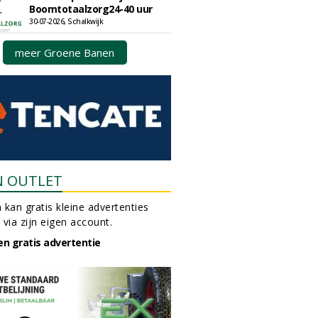
Boomtotaalzorg24-40 uur
30-07-2026, Schalkwijk
meer Groene Banen
N OUTLET
 kan gratis kleine advertenties
 via zijn eigen account.
en gratis advertentie