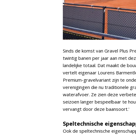
Sinds de komst van Gravel Plus P
twintig banen per jaar aan met deze
landelijke totaal. Dat maakt de bo
vertelt eigenaar Lourens Barmentl
Premium-gravelvariant zijn te onder
verenigingen die nu traditionele 
waterafvoer. Ze zien deze verbeter
seizoen langer bespeelbaar te hou
vervangt door deze baansoort.'
Speltechnische eigenscha
Ook de speltechnische eigenschapp