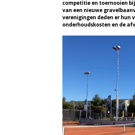
competitie en toernooien bi
van een nieuwe gravelbaanva
verenigingen deden er hun 
onderhoudskosten en de afv