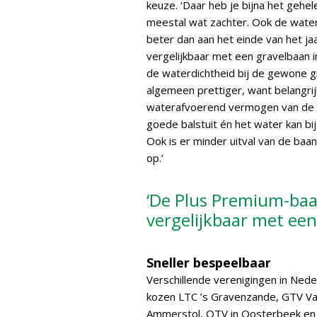
keuze. ‘Daar heb je bijna het gehel
meestal wat zachter. Ook de water
beter dan aan het einde van het ja
vergelijkbaar met een gravelbaan i
de waterdichtheid bij de gewone gr
algemeen prettiger, want belangrijk
waterafvoerend vermogen van de b
goede balstuit én het water kan bi
Ook is er minder uitval van de ba
op.’
‘De Plus Premium-baan
vergelijkbaar met een 
Sneller bespeelbaar
Verschillende verenigingen in Ned
kozen LTC ’s Gravenzande, GTV Van
Ammerstol, OTV in Oosterbeek en