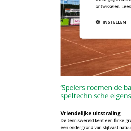
ontwikkelen.
Lees
INSTELLEN
‘Spelers roemen de b
speltechnische eigen
Vriendelijke uitstraling
De tenniswereld kent een flinke 
een ondergrond van slijtvast natu