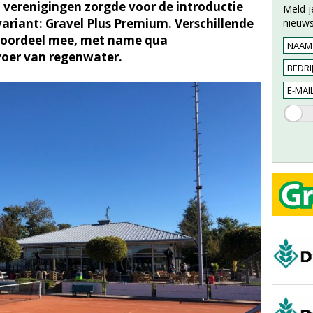
j verenigingen zorgde voor de introductie
Meld j
riant: Gravel Plus Premium. Verschillende
nieuws
voordeel mee, met name qua
oer van regenwater.