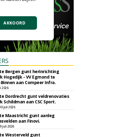
AKKOORD
ERS
e Bergen gunt herinrichting
k Hogedijk - VV Egmond te
Binnen aan Compeer Infra.
li 2026
e Dordrecht gunt veldrenovaties
k Schildman aan CSC Sport.
 juli 2026
e Maastricht gunt aanleg
svelden aan Finovi.
 juli 2026
e Westerveld gunt