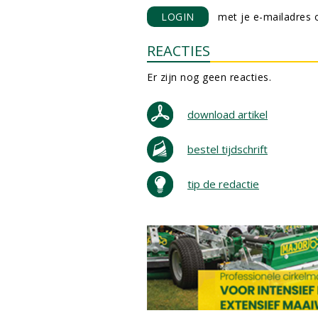
LOGIN
met je e-mailadres o
REACTIES
Er zijn nog geen reacties.
download artikel
bestel tijdschrift
tip de redactie