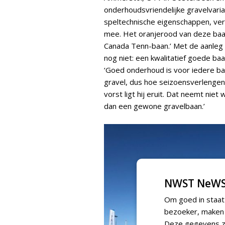
onderhoudsvriendelijke gravelvari
speltechnische eigenschappen, vert
mee. Het oranjerood van deze baan
Canada Tenn-baan.’ Met de aanleg 
nog niet: een kwalitatief goede baa
‘Goed onderhoud is voor iedere baa
gravel, dus hoe seizoensverlengen
vorst ligt hij eruit. Dat neemt ni
dan een gewone gravelbaan.’
NWST NeWS
Om goed in staat
bezoeker, maken w
Deze gegevens zi