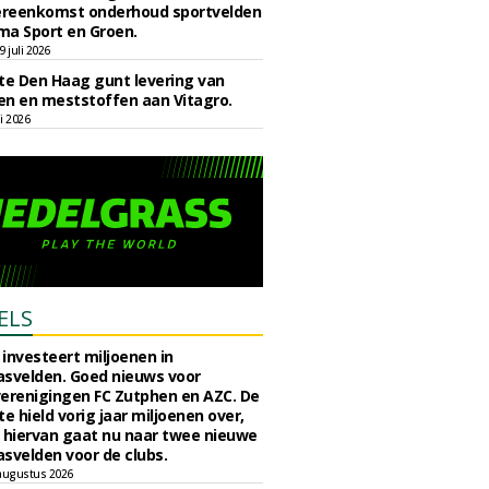
reenkomst onderhoud sportvelden
ma Sport en Groen.
 juli 2026
e Den Haag gunt levering van
n en meststoffen aan Vitagro.
li 2026
ELS
investeert miljoenen in
svelden. Goed nieuws voor
erenigingen FC Zutphen en AZC. De
 hield vorig jaar miljoenen over,
 hiervan gaat nu naar twee nieuwe
svelden voor de clubs.
augustus 2026