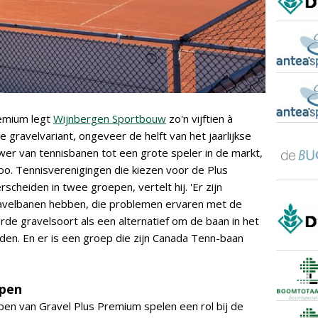
remium legt
Wijnbergen Sportbouw
zo'n vijftien à
 gravelvariant, ongeveer de helft van het jaarlijkse
uwer van tennisbanen tot een grote speler in de markt,
oo. Tennisverenigingen die kiezen voor de Plus
scheiden in twee groepen, vertelt hij. 'Er zijn
gravelbanen hebben, die problemen ervaren met de
de gravelsoort als een alternatief om de baan in het
den. En er is een groep die zijn Canada Tenn-baan
ppen
en van Gravel Plus Premium spelen een rol bij de