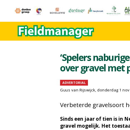
‘Spelers naburige
over gravel met p
ADVERTORIAL
Guus van Rijswijck, donderdag 1 no
Verbeterde gravelsoort 
Sinds een jaar of tien is in 
gravel mogelijk. Het toesta