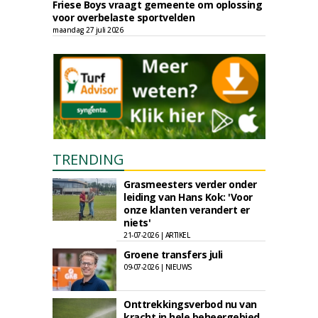
Friese Boys vraagt gemeente om oplossing
voor overbelaste sportvelden
maandag 27 juli 2026
TRENDING
Grasmeesters verder onder
leiding van Hans Kok: 'Voor
onze klanten verandert er
niets'
21-07-2026 | ARTIKEL
Groene transfers juli
09-07-2026 | NIEUWS
Onttrekkingsverbod nu van
kracht in hele beheergebied