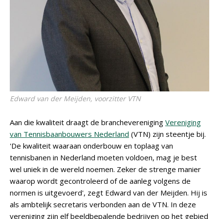
Edward van der Meijden, voorzitter VTN
Aan die kwaliteit draagt de branchevereniging
Vereniging
van Tennisbaanbouwers Nederland
(VTN) zijn steentje bij.
'De kwaliteit waaraan onderbouw en toplaag van
tennisbanen in Nederland moeten voldoen, mag je best
wel uniek in de wereld noemen. Zeker de strenge manier
waarop wordt gecontroleerd of de aanleg volgens de
normen is uitgevoerd', zegt Edward van der Meijden. Hij is
als ambtelijk secretaris verbonden aan de VTN. In deze
vereniging zijn elf beeldbepalende bedrijven op het gebied