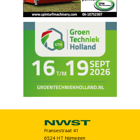
Fransestraat 41
6524 HT Nijmegen