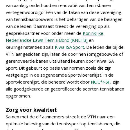
van aanleg, onderhoud en renovatie van tennisbanen
vertegenwoordigd. Eén van de taken van deze vereniging
van tennisbaanbouwers is het behartigen van de belangen
van de leden. Daarnaast treedt de vereniging op als
gesprekspartner voor onder meer de
Koninklijke
Nederlandse Lawn Tennis Bond (KNLTB)
en
keuringsinstanties zoals
Kiwa ISA Sport
. De leden die bij de
VTN aangesloten zijn, laten de door hen (om)gebouwde of
gerenoveerde banen uitsluitend keuren door Kiwa ISA
Sport. Dit gebeurt op basis van normen zoals die zijn
vastgelegd in de zogenoemde Sportvloerenlijst. In de
Sportvloerenlijst, die beheerd wordt door
NOC*NSF
, zijn
alle goedgekeurde en gecertificeerde soorten tennisbanen
opgenomen.
Zorg voor kwaliteit
Samen met de elf aannemers streeft de VTN naar een
optimale beleving van de tennissport op tennisbanen, die