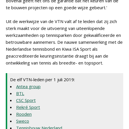
Bovenal geeft het ons de garantie dat het keuren van de
te bouwen projecten op een goede wijze gebeurt.'
Uit de werkwijze van de VTN valt af te leiden dat zij zich
sterk maakt voor de uitvoering van uiteenlopende
werkzaamheden op tennisparken door gekwalificeerde en
betrouwbare aannemers. De nauwe samenwerking met de
Nederlandse tennisbond en Kiwa ISA Sport als
geaccrediteerde keuringsinstantie draagt bij aan de
ontwikkeling van tennis als breedte- en topsport.
De elf VTN-leden per 1 juli 2019:
Antea group
BTL
CSC Sport
Rekré Sport
Rooden
Sweco
Tennisbouw Nederland