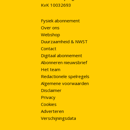
KvK 10032693
Fysiek abonnement
Over ons
Webshop
Duurzaamheid & NWST
Contact
Digitaal abonnement
Abonneren nieuwsbrief
Het team
Redactionele spelregels
Algemene voorwaarden
Disclaimer
Privacy
Cookies
Adverteren
Verschijningsdata