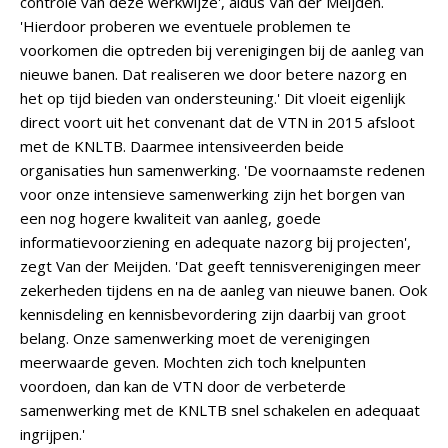
controle van deze werkwijze', aldus Van der Meijden.
'Hierdoor proberen we eventuele problemen te
voorkomen die optreden bij verenigingen bij de aanleg van
nieuwe banen. Dat realiseren we door betere nazorg en
het op tijd bieden van ondersteuning.' Dit vloeit eigenlijk
direct voort uit het convenant dat de VTN in 2015 afsloot
met de KNLTB. Daarmee intensiveerden beide
organisaties hun samenwerking. 'De voornaamste redenen
voor onze intensieve samenwerking zijn het borgen van
een nog hogere kwaliteit van aanleg, goede
informatievoorziening en adequate nazorg bij projecten',
zegt Van der Meijden. 'Dat geeft tennisverenigingen meer
zekerheden tijdens en na de aanleg van nieuwe banen. Ook
kennisdeling en kennisbevordering zijn daarbij van groot
belang. Onze samenwerking moet de verenigingen
meerwaarde geven. Mochten zich toch knelpunten
voordoen, dan kan de VTN door de verbeterde
samenwerking met de KNLTB snel schakelen en adequaat
ingrijpen.'