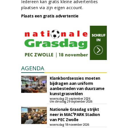
Iedereen kan gratis kleine advertenties
plaatsen via zijn eigen account.
Plaats een gratis advertentie
AGENDA
Klankbordsessies moeten
bijdragen aan uniform
aanbesteden van duurzame
kunstgrasvelden
woensdag 23 september 2026
t/m dinsdag 29 september 2026
Nationale Grasdag strijkt
neer in MAC³PARK Stadion
van PEC Zwolle
woensdag 18 november 2026