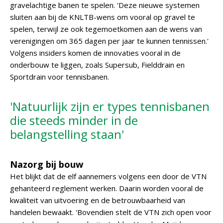
gravelachtige banen te spelen. 'Deze nieuwe systemen
sluiten aan bij de KNLTB-wens om vooral op gravel te
spelen, terwijl ze ook tegemoetkomen aan de wens van
verenigingen om 365 dagen per jaar te kunnen tennissen.'
Volgens insiders komen de innovaties vooral in de
onderbouw te liggen, zoals Supersub, Fielddrain en
Sportdrain voor tennisbanen.
'Natuurlijk zijn er types tennisbanen
die steeds minder in de
belangstelling staan'
Nazorg bij bouw
Het blijkt dat de elf aannemers volgens een door de VTN
gehanteerd reglement werken. Daarin worden vooral de
kwaliteit van uitvoering en de betrouwbaarheid van
handelen bewaakt. 'Bovendien stelt de VTN zich open voor