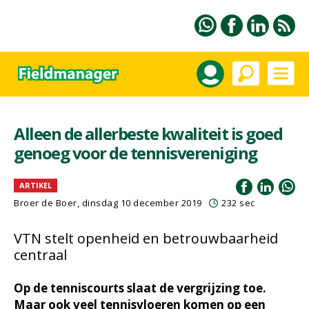
Alleen de allerbeste kwaliteit is goed
genoeg voor de tennisvereniging
ARTIKEL
Broer de Boer, dinsdag 10 december 2019
232 sec
VTN stelt openheid en betrouwbaarheid
centraal
Op de tenniscourts slaat de vergrijzing toe.
Maar ook veel tennisvloeren komen op een