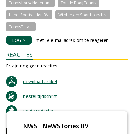
Tennisbouw Nederland
Ton de Rooij Tennis
Uithol Sportvelden BV.
Wijnbergen Sportbouw b.v.
TennisTotaal
LOGIN
met je e-mailadres om te reageren.
REACTIES
Er zijn nog geen reacties.
download artikel
bestel tijdschrift
tip de redactie
NWST NeWSTories BV