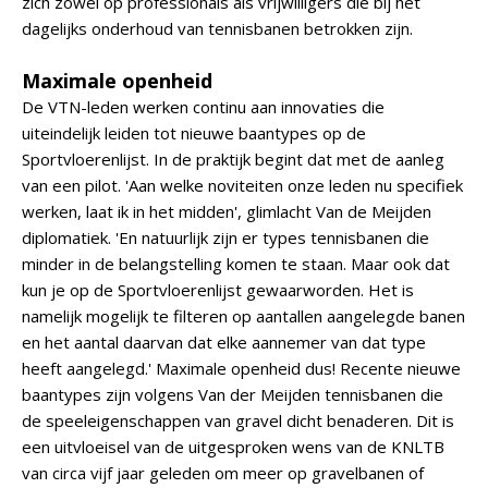
zich zowel op professionals als vrijwilligers die bij het
dagelijks onderhoud van tennisbanen betrokken zijn.
Maximale openheid
De VTN-leden werken continu aan innovaties die
uiteindelijk leiden tot nieuwe baantypes op de
Sportvloerenlijst. In de praktijk begint dat met de aanleg
van een pilot. 'Aan welke noviteiten onze leden nu specifiek
werken, laat ik in het midden', glimlacht Van de Meijden
diplomatiek. 'En natuurlijk zijn er types tennisbanen die
minder in de belangstelling komen te staan. Maar ook dat
kun je op de Sportvloerenlijst gewaarworden. Het is
namelijk mogelijk te filteren op aantallen aangelegde banen
en het aantal daarvan dat elke aannemer van dat type
heeft aangelegd.' Maximale openheid dus! Recente nieuwe
baantypes zijn volgens Van der Meijden tennisbanen die
de speeleigenschappen van gravel dicht benaderen. Dit is
een uitvloeisel van de uitgesproken wens van de KNLTB
van circa vijf jaar geleden om meer op gravelbanen of