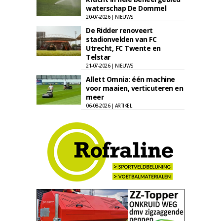
waterschap De Dommel
20-07-2026 | NIEUWS
De Ridder renoveert
stadionvelden van FC
Utrecht, FC Twente en
Telstar
21-07-2026 | NIEUWS
Allett Omnia: één machine
voor maaien, verticuteren en
meer
06-08-2026 | ARTIKEL