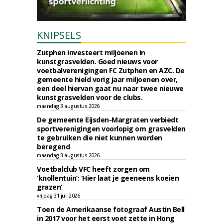
KNIPSELS
Zutphen investeert miljoenen in
kunstgrasvelden. Goed nieuws voor
voetbalverenigingen FC Zutphen en AZC. De
gemeente hield vorig jaar miljoenen over,
een deel hiervan gaat nu naar twee nieuwe
kunstgrasvelden voor de clubs.
maandag 3 augustus 2026
De gemeente Eijsden-Margraten verbiedt
sportverenigingen voorlopig om grasvelden
te gebruiken die niet kunnen worden
beregend
maandag 3 augustus 2026
Voetbalclub VFC heeft zorgen om
‘knollentuin’: ‘Hier laat je geeneens koeien
grazen’
vrijdag 31 juli 2026
Toen de Amerikaanse fotograaf Austin Bell
in 2017 voor het eerst voet zette in Hong