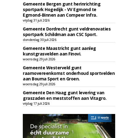
Gemeente Bergen gunt herinrichting
sportpark Hogedijk - VV Egmond te
Egmond-Binnen aan Compeer Infra.
vrijdag 31 juli 2026
Gemeente Dordrecht gunt veldrenovaties
sportpark Schildman aan CSC Sport.
donderdag 30 juli 2026
Gemeente Maastricht gunt aanleg
kunstgrasvelden aan Finovi.
woensdag 29 juli 2026
Gemeente Westerveld gunt
raamovereenkomst onderhoud sportvelden
aan Bouma Sport en Groen.
woensdag 29 juli 2026
Gemeente Den Haag gunt levering van
graszaden en meststoffen aan Vitagro.
vrijdag 17 juli 2026