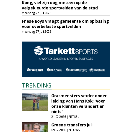
Kong, viel zijn oog meteen op de
velgekleurde sportvelden van de stad
maandag 27 juli 2026
Friese Boys vraagt gemeente om oplossing
voor overbelaste sportvelden
maandag 27 juli 2026
TRENDING
Grasmeesters verder onder
leiding van Hans Kok: 'Voor
onze klanten verandert er
niets'
21-07-2026 | ARTIKEL
Groene transfers juli
09-07-2026 | NIEUWS