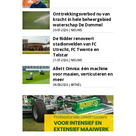
Onttrekkingsverbod nu van
kracht in hele beheergebied
waterschap De Dommel
20-07-2026 | NIEUWS
De Ridder renoveert
stadionvelden van FC
Utrecht, FC Twente en
Telstar
21-07-2026 | NIEUWS
Allett Omnia: één machine
voor maaien, verticuteren en
meer
06-08-2026 | ARTIKEL