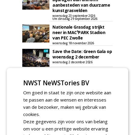
aanbesteden van duurzame
kunstgrasvelden
woensdag 23 september 2026
t/m dinsdag 29 september 2026
Nationale Grasdag strijkt
neer in MAC³PARK Stadion
van PEC Zwolle
woensdag 18 november 2026
Save the Date: Green Gala op
woensdag 2 december
woensdag 2 december 2026
NWST NeWSTories BV
Om goed in staat te zijn onze website aan
te passen aan de wensen en interesses
van de bezoeker, maken wij gebruik van
cookies.
Deze gegevens zijn voor ons van belang
om voor u een prettige website ervaring