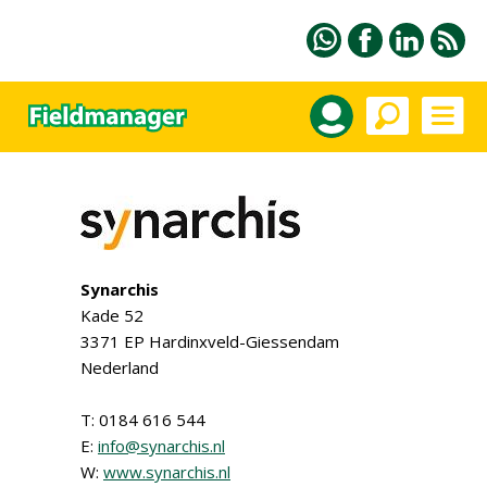
Synarchis
Kade 52
3371 EP Hardinxveld-Giessendam
Nederland
T: 0184 616 544
E:
info@synarchis.nl
W:
www.synarchis.nl