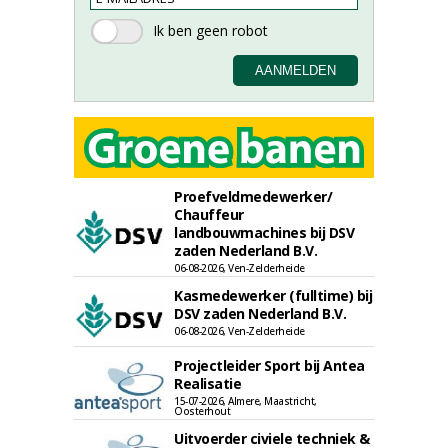
Proefveldmedewerker/
Chauffeur
landbouwmachines bij DSV
zaden Nederland B.V.
06-08-2026, Ven-Zelderheide
Kasmedewerker (fulltime) bij
DSV zaden Nederland B.V.
06-08-2026, Ven-Zelderheide
Projectleider Sport bij Antea
Realisatie
15-07-2026, Almere, Maastricht,
Oosterhout
Uitvoerder civiele techniek &