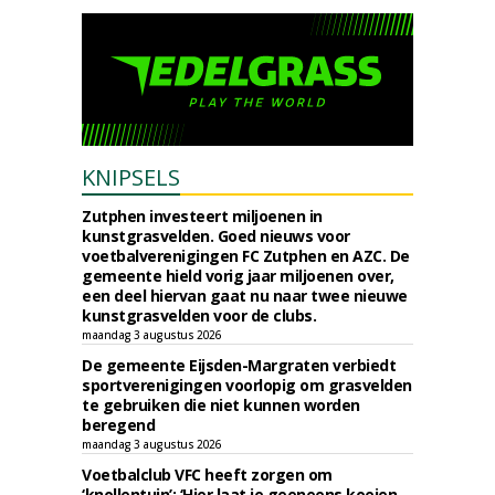
KNIPSELS
Zutphen investeert miljoenen in
kunstgrasvelden. Goed nieuws voor
voetbalverenigingen FC Zutphen en AZC. De
gemeente hield vorig jaar miljoenen over,
een deel hiervan gaat nu naar twee nieuwe
kunstgrasvelden voor de clubs.
maandag 3 augustus 2026
De gemeente Eijsden-Margraten verbiedt
sportverenigingen voorlopig om grasvelden
te gebruiken die niet kunnen worden
beregend
maandag 3 augustus 2026
Voetbalclub VFC heeft zorgen om
‘knollentuin’: ‘Hier laat je geeneens koeien