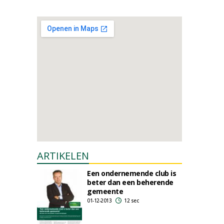
ARTIKELEN
Een ondernemende club is
beter dan een beherende
gemeente
01-12-2013
12 sec