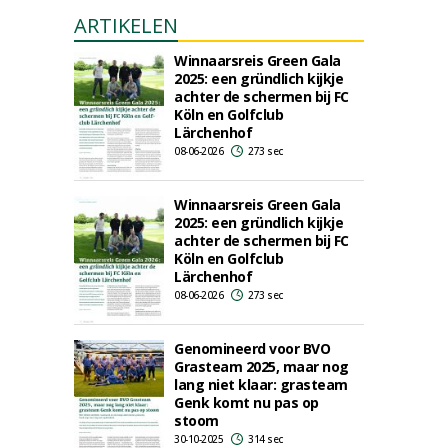
ARTIKELEN
Winnaarsreis Green Gala
2025: een gründlich kijkje
achter de schermen bij FC
Köln en Golfclub
Lärchenhof
08-06-2026
273 sec
Winnaarsreis Green Gala
2025: een gründlich kijkje
achter de schermen bij FC
Köln en Golfclub
Lärchenhof
08-06-2026
273 sec
Genomineerd voor BVO
Grasteam 2025, maar nog
lang niet klaar: grasteam
Genk komt nu pas op
stoom
30-10-2025
314 sec