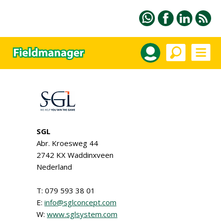
SGL
Abr. Kroesweg 44
2742 KX Waddinxveen
Nederland
T: 079 593 38 01
E:
info@sglconcept.com
W:
www.sglsystem.com