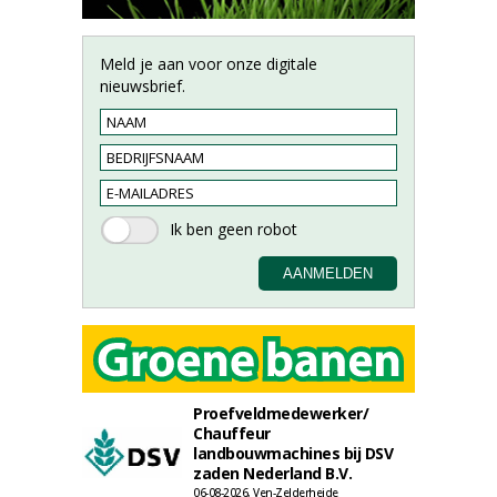
Meld je aan voor onze digitale
nieuwsbrief.
Proefveldmedewerker/
Chauffeur
landbouwmachines bij DSV
zaden Nederland B.V.
06-08-2026, Ven-Zelderheide