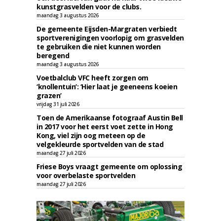
kunstgrasvelden voor de clubs.
maandag 3 augustus 2026
De gemeente Eijsden-Margraten verbiedt
sportverenigingen voorlopig om grasvelden
te gebruiken die niet kunnen worden
beregend
maandag 3 augustus 2026
Voetbalclub VFC heeft zorgen om
‘knollentuin’: ‘Hier laat je geeneens koeien
grazen’
vrijdag 31 juli 2026
Toen de Amerikaanse fotograaf Austin Bell
in 2017 voor het eerst voet zette in Hong
Kong, viel zijn oog meteen op de
velgekleurde sportvelden van de stad
maandag 27 juli 2026
Friese Boys vraagt gemeente om oplossing
voor overbelaste sportvelden
maandag 27 juli 2026