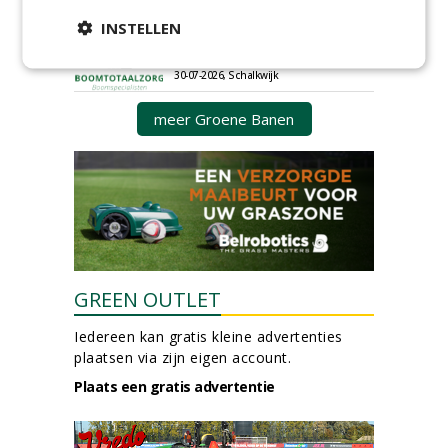
30-07-2026, Schalkwijk
INSTELLEN
Boominspecteur bij
Boomtotaalzorg24-40 uur
30-07-2026, Schalkwijk
meer Groene Banen
GREEN OUTLET
Iedereen kan gratis kleine advertenties
plaatsen via zijn eigen account.
Plaats een gratis advertentie