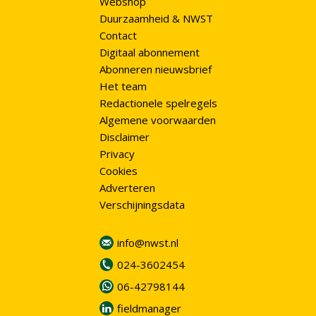
Webshop
Duurzaamheid & NWST
Contact
Digitaal abonnement
Abonneren nieuwsbrief
Het team
Redactionele spelregels
Algemene voorwaarden
Disclaimer
Privacy
Cookies
Adverteren
Verschijningsdata
info@nwst.nl
024-3602454
06-42798144
fieldmanager