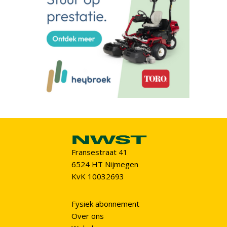
Fransestraat 41
6524 HT Nijmegen
KvK 10032693
Fysiek abonnement
Over ons