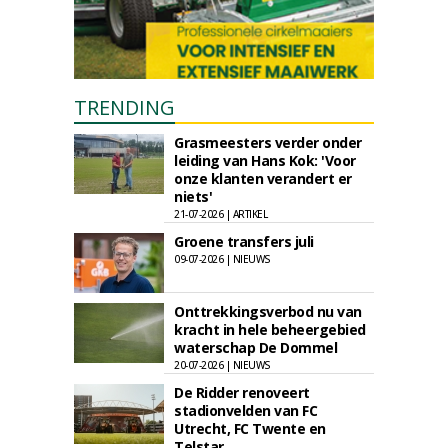
TRENDING
Grasmeesters verder onder
leiding van Hans Kok: 'Voor
onze klanten verandert er
niets'
21-07-2026 | ARTIKEL
Groene transfers juli
09-07-2026 | NIEUWS
Onttrekkingsverbod nu van
kracht in hele beheergebied
waterschap De Dommel
20-07-2026 | NIEUWS
De Ridder renoveert
stadionvelden van FC
Utrecht, FC Twente en
Telstar