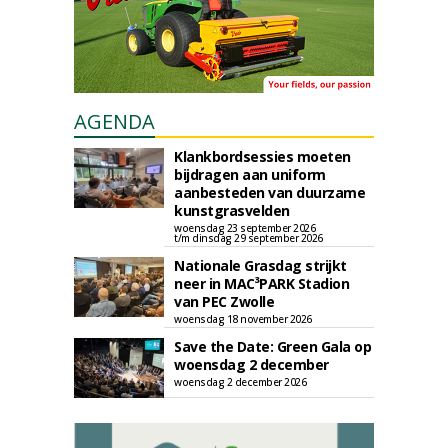
AGENDA
Klankbordsessies moeten
bijdragen aan uniform
aanbesteden van duurzame
kunstgrasvelden
woensdag 23 september 2026
t/m dinsdag 29 september 2026
Nationale Grasdag strijkt
neer in MAC³PARK Stadion
van PEC Zwolle
woensdag 18 november 2026
Save the Date: Green Gala op
woensdag 2 december
woensdag 2 december 2026