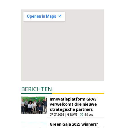
BERICHTEN
Innovatieplatform GRAS
verwelkomt drie nieuwe
strategische partners
07-07-2026 | NIEUWS
59 sec
Green Gala 2025 winners'