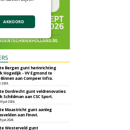
AKKOORD
ERS
e Bergen gunt herinrichting
k Hogedijk - VV Egmond te
Binnen aan Compeer Infra.
li 2026
e Dordrecht gunt veldrenovaties
k Schildman aan CSC Sport.
 juli 2026
e Maastricht gunt aanleg
svelden aan Finovi.
 juli 2026
e Westerveld gunt