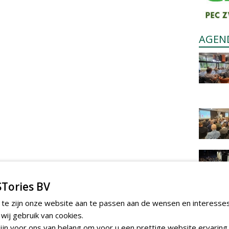
AGEN
Tories BV
 te zijn onze website aan te passen aan de wensen en interesse
ij gebruik van cookies.
jn voor ons van belang om voor u een prettige website ervaring 