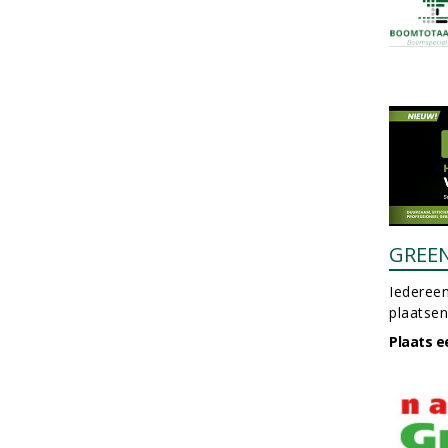
GREE
Iedereen
plaatsen
Plaats e