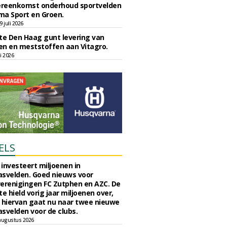
reenkomst onderhoud sportvelden
ma Sport en Groen.
 juli 2026
e Den Haag gunt levering van
n en meststoffen aan Vitagro.
li 2026
ELS
investeert miljoenen in
svelden. Goed nieuws voor
erenigingen FC Zutphen en AZC. De
 hield vorig jaar miljoenen over,
 hiervan gaat nu naar twee nieuwe
svelden voor de clubs.
augustus 2026