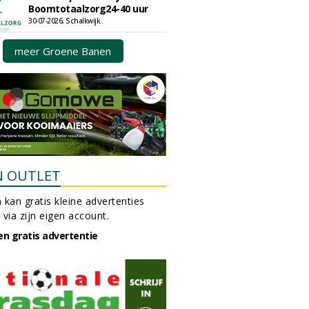
Boomtotaalzorg24-40 uur
30-07-2026, Schalkwijk
meer Groene Banen
N OUTLET
 kan gratis kleine advertenties
 via zijn eigen account.
en gratis advertentie