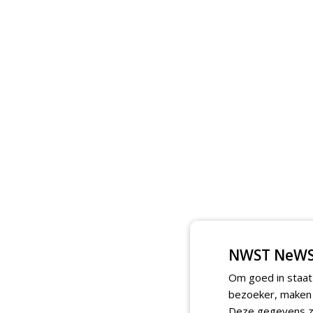
NWST NeWS
Om goed in staat
bezoeker, maken w
Deze gegevens zi