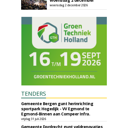
woensdag 2 december
woensdag 2 december 2026
TENDERS
Gemeente Bergen gunt herinrichting
sportpark Hogedijk - VV Egmond te
Egmond-Binnen aan Compeer Infra.
vrijdag 31 juli 2026
Gemeente Dordrecht gunt veldrenovaties