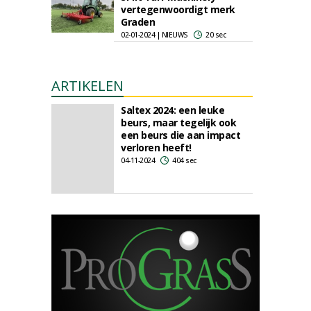
vertegenwoordigt merk
Graden
02-01-2024 | NIEUWS
20 sec
ARTIKELEN
Saltex 2024: een leuke
beurs, maar tegelijk ook
een beurs die aan impact
verloren heeft!
04-11-2024
404 sec