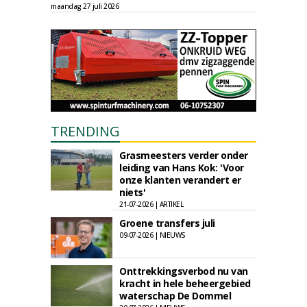
maandag 27 juli 2026
TRENDING
Grasmeesters verder onder
leiding van Hans Kok: 'Voor
onze klanten verandert er
niets'
21-07-2026 | ARTIKEL
Groene transfers juli
09-07-2026 | NIEUWS
Onttrekkingsverbod nu van
kracht in hele beheergebied
waterschap De Dommel