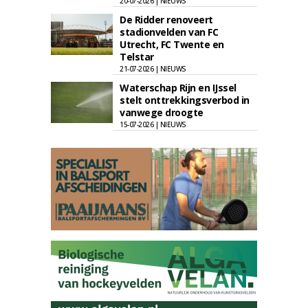
20-07-2026 | NIEUWS
De Ridder renoveert
stadionvelden van FC
Utrecht, FC Twente en
Telstar
21-07-2026 | NIEUWS
Waterschap Rijn en IJssel
stelt onttrekkingsverbod in
vanwege droogte
15-07-2026 | NIEUWS