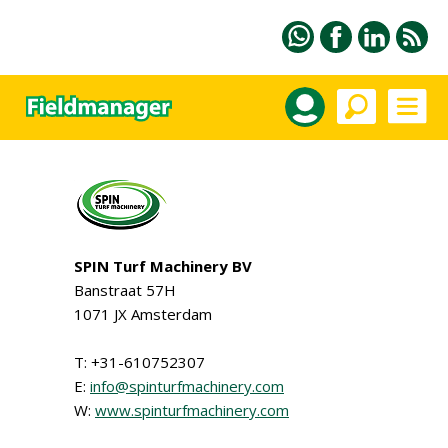
SPIN Turf Machinery BV
Banstraat 57H
1071 JX Amsterdam
T: +31-610752307
E:
info@spinturfmachinery.com
W:
www.spinturfmachinery.com