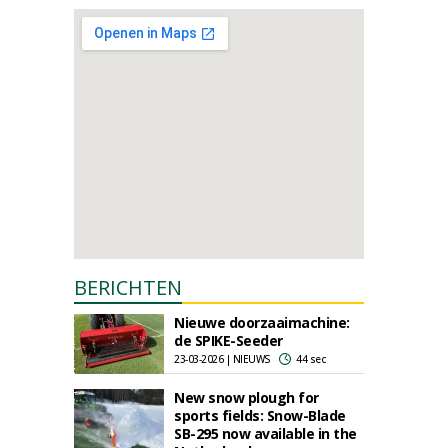
BERICHTEN
Nieuwe doorzaaimachine:
de SPIKE-Seeder
23-03-2026 | NIEUWS
44 sec
New snow plough for
sports fields: Snow-Blade
SB-295 now available in the