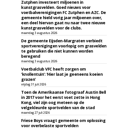
Zutphen investeert miljoenen in
kunstgrasvelden. Goed nieuws voor
voetbalverenigingen FC Zutphen en AZC. De
gemeente hield vorig jaar miljoenen over,
een deel hiervan gaat nu naar twee nieuwe
kunstgrasvelden voor de clubs.
maandag 3 augustus 2026
De gemeente Eijsden-Margraten verbiedt
sportverenigingen voorlopig om grasvelden
te gebruiken die niet kunnen worden
beregend
maandag 3 augustus 2026
Voetbalclub VFC heeft zorgen om
‘knollentuin’: ‘Hier laat je geeneens koeien
grazen’
vrijdag 31 juli 2026
Toen de Amerikaanse fotograaf Austin Bell
in 2017 voor het eerst voet zette in Hong
Kong, viel zijn oog meteen op de
velgekleurde sportvelden van de stad
maandag 27 juli 2026
Friese Boys vraagt gemeente om oplossing
voor overbelaste sportvelden