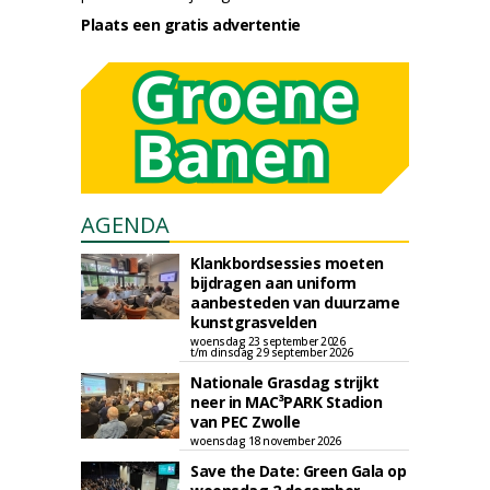
Plaats een gratis advertentie
AGENDA
Klankbordsessies moeten
bijdragen aan uniform
aanbesteden van duurzame
kunstgrasvelden
woensdag 23 september 2026
t/m dinsdag 29 september 2026
Nationale Grasdag strijkt
neer in MAC³PARK Stadion
van PEC Zwolle
woensdag 18 november 2026
Save the Date: Green Gala op