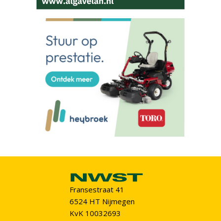
Fransestraat 41
6524 HT Nijmegen
KvK 10032693