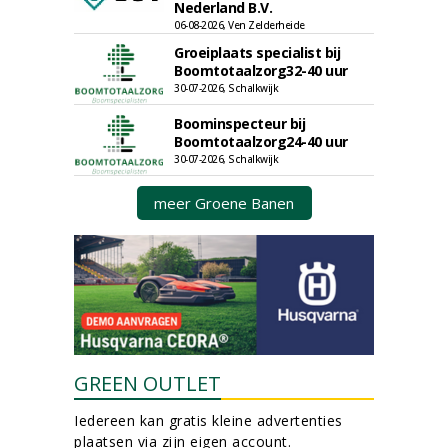
Nederland B.V.
06-08-2026, Ven Zelderheide
Groeiplaats specialist bij
Boomtotaalzorg32-40 uur
30-07-2026, Schalkwijk
Boominspecteur bij
Boomtotaalzorg24-40 uur
30-07-2026, Schalkwijk
meer Groene Banen
GREEN OUTLET
Iedereen kan gratis kleine advertenties
plaatsen via zijn eigen account.