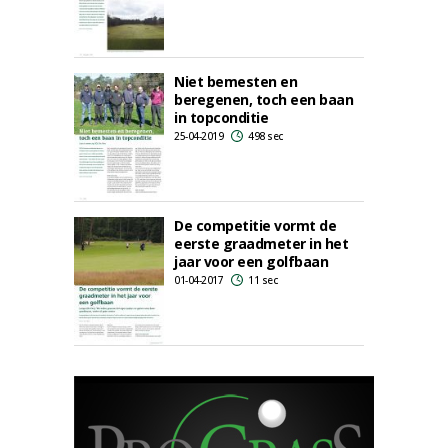
Niet bemesten en
beregenen, toch een baan
in topconditie
25-04-2019
498 sec
De competitie vormt de
eerste graadmeter in het
jaar voor een golfbaan
01-04-2017
11 sec