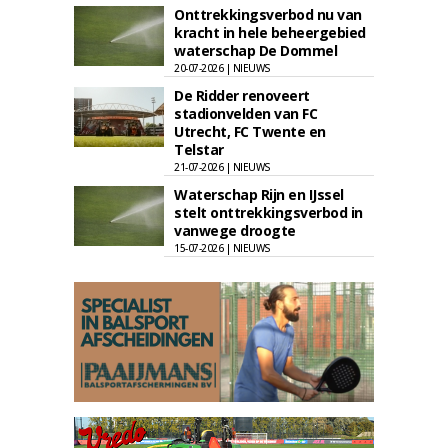
Onttrekkingsverbod nu van
kracht in hele beheergebied
waterschap De Dommel
20-07-2026 | NIEUWS
De Ridder renoveert
stadionvelden van FC
Utrecht, FC Twente en
Telstar
21-07-2026 | NIEUWS
Waterschap Rijn en IJssel
stelt onttrekkingsverbod in
vanwege droogte
15-07-2026 | NIEUWS