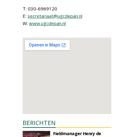
T: 030-6969120
E:
secretariaat@ugcdepan.nl
W:
www.ugcdepan.nl
BERICHTEN
Fieldmanager Henry de