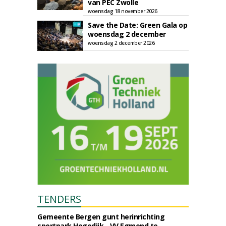
van PEC Zwolle
woensdag 18 november 2026
Save the Date: Green Gala op
woensdag 2 december
woensdag 2 december 2026
TENDERS
Gemeente Bergen gunt herinrichting
sportpark Hogedijk - VV Egmond te