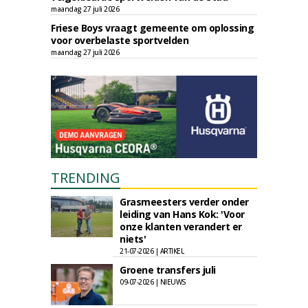
maandag 27 juli 2026
Friese Boys vraagt gemeente om oplossing
voor overbelaste sportvelden
maandag 27 juli 2026
TRENDING
Grasmeesters verder onder
leiding van Hans Kok: 'Voor
onze klanten verandert er
niets'
21-07-2026 | ARTIKEL
Groene transfers juli
09-07-2026 | NIEUWS